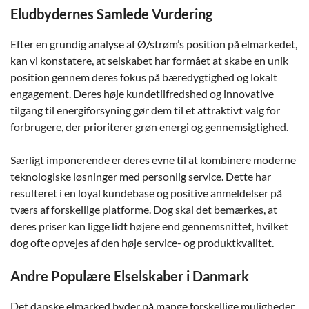
Eludbydernes Samlede Vurdering
Efter en grundig analyse af Ø/strøm’s position på elmarkedet,
kan vi konstatere, at selskabet har formået at skabe en unik
position gennem deres fokus på bæredygtighed og lokalt
engagement. Deres høje kundetilfredshed og innovative
tilgang til energiforsyning gør dem til et attraktivt valg for
forbrugere, der prioriterer grøn energi og gennemsigtighed.
Særligt imponerende er deres evne til at kombinere moderne
teknologiske løsninger med personlig service. Dette har
resulteret i en loyal kundebase og positive anmeldelser på
tværs af forskellige platforme. Dog skal det bemærkes, at
deres priser kan ligge lidt højere end gennemsnittet, hvilket
dog ofte opvejes af den høje service- og produktkvalitet.
Andre Populære Elselskaber i Danmark
Det danske elmarked byder på mange forskellige muligheder