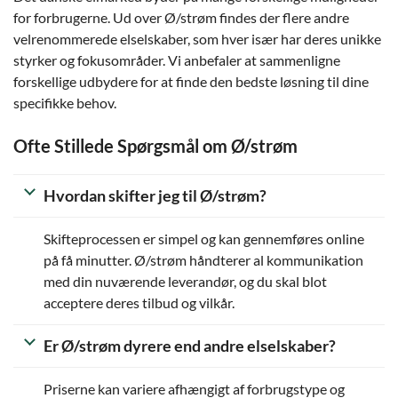
for forbrugerne. Ud over Ø/strøm findes der flere andre
velrenommerede elselskaber, som hver især har deres unikke
styrker og fokusområder. Vi anbefaler at sammenligne
forskellige udbydere for at finde den bedste løsning til dine
specifikke behov.
Ofte Stillede Spørgsmål om Ø/strøm
Hvordan skifter jeg til Ø/strøm?
Skifteprocessen er simpel og kan gennemføres online
på få minutter. Ø/strøm håndterer al kommunikation
med din nuværende leverandør, og du skal blot
acceptere deres tilbud og vilkår.
Er Ø/strøm dyrere end andre elselskaber?
Priserne kan variere afhængigt af forbrugstype og