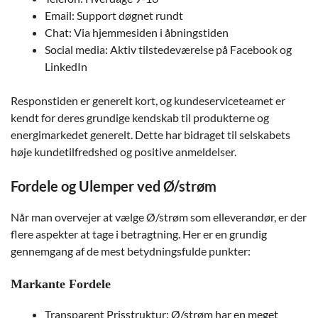
Email: Support døgnet rundt
Chat: Via hjemmesiden i åbningstiden
Social media: Aktiv tilstedeværelse på Facebook og
LinkedIn
Responstiden er generelt kort, og kundeserviceteamet er
kendt for deres grundige kendskab til produkterne og
energimarkedet generelt. Dette har bidraget til selskabets
høje kundetilfredshed og positive anmeldelser.
Fordele og Ulemper ved Ø/strøm
Når man overvejer at vælge Ø/strøm som elleverandør, er der
flere aspekter at tage i betragtning. Her er en grundig
gennemgang af de mest betydningsfulde punkter:
Markante Fordele
Transparent Prisstruktur: Ø/strøm har en meget