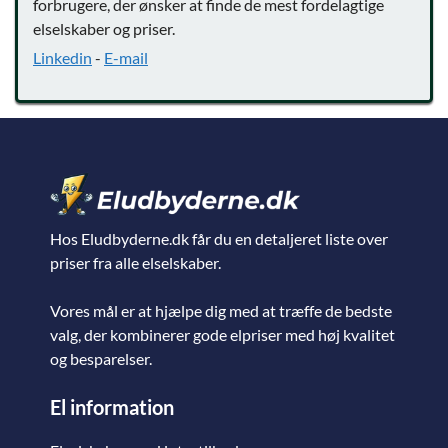
forbrugere, der ønsker at finde de mest fordelagtige
elselskaber og priser.
Linkedin
-
E-mail
Hos Eludbyderne.dk får du en detaljeret liste over
priser fra alle elselskaber.
Vores mål er at hjælpe dig med at træffe de bedste
valg, der kombinerer gode elpriser med høj kvalitet
og besparelser.
El information