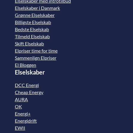
Elselskaber med introtilbud
Elselskaber i Danmark
Grønne Elselskaber
Billigste Elselskab
Bedste Elselskab
Tilmeld Elselskab
Skift Elselskab
Elpriser time for time
Sammenlign Elpriser
El Bloggen
Elselskaber
DCC Energi
Cheap Energy
AURA
OK
Energi+
Energidrift
EWII