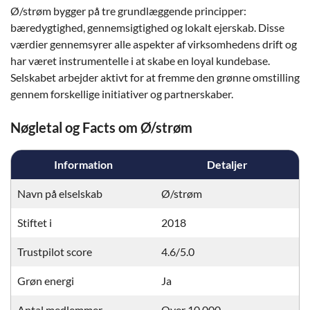
Ø/strøm bygger på tre grundlæggende principper:
bæredygtighed, gennemsigtighed og lokalt ejerskab. Disse
værdier gennemsyrer alle aspekter af virksomhedens drift og
har været instrumentelle i at skabe en loyal kundebase.
Selskabet arbejder aktivt for at fremme den grønne omstilling
gennem forskellige initiativer og partnerskaber.
Nøgletal og Facts om Ø/strøm
Information
Detaljer
Navn på elselskab
Ø/strøm
Stiftet i
2018
Trustpilot score
4.6/5.0
Grøn energi
Ja
Antal medlemmer
Over 10.000