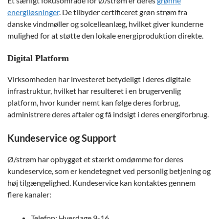
Et særligt fokusområde for Ø/strøm er deres
grønne
energiløsninger
. De tilbyder certificeret grøn strøm fra
danske vindmøller og solcelleanlæg, hvilket giver kunderne
mulighed for at støtte den lokale energiproduktion direkte.
Digital Platform
Virksomheden har investeret betydeligt i deres digitale
infrastruktur, hvilket har resulteret i en brugervenlig
platform, hvor kunder nemt kan følge deres forbrug,
administrere deres aftaler og få indsigt i deres energiforbrug.
Kundeservice og Support
Ø/strøm har opbygget et stærkt omdømme for deres
kundeservice, som er kendetegnet ved personlig betjening og
høj tilgængelighed. Kundeservice kan kontaktes gennem
flere kanaler:
Telefon: Hverdage 9-16