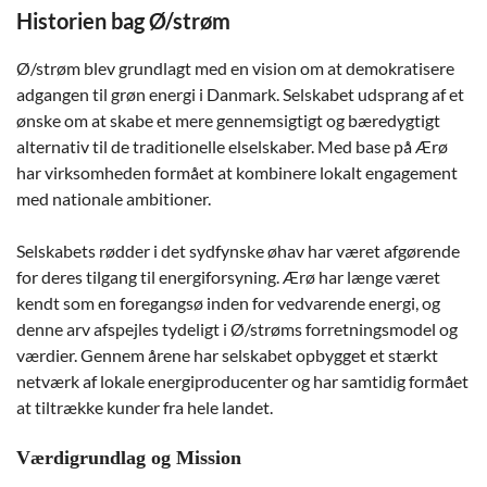
Historien bag Ø/strøm
Ø/strøm blev grundlagt med en vision om at demokratisere
adgangen til grøn energi i Danmark. Selskabet udsprang af et
ønske om at skabe et mere gennemsigtigt og bæredygtigt
alternativ til de traditionelle elselskaber. Med base på Ærø
har virksomheden formået at kombinere lokalt engagement
med nationale ambitioner.
Selskabets rødder i det sydfynske øhav har været afgørende
for deres tilgang til energiforsyning. Ærø har længe været
kendt som en foregangsø inden for vedvarende energi, og
denne arv afspejles tydeligt i Ø/strøms forretningsmodel og
værdier. Gennem årene har selskabet opbygget et stærkt
netværk af lokale energiproducenter og har samtidig formået
at tiltrække kunder fra hele landet.
Værdigrundlag og Mission