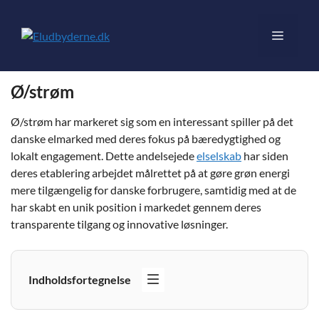
Hop
til
Menu
indhold
Ø/strøm
Ø/strøm har markeret sig som en interessant spiller på det
danske elmarked med deres fokus på bæredygtighed og
lokalt engagement. Dette andelsejede
elselskab
har siden
deres etablering arbejdet målrettet på at gøre grøn energi
mere tilgængelig for danske forbrugere, samtidig med at de
har skabt en unik position i markedet gennem deres
transparente tilgang og innovative løsninger.
Indholdsfortegnelse