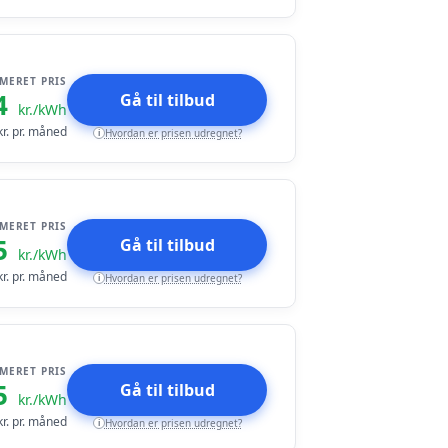
IMERET PRIS
4
Gå til tilbud
kr./kWh
r. pr. måned
Hvordan er prisen udregnet?
i
IMERET PRIS
5
Gå til tilbud
kr./kWh
r. pr. måned
Hvordan er prisen udregnet?
i
IMERET PRIS
5
Gå til tilbud
kr./kWh
r. pr. måned
Hvordan er prisen udregnet?
i