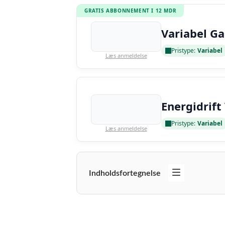
GRATIS ABBONNEMENT I 12 MDR
Variabel Ga
Pristype:
Variabel
Læs anmeldelse
Energidrift
Pristype:
Variabel
Læs anmeldelse
Indholdsfortegnelse