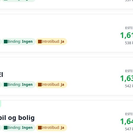
EST
1,6
Binding:
Ingen
Introtilbud:
Ja
538
k
EST
l
1,6
Binding:
Ingen
Introtilbud:
Ja
542
k
EST
bil og bolig
1,6
Binding:
Ingen
Introtilbud:
Ja
547
k