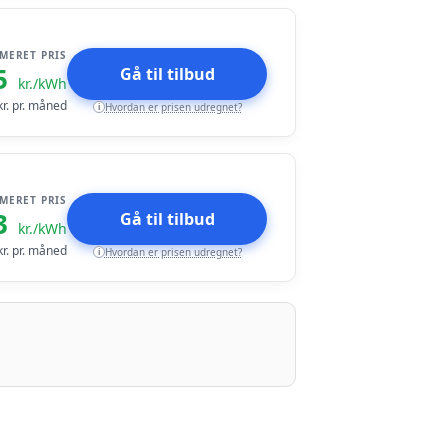
IMERET PRIS
5
Gå til tilbud
kr./kWh
r. pr. måned
Hvordan er prisen udregnet?
i
IMERET PRIS
3
Gå til tilbud
kr./kWh
r. pr. måned
Hvordan er prisen udregnet?
i