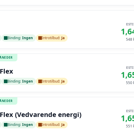
EST
1,6
Binding:
Ingen
Introtilbud:
Ja
548
k
MÅNEDER
EST
Flex
1,6
Binding:
Ingen
Introtilbud:
Ja
550
k
MÅNEDER
EST
Flex (Vedvarende energi)
1,6
Binding:
Ingen
Introtilbud:
Ja
551
k