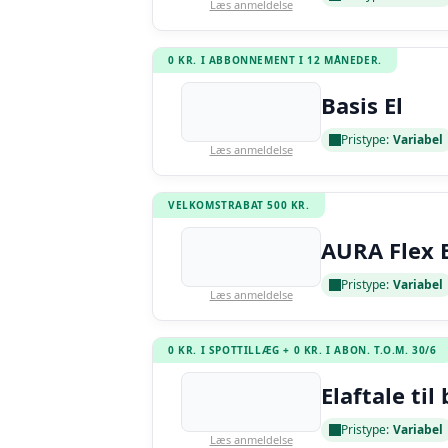
Læs anmeldelse
0 KR. I ABBONNEMENT I 12 MÅNEDER.
Basis El
Pristype:
Variabel
Læs anmeldelse
VELKOMSTRABAT 500 KR.
AURA Flex E
Pristype:
Variabel
Læs anmeldelse
0 KR. I SPOTTILLÆG + 0 KR. I ABON. T.O.M. 30/6
Elaftale til 
Pristype:
Variabel
Læs anmeldelse