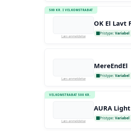
500 KR. I VELKOMSTRABAT
OK El Lavt 
Pristype:
Variabel
Læs anmeldelse
MereEndEl
Pristype:
Variabel
Læs anmeldelse
VELKOMSTRABAT 500 KR.
AURA Light
Pristype:
Variabel
Læs anmeldelse