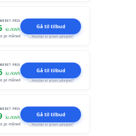
IMERET PRIS
5
Gå til tilbud
kr./kWh
r. pr. måned
Hvordan er prisen udregnet?
i
IMERET PRIS
6
Gå til tilbud
kr./kWh
r. pr. måned
Hvordan er prisen udregnet?
i
IMERET PRIS
9
Gå til tilbud
kr./kWh
r. pr. måned
Hvordan er prisen udregnet?
i