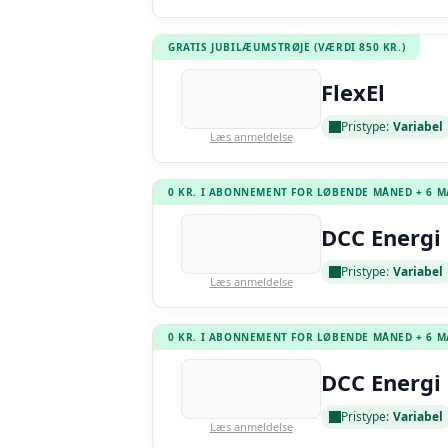
GRATIS JUBILÆUMSTRØJE (VÆRDI 850 KR.)
FlexEl
Pristype:
Variabel
Læs anmeldelse
0 KR. I ABONNEMENT FOR LØBENDE MÅNED + 6 
DCC Energi 
Pristype:
Variabel
Læs anmeldelse
0 KR. I ABONNEMENT FOR LØBENDE MÅNED + 6 
DCC Energi 
Pristype:
Variabel
Læs anmeldelse