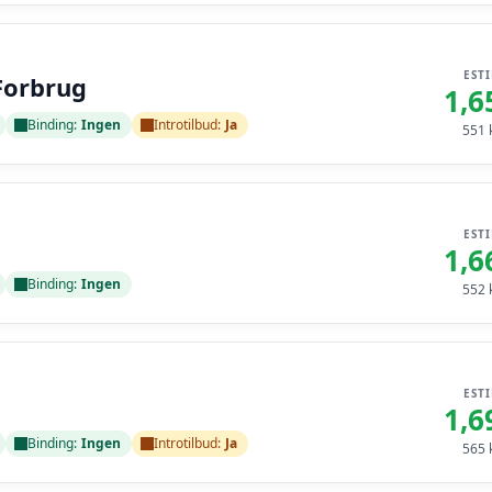
EST
Forbrug
1,6
Binding:
Ingen
Introtilbud:
Ja
551
k
EST
1,6
Binding:
Ingen
552
k
EST
1,6
Binding:
Ingen
Introtilbud:
Ja
565
k