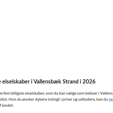
e elselskaber i Vallensbæk Strand i 2026
e fem billigste elselskaber, som du kan vælge som beboer i Vallens
lot. Hvis du ønsker dybere indsigt i priser og udbydere, kan du
læ
 landet.