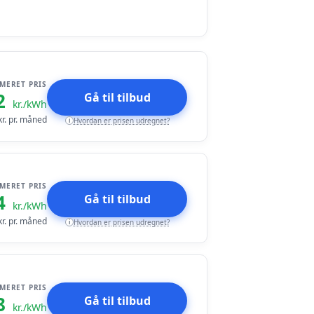
IMERET PRIS
2
Gå til tilbud
kr./kWh
r. pr. måned
Hvordan er prisen udregnet?
i
IMERET PRIS
4
Gå til tilbud
kr./kWh
r. pr. måned
Hvordan er prisen udregnet?
i
IMERET PRIS
8
Gå til tilbud
kr./kWh