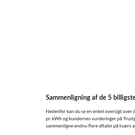
Sammenligning af de 5 billigst
Nedenfor kan du se en enkel oversigt over d
pr. kWh og kundernes vurderinger på Trustpi
sammenligne endnu flere aftaler på tværs af