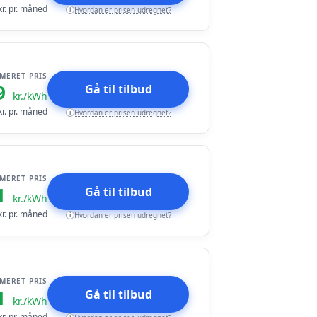
r. pr. måned
Hvordan er prisen udregnet?
i
IMERET PRIS
9
Gå til tilbud
kr./kWh
r. pr. måned
Hvordan er prisen udregnet?
i
IMERET PRIS
1
Gå til tilbud
kr./kWh
r. pr. måned
Hvordan er prisen udregnet?
i
IMERET PRIS
1
Gå til tilbud
kr./kWh
r. pr. måned