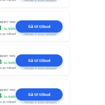
Hvordan er prisen udregnet?
i
IMERET PRIS
1
Gå til tilbud
kr./kWh
r. pr. måned
Hvordan er prisen udregnet?
i
IMERET PRIS
3
Gå til tilbud
kr./kWh
r. pr. måned
Hvordan er prisen udregnet?
i
IMERET PRIS
4
Gå til tilbud
kr./kWh
r. pr. måned
Hvordan er prisen udregnet?
i