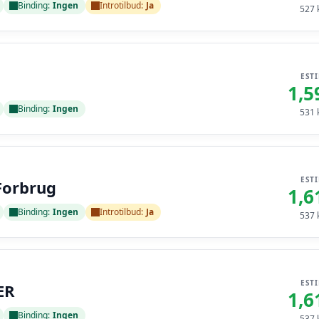
Binding:
Ingen
Introtilbud:
Ja
527
k
EST
1,5
Binding:
Ingen
531
k
EST
Forbrug
1,6
Binding:
Ingen
Introtilbud:
Ja
537
k
EST
ER
1,6
Binding:
Ingen
537
k