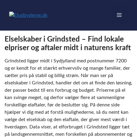
Hop
til
Menu
indhold
Elselskaber i Grindsted – Find lokale
elpriser og aftaler midt i naturens kraft
Grindsted ligger midt i Sydjylland med postnummer 7200
og er kendt for et stærkt erhvervsliv og mange familier, der
sætter pris på stabil og billig strøm. Når man ser på
elselskaber i Grindsted, handler det om at finde den løsning,
der passer bedst til ens forbrug og budget. Priserne på el
kan svinge meget, og derfor vælger flere at sammenligne
forskellige elaftaler, før de beslutter sig. På denne side
hjælper vi dig med at forstå mulighederne, så du nemt kan
vælge det elselskab og den elaftale, der giver mest værdi i
hverdagen. Data viser, at elforbruget i Grindsted ligger tæt
på landsgennemsnittet, men forskellen på abonnementer og