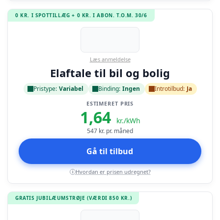
0 KR. I SPOTTILLÆG + 0 KR. I ABON. T.O.M. 30/6
Læs anmeldelse
Elaftale til bil og bolig
Pristype:
Variabel
Binding:
Ingen
Introtilbud:
Ja
ESTIMERET PRIS
1,64
kr./kWh
547
kr. pr. måned
Gå til tilbud
Hvordan er prisen udregnet?
i
GRATIS JUBILÆUMSTRØJE (VÆRDI 850 KR.)