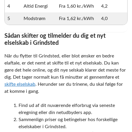
4
Altid Energi
Fra 1,60 kr./kWh
4,2
5
Modstrøm
Fra 1,62 kr./kWh
4,0
Sådan skifter og tilmelder du dig et nyt
elselskab i Grindsted
Når du flytter til Grindsted, eller blot ønsker en bedre
elaftale, er det nemt at skifte til et nyt elselskab. Du kan
gøre det hele online, og dit nye selskab klarer det meste for
dig. Det tager normalt kun få minutter at gennemføre et
skifte elselskab
. Herunder ser du trinene, du skal følge for
at komme i gang.
Find ud af dit nuværende elforbrug via seneste
elregning eller din netudbyders app.
Sammenlign priser og betingelser hos forskellige
elselskaber i Grindsted.