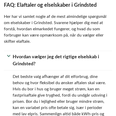
FAQ: Elaftaler og elselskaber i Grindsted
Her har vi samlet nogle af de mest almindelige spørgsmål
om elselskaber i Grindsted. Svarene hjælper dig med at
forstå, hvordan elmarkedet fungerer, og hvad du som
forbruger kan være opmærksom på, når du vælger eller
skifter elaftale.
Hvordan vælger jeg det rigtige elselskab i
Grindsted?
Det bedste valg afhænger af dit elforbrug, dine
behov og hvor fleksibel du ønsker aftalen skal være.
Hvis du bor i hus og bruger meget strøm, kan en
fastprisaftale give tryghed, fordi du undgår udsving i
prisen. Bor du i lejlighed eller bruger mindre strøm,
kan en variabel pris ofte betale sig, især i perioder
med lav elpris. Sammenlign altid både kWh-pris og