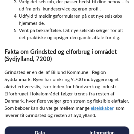
Vælg det selskab, der passer bedst til dine behov – fx
ud fra pris, kundeservice og grøn profil.
Udfyld tilmeldingsformularen på det nye selskabs
hjemmeside.
Vent på bekræftelse. Dit nye selskab sørger for alt
det praktiske og opsiger den gamle aftale for dig.
Fakta om Grindsted og elforbrug i området
(Sydjylland, 7200)
Grindsted er en del af Billund Kommune i Region
Syddanmark. Byen har omkring 9.700 indbyggere og et
aktivt erhvervsliv, især inden for håndværk og industri.
Elforbruget i lokalområdet følger trends fra resten af
Danmark, hvor flere vælger grøn strøm og fleksible elaftaler.
Som beboer kan du vælge mellem mange
elselskaber
, som
leverer til Grindsted og resten af Sydjylland.
Data
Information