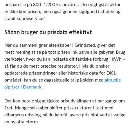
besparelse på 800–1.200 kr. om året. Den vigtigste faktor
er ikke kun prisen, men også gennemsigtighed i aftalen og
stabil kundeservice.
Sådan bruger du prisdata effektivt
Når du sammenligner elselskaber i Grindsted, giver det
mest mening at se på totalprisen inklusive alle gebyrer. Brug
værktøjer, hvor du kan indtaste dit faktiske forbrug i kWh –
så får du de mest præcise resultater. Hvis du ønsker
opdaterede prisændringer eller historiske data for DK1-
området, kan du se dagsaktuelle tal på siden med
aktuelle
elpriser i Danmark
.
Det kan betale sig at tjekke prisudviklingen et par gange om
året. Mange selskaber skifter prisstrukturer i takt med
elbørsens udsving, så du kan få lavere pris blot ved at vælge
en ny aftaleform.