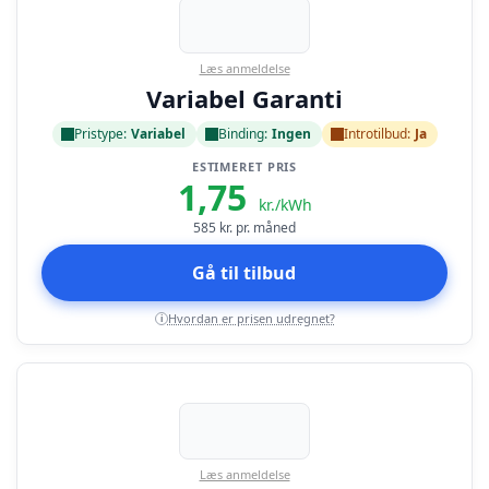
Læs anmeldelse
Variabel Garanti
Pristype:
Variabel
Binding:
Ingen
Introtilbud:
Ja
ESTIMERET PRIS
1,75
kr./kWh
585
kr. pr. måned
Gå til tilbud
Hvordan er prisen udregnet?
i
Læs anmeldelse