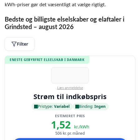
kWh-priser gør det væsentligt at vælge rigtigt.
Bedste og billigste elselskaber og elaftaler i
Grindsted – august 2026
Filter
ENESTE GEBYRFRIT ELSELSKAB I DANMARK
Læs anmeldelse
Strøm til indkøbspris
Pristype:
Variabel
Binding:
Ingen
ESTIMERET PRIS
1,52
kr./kWh
506
kr. pr. måned