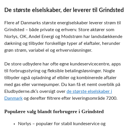
De største elselskaber, der leverer til Grindsted
Flere af Danmarks største energiselskaber leverer strøm til
Grindsted – både private og erhverv. Store aktører som
Norlys, OK, Andel Energi og Modstrøm har landsdækkende
dækning og tilbyder forskellige typer af elaftaler, herunder
grøn strøm, variabel el og erhvervsløsninger.
De store udbydere har ofte egne kundeservicecentre, apps
til forbrugsstyring og fleksible betalingsløsninger. Nogle
tilbyder også opladning af elbiler og kombinerede aftaler
med gas eller varmepumper. Du kan få et nemt overblik på
Eludbyderne.dk’s oversigt over
de største elselskaber i
Danmark
og derefter filtrere efter leveringsområde 7200.
Populære valg blandt forbrugere i Grindsted
Norlys – populær for stabil kundeservice og