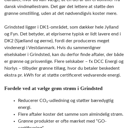
dansk vindmøllestrøm. Det gør det lettere at støtte den
grønne omstilling, uden at det nødvendigvis koster mere.
Grindsted ligger i DK1-området, som dækker hele Jylland
og Fyn. Det betyder, at elpriserne typisk er lidt lavere end i
DK2 (Sjælland og øerne), fordi der produceres meget
vindenergi i Vestdanmark. Hvis du sammenligner
elselskaber i Grindsted, kan du derfor finde aftaler, der både
er grønne og prisvenlige. Flere selskaber – fx DCC Energi og
Norlys – tilbyder grønne tillæg, hvor du betaler beskedent
ekstra pr. kWh for at støtte certificeret vedvarende energi.
Fordele ved at vælge grøn strøm i Grindsted
Reducerer CO₂-udledning og støtter bæredygtig
energi.
Flere aftaler koster det samme som almindelig strøm.
Grønne produkter er ofte mærket med “GO-