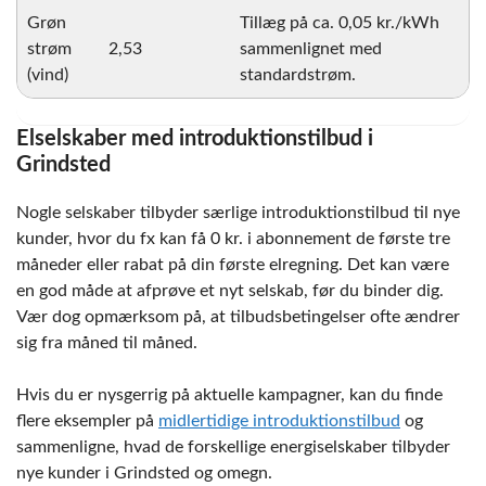
Grøn
Tillæg på ca. 0,05 kr./kWh
strøm
2,53
sammenlignet med
(vind)
standardstrøm.
Elselskaber med introduktionstilbud i
Grindsted
Nogle selskaber tilbyder særlige introduktionstilbud til nye
kunder, hvor du fx kan få 0 kr. i abonnement de første tre
måneder eller rabat på din første elregning. Det kan være
en god måde at afprøve et nyt selskab, før du binder dig.
Vær dog opmærksom på, at tilbudsbetingelser ofte ændrer
sig fra måned til måned.
Hvis du er nysgerrig på aktuelle kampagner, kan du finde
flere eksempler på
midlertidige introduktionstilbud
og
sammenligne, hvad de forskellige energiselskaber tilbyder
nye kunder i Grindsted og omegn.