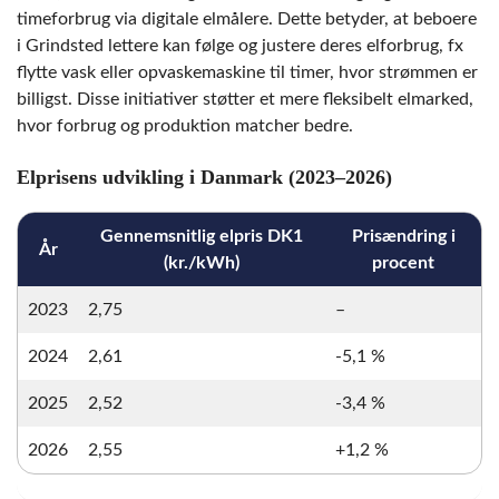
timeforbrug via digitale elmålere. Dette betyder, at beboere
i Grindsted lettere kan følge og justere deres elforbrug, fx
flytte vask eller opvaskemaskine til timer, hvor strømmen er
billigst. Disse initiativer støtter et mere fleksibelt elmarked,
hvor forbrug og produktion matcher bedre.
Elprisens udvikling i Danmark (2023–2026)
Gennemsnitlig elpris DK1
Prisændring i
År
(kr./kWh)
procent
2023
2,75
–
2024
2,61
-5,1 %
2025
2,52
-3,4 %
2026
2,55
+1,2 %