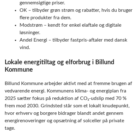
gennemsigtige priser.
OK – tilbyder grøn strøm og rabatter, hvis du bruger
flere produkter fra dem.
Modstrøm – kendt for enkel elaftale og digitale
løsninger.
Andel Energi – tilbyder fastpris-aftaler med dansk
vind.
Lokale energitiltag og elforbrug i Billund
Kommune
Billund Kommune arbejder aktivt med at fremme brugen af
vedvarende energi. Kommunens klima- og energiplan fra
2025 sætter fokus på reduktion af CO₂-udslip med 70 %
frem mod 2030. Grindsted står som et lokalt knudepunkt,
hvor erhverv og borgere bidrager blandt andet gennem
energirenoveringer og opsætning af solceller på private
tage.