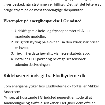
giver besked, når strømmen er billigst. Det gør det lettere at
bruge strøm på de mest fordelagtige tidspunkter.
Eksempler på energibesparelse i Grindsted
Udskift gamle køle- og fryseapparater til A+++
mærkede modeller.
Brug tidsstyring på elovnen, så den kører, når prisen
er lavest.
Tjek målerdata jævnligt via netselskabets app.
Installer LED-pærer og bevægelsessensorer i
udendørsbelysningen.
Kildebaseret indsigt fra Eludbyderne.dk
Som energianalytiker hos Eludbyderne.dk fortæller Mikkel
Andersen:
Vi ser, at husstande i Grindsted generelt er gode til at
sammenligne og skifte elselskaber. Det giver dem ofte en