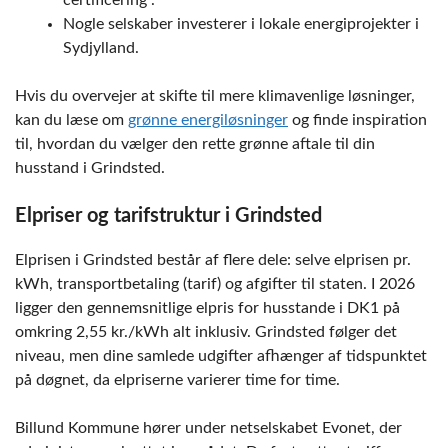
certificering”.
Nogle selskaber investerer i lokale energiprojekter i
Sydjylland.
Hvis du overvejer at skifte til mere klimavenlige løsninger,
kan du læse om
grønne energiløsninger
og finde inspiration
til, hvordan du vælger den rette grønne aftale til din
husstand i Grindsted.
Elpriser og tarifstruktur i Grindsted
Elprisen i Grindsted består af flere dele: selve elprisen pr.
kWh, transportbetaling (tarif) og afgifter til staten. I 2026
ligger den gennemsnitlige elpris for husstande i DK1 på
omkring 2,55 kr./kWh alt inklusiv. Grindsted følger det
niveau, men dine samlede udgifter afhænger af tidspunktet
på døgnet, da elpriserne varierer time for time.
Billund Kommune hører under netselskabet Evonet, der