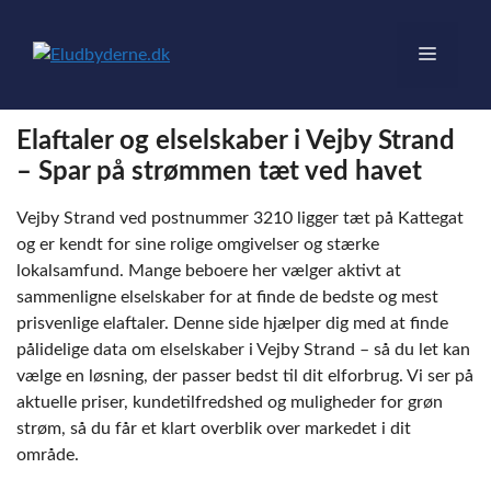
Hop
til
Menu
indhold
Elaftaler og elselskaber i Vejby Strand
– Spar på strømmen tæt ved havet
Vejby Strand ved postnummer 3210 ligger tæt på Kattegat
og er kendt for sine rolige omgivelser og stærke
lokalsamfund. Mange beboere her vælger aktivt at
sammenligne elselskaber for at finde de bedste og mest
prisvenlige elaftaler. Denne side hjælper dig med at finde
pålidelige data om elselskaber i Vejby Strand – så du let kan
vælge en løsning, der passer bedst til dit elforbrug. Vi ser på
aktuelle priser, kundetilfredshed og muligheder for grøn
strøm, så du får et klart overblik over markedet i dit
område.