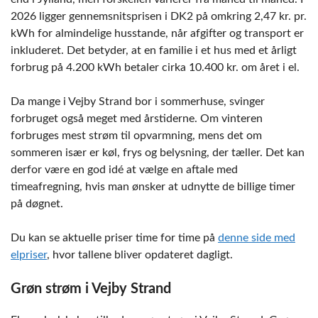
2026 ligger gennemsnitsprisen i DK2 på omkring 2,47 kr. pr.
kWh for almindelige husstande, når afgifter og transport er
inkluderet. Det betyder, at en familie i et hus med et årligt
forbrug på 4.200 kWh betaler cirka 10.400 kr. om året i el.
Da mange i Vejby Strand bor i sommerhuse, svinger
forbruget også meget med årstiderne. Om vinteren
forbruges mest strøm til opvarmning, mens det om
sommeren især er køl, frys og belysning, der tæller. Det kan
derfor være en god idé at vælge en aftale med
timeafregning, hvis man ønsker at udnytte de billige timer
på døgnet.
Du kan se aktuelle priser time for time på
denne side med
elpriser
, hvor tallene bliver opdateret dagligt.
Grøn strøm i Vejby Strand