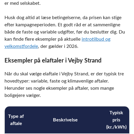
er med selskabet.
Husk dog altid at læse betingelserne, da prisen kan stige
efter kampagneperioden. Et godt råd er at sammenligne
både de faste og variable udgifter, før du beslutter dig. Du
kan finde flere eksempler på aktuelle
introtilbud og
velkomstfordele
, der gælder i 2026.
Eksempler på elaftaler i Vejby Strand
Når du skal vælge elaftale i Vejby Strand, er der typisk tre
hovedtyper: variable, faste og klimavenlige aftaler.
Herunder ses nogle eksempler på aftaler, som mange
boligejere vælger.
Typisk
Type af
Beskrivelse
pris
aftale
(kr./kWh)