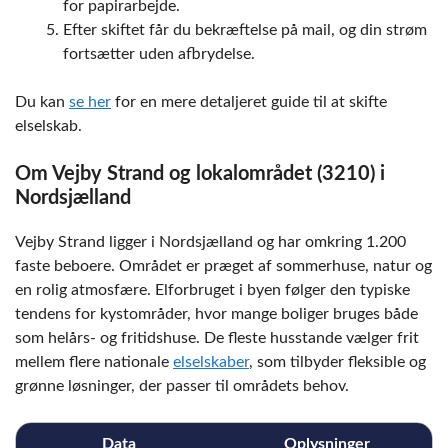
for papirarbejde.
Efter skiftet får du bekræftelse på mail, og din strøm
fortsætter uden afbrydelse.
Du kan
se her
for en mere detaljeret guide til at skifte
elselskab.
Om Vejby Strand og lokalområdet (3210) i
Nordsjælland
Vejby Strand ligger i Nordsjælland og har omkring 1.200
faste beboere. Området er præget af sommerhuse, natur og
en rolig atmosfære. Elforbruget i byen følger den typiske
tendens for kystområder, hvor mange boliger bruges både
som helårs- og fritidshuse. De fleste husstande vælger frit
mellem flere nationale
elselskaber
, som tilbyder fleksible og
grønne løsninger, der passer til områdets behov.
Data
Oplysninger