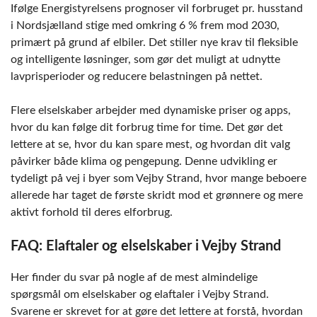
Ifølge Energistyrelsens prognoser vil forbruget pr. husstand
i Nordsjælland stige med omkring 6 % frem mod 2030,
primært på grund af elbiler. Det stiller nye krav til fleksible
og intelligente løsninger, som gør det muligt at udnytte
lavprisperioder og reducere belastningen på nettet.
Flere elselskaber arbejder med dynamiske priser og apps,
hvor du kan følge dit forbrug time for time. Det gør det
lettere at se, hvor du kan spare mest, og hvordan dit valg
påvirker både klima og pengepung. Denne udvikling er
tydeligt på vej i byer som Vejby Strand, hvor mange beboere
allerede har taget de første skridt mod et grønnere og mere
aktivt forhold til deres elforbrug.
FAQ: Elaftaler og elselskaber i Vejby Strand
Her finder du svar på nogle af de mest almindelige
spørgsmål om elselskaber og elaftaler i Vejby Strand.
Svarene er skrevet for at gøre det lettere at forstå, hvordan