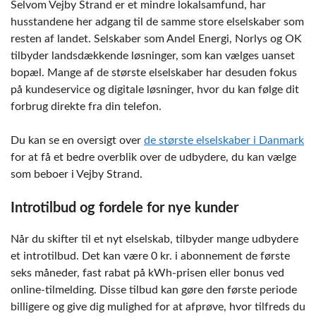
Selvom Vejby Strand er et mindre lokalsamfund, har
husstandene her adgang til de samme store elselskaber som
resten af landet. Selskaber som Andel Energi, Norlys og OK
tilbyder landsdækkende løsninger, som kan vælges uanset
bopæl. Mange af de største elselskaber har desuden fokus
på kundeservice og digitale løsninger, hvor du kan følge dit
forbrug direkte fra din telefon.
Du kan se en oversigt over
de største elselskaber i Danmark
for at få et bedre overblik over de udbydere, du kan vælge
som beboer i Vejby Strand.
Introtilbud og fordele for nye kunder
Når du skifter til et nyt elselskab, tilbyder mange udbydere
et introtilbud. Det kan være 0 kr. i abonnement de første
seks måneder, fast rabat på kWh-prisen eller bonus ved
online-tilmelding. Disse tilbud kan gøre den første periode
billigere og give dig mulighed for at afprøve, hvor tilfreds du