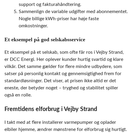
support og fakturahåndtering.
Sammenlign de variable udgifter med abonnementet.
Nogle billige kWh-priser har høje faste
omkostninger.
Et eksempel på god selskabsservice
Et eksempel på et selskab, som ofte får ros i Vejby Strand,
er DCC Energi. Her oplever kunder hurtig svartid og klare
vilkår. Det samme gælder for flere mindre udbydere, som
satser på personlig kontakt og gennemsigtighed frem for
standardløsninger. Det viser, at prisen ikke altid er det
eneste, der betyder noget – tryghed og stabilitet spiller
også en rolle.
Fremtidens elforbrug i Vejby Strand
I takt med at flere installerer varmepumper og oplader
elbiler hjemme, ændrer mønstrene for elforbrug sig hurtigt.