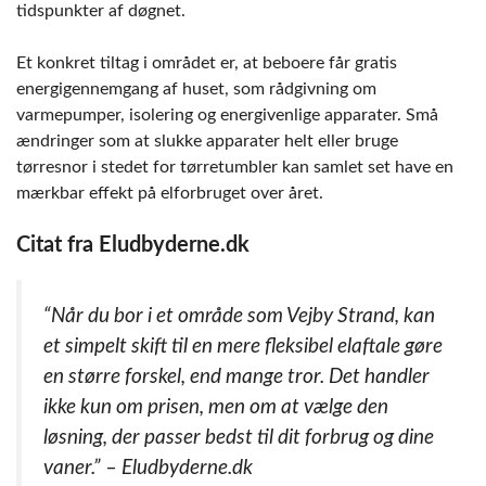
tidspunkter af døgnet.
Et konkret tiltag i området er, at beboere får gratis
energigennemgang af huset, som rådgivning om
varmepumper, isolering og energivenlige apparater. Små
ændringer som at slukke apparater helt eller bruge
tørresnor i stedet for tørretumbler kan samlet set have en
mærkbar effekt på elforbruget over året.
Citat fra Eludbyderne.dk
“Når du bor i et område som Vejby Strand, kan
et simpelt skift til en mere fleksibel elaftale gøre
en større forskel, end mange tror. Det handler
ikke kun om prisen, men om at vælge den
løsning, der passer bedst til dit forbrug og dine
vaner.” – Eludbyderne.dk