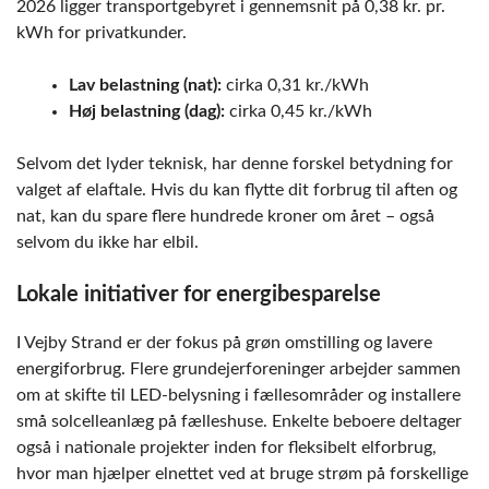
2026 ligger transportgebyret i gennemsnit på 0,38 kr. pr.
kWh for privatkunder.
Lav belastning (nat):
cirka 0,31 kr./kWh
Høj belastning (dag):
cirka 0,45 kr./kWh
Selvom det lyder teknisk, har denne forskel betydning for
valget af elaftale. Hvis du kan flytte dit forbrug til aften og
nat, kan du spare flere hundrede kroner om året – også
selvom du ikke har elbil.
Lokale initiativer for energibesparelse
I Vejby Strand er der fokus på grøn omstilling og lavere
energiforbrug. Flere grundejerforeninger arbejder sammen
om at skifte til LED-belysning i fællesområder og installere
små solcelleanlæg på fælleshuse. Enkelte beboere deltager
også i nationale projekter inden for fleksibelt elforbrug,
hvor man hjælper elnettet ved at bruge strøm på forskellige