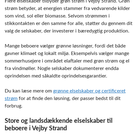
Flere elselskaber tilbyder grøn strøm i Vejby Strand. Grøn
strøm betyder, at energien stammer fra vedvarende kilder
som vind, sol eller biomasse. Selvom strømmen i
stikkontakten er den samme for alle, støtter du gennem dit
valg de selskaber, der investerer i bæredygtig produktion.
Mange beboere vælger grønne løsninger, fordi det både
gavner klimaet og lokalt miljø. Eksempelvis vælger mange
sommerhusejere i området elaftaler med grøn strøm og el
fra vindmøller. Nogle selskaber dokumenterer endda
oprindelsen med såkaldte oprindelsesgarantier.
Du kan læse mere om
grønne elselskaber og certificeret
strøm
for at finde den løsning, der passer bedst til dit
forbrug.
Store og landsdækkende elselskaber til
beboere i Vejby Strand