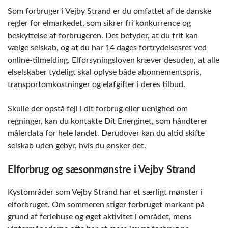
Som forbruger i Vejby Strand er du omfattet af de danske
regler for elmarkedet, som sikrer fri konkurrence og
beskyttelse af forbrugeren. Det betyder, at du frit kan
vælge selskab, og at du har 14 dages fortrydelsesret ved
online-tilmelding. Elforsyningsloven kræver desuden, at alle
elselskaber tydeligt skal oplyse både abonnementspris,
transportomkostninger og elafgifter i deres tilbud.
Skulle der opstå fejl i dit forbrug eller uenighed om
regninger, kan du kontakte Dit Energinet, som håndterer
målerdata for hele landet. Derudover kan du altid skifte
selskab uden gebyr, hvis du ønsker det.
Elforbrug og sæsonmønstre i Vejby Strand
Kystområder som Vejby Strand har et særligt mønster i
elforbruget. Om sommeren stiger forbruget markant på
grund af feriehuse og øget aktivitet i området, mens