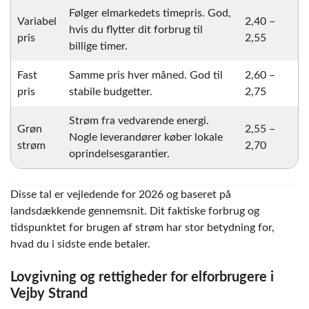
Følger elmarkedets timepris. God,
Variabel
2,40 –
hvis du flytter dit forbrug til
pris
2,55
billige timer.
Fast
Samme pris hver måned. God til
2,60 –
pris
stabile budgetter.
2,75
Strøm fra vedvarende energi.
Grøn
2,55 –
Nogle leverandører køber lokale
strøm
2,70
oprindelsesgarantier.
Disse tal er vejledende for 2026 og baseret på
landsdækkende gennemsnit. Dit faktiske forbrug og
tidspunktet for brugen af strøm har stor betydning for,
hvad du i sidste ende betaler.
Lovgivning og rettigheder for elforbrugere i
Vejby Strand