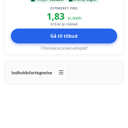
ESTIMERET PRIS
1,83
kr./kWh
610
kr. pr. måned
Gå til tilbud
Hvordan er prisen udregnet?
i
Indholdsfortegnelse