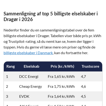
Sammenligning af top 5 billigste elselskaber i
Dragør i 2026
Nedenfor finder du en sammenligningstabel over de fem
billigste elselskaber i Dragør. Tabellen viser både pris pr. kWh
og Trustpilot-rating, så du nemt kan se, hvem der ligger i
toppen. Hvis du gerne vil læse mere om priser og finde de
billigste elselskaber i Danmark
, kan du fortsætte her.
Rang
Elselskab
Pris (kr./kWh)
Trustscore
1
DCC Energi
Fra 1,65 kr./kWh
4,7
2
Cheap Energy
Fra 1,75 kr./kWh
4,6
3
EVDK
Fra 1,64 kr./kWh
4,5