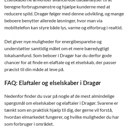
beregne forbrugsmønstre og hjælpe kunderne med at
reducere spild. Dragør følger med denne udvikling, og mange
beboere benytter allerede løsninger, hvor man via
mobiltelefon kan styre både lys, varme og elforbrug i realtid.
Det giver nye muligheder for energibesparelse og
understøtter samtidig målet om et mere bæredygtigt
lokalsamfund. Som beboer i Dragør har du derfor gode
chancer for at finde en elaftale og et elselskab, der passer
præcist til din måde at leve på.
FAQ: Elaftaler og elselskaber i Dragør
Nedenfor finder du svar på nogle af de mest almindelige
spørgsmål om elselskaber og elaftaler i Dragør. Svarene er
tænkt som en praktisk hjælp til dig, der gerne vil forstå,
hvordan elmarkedet fungerer, og hvilke muligheder du har
som forbruger i området.