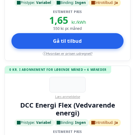
Pristype:
Variabel
Binding:
Ingen
Introtilbud:
Ja
ESTIMERET PRIS
1,65
kr./kWh
550
kr. pr. måned
Gå til tilbud
Hvordan er prisen udregnet?
i
0 KR. I ABONNEMENT FOR LØBENDE MÅNED + 6 MÅNEDER
Læs anmeldelse
DCC Energi Flex (Vedvarende
energi)
Pristype:
Variabel
Binding:
Ingen
Introtilbud:
Ja
ESTIMERET PRIS