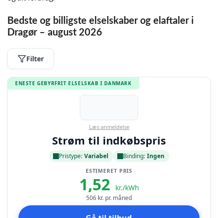
Bedste og billigste elselskaber og elaftaler i
Dragør – august 2026
Filter
ENESTE GEBYRFRIT ELSELSKAB I DANMARK
Læs anmeldelse
Strøm til indkøbspris
Pristype:
Variabel
Binding:
Ingen
ESTIMERET PRIS
1,52
kr./kWh
506
kr. pr. måned