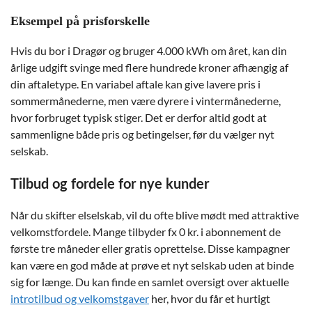
Eksempel på prisforskelle
Hvis du bor i Dragør og bruger 4.000 kWh om året, kan din
årlige udgift svinge med flere hundrede kroner afhængig af
din aftaletype. En variabel aftale kan give lavere pris i
sommermånederne, men være dyrere i vintermånederne,
hvor forbruget typisk stiger. Det er derfor altid godt at
sammenligne både pris og betingelser, før du vælger nyt
selskab.
Tilbud og fordele for nye kunder
Når du skifter elselskab, vil du ofte blive mødt med attraktive
velkomstfordele. Mange tilbyder fx 0 kr. i abonnement de
første tre måneder eller gratis oprettelse. Disse kampagner
kan være en god måde at prøve et nyt selskab uden at binde
sig for længe. Du kan finde en samlet oversigt over aktuelle
introtilbud og velkomstgaver
her, hvor du får et hurtigt