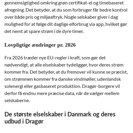
gennemsigtighed omkring grøn certifikat-el og timebaseret
afregning. Det betyder, at du som forbruger får bedre kontrol
over både pris og miljøaftryk. Nogle selskaber giver i dag
mulighed for at følge dit daglige elforbrug via app, hvilket gør
det nemt at spare strøm i de dyre timer.
Lovpligtige ændringer pr. 2026
Fra 2026 træder nye EU-regler i kraft, som gør det
nødvendigt, at alle elselskaber tydeliggør, hvor deres strøm
kommer fra. Det betyder, at du fremover vil kunne se præcist,
om strømmen kommer fra danske vindmøller, udenlandsk
solenergi eller gasbaseret produktion. Dragør-borgere vil
derfor få endnu mere præcise data, når de vælger mellem
selskaberne.
De største elselskaber i Danmark og deres
udbud i Dragør