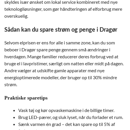
skyldes især ønsket om lokal service kombineret med nye
teknologiløsninger, som gør håndteringen af elforbrug mere
overskuelig.
Sådan kan du spare strøm og penge i Dragør
Selvom elprisen er ens for alle i samme zone, kan du som
beboer i Dragør spare penge gennem små ændringer i
hverdagen. Mange familier reducerer deres forbrug ved at
bruge el i lavpristimer, særligt om natten eller midt på dagen.
Andre vælger at udskifte gamle apparater med nye
energioptimerede modeller, der bruger op til 30% mindre
strøm.
Praktiske sparetips
Vask tøj og kør opvaskemaskine i de billige timer.
Brug LED-pærer, og sluk lyset, når du forlader et rum.
Sænk varmen én grad – det kan spare op til 5% af