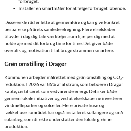
forbruget.
Installer en smartmåler for at følge forbruget løbende.
Disse enkle råd er lette at gennemføre og kan give konkret
besparelse på årets samlede elregning. Flere elselskaber
tilbyder i dag digitale værktøjer, som hjælper dig med at
holde øje med dit forbrug time for time. Det giver både
overblik og motivation til at bruge strømmen smartere.
Grøn omstilling i Dragør
Kommunen arbejder målrettet med grøn omstilling og CO₂-
reduktion. I 2026 var 85% af al strøm, som beboere i Dragør
købte, certificeret som vedvarende energi. Det sker både
gennem lokale initiativer og ved at elselskaberne investerer i
vindmølleparker og solceller. Flere private huse og
rækkehuse i området har også installeret solfangere og små
solanlæg, som direkte understøtter den lokale grønne
produktion.