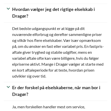
Hvordan vælger jeg det rigtige elselskab i
Dragør?
Det bedste udgangspunkt er at kigge på dit
nuværende elforbrug og derefter sammenligne priser
og vilkår hos flere elselskaber. Vær især opmærksom
på, om du ønsker en fast eller variabel pris. En fastpris-
aftale giver tryghed og stabile udgifter, mens en
variabel aftale ofte kan være billigere, hvis du følger
elpriserne aktivt. Mange i Dragør vælger at starte med
en kort aftaleperiode for at teste, hvordan prisen
udvikler sig over tid.
Er der forskel på elselskaberne, når man bor i
Dragør?
Ja, men forskellen handler mest om service,