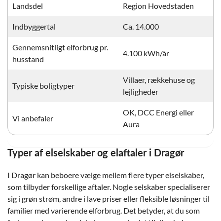
Landsdel
Region Hovedstaden
Indbyggertal
Ca. 14.000
Gennemsnitligt elforbrug pr.
4.100 kWh/år
husstand
Villaer, rækkehuse og
Typiske boligtyper
lejligheder
OK, DCC Energi eller
Vi anbefaler
Aura
Typer af elselskaber og elaftaler i Dragør
I Dragør kan beboere vælge mellem flere typer elselskaber,
som tilbyder forskellige aftaler. Nogle selskaber specialiserer
sig i grøn strøm, andre i lave priser eller fleksible løsninger til
familier med varierende elforbrug. Det betyder, at du som