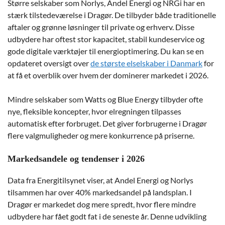
Større selskaber som Norlys, Andel Energi og NRGi har en
stærk tilstedeværelse i Dragør. De tilbyder både traditionelle
aftaler og grønne løsninger til private og erhverv. Disse
udbydere har oftest stor kapacitet, stabil kundeservice og
gode digitale værktøjer til energioptimering. Du kan se en
opdateret oversigt over
de største elselskaber i Danmark
for
at få et overblik over hvem der dominerer markedet i 2026.
Mindre selskaber som Watts og Blue Energy tilbyder ofte
nye, fleksible koncepter, hvor elregningen tilpasses
automatisk efter forbruget. Det giver forbrugerne i Dragør
flere valgmuligheder og mere konkurrence på priserne.
Markedsandele og tendenser i 2026
Data fra Energitilsynet viser, at Andel Energi og Norlys
tilsammen har over 40% markedsandel på landsplan. I
Dragør er markedet dog mere spredt, hvor flere mindre
udbydere har fået godt fat i de seneste år. Denne udvikling