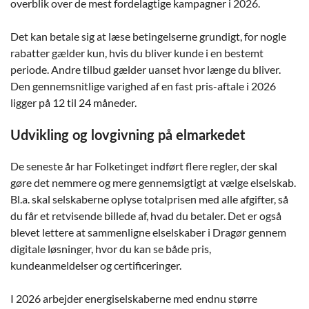
overblik over de mest fordelagtige kampagner i 2026.
Det kan betale sig at læse betingelserne grundigt, for nogle
rabatter gælder kun, hvis du bliver kunde i en bestemt
periode. Andre tilbud gælder uanset hvor længe du bliver.
Den gennemsnitlige varighed af en fast pris-aftale i 2026
ligger på 12 til 24 måneder.
Udvikling og lovgivning på elmarkedet
De seneste år har Folketinget indført flere regler, der skal
gøre det nemmere og mere gennemsigtigt at vælge elselskab.
Bl.a. skal selskaberne oplyse totalprisen med alle afgifter, så
du får et retvisende billede af, hvad du betaler. Det er også
blevet lettere at sammenligne elselskaber i Dragør gennem
digitale løsninger, hvor du kan se både pris,
kundeanmeldelser og certificeringer.
I 2026 arbejder energiselskaberne med endnu større