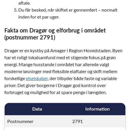
aftale.
Du får besked, når skiftet er gennemført – normalt
inden for et par uger.
Fakta om Dragør og elforbrug i området
(postnummer 2791)
Dragør er en kystby på Amager i Region Hovedstaden. Byen
har et roligt lokalsamfund med et stigende fokus på grøn
energi. Mange husstande i området har allerede valgt
moderne løsninger med fleksible elaftaler og skift mellem
forskellige
elselskaber
, der tilbyder både faste og variable
priser. Det giver borgerne i Dragør god kontrol over
forbruget og mulighed for at spare penge i længden.
Data
Information
Postnummer
2791