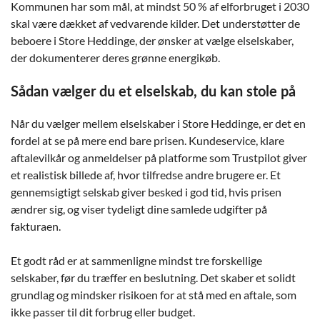
Kommunen har som mål, at mindst 50 % af elforbruget i 2030
skal være dækket af vedvarende kilder. Det understøtter de
beboere i Store Heddinge, der ønsker at vælge elselskaber,
der dokumenterer deres grønne energikøb.
Sådan vælger du et elselskab, du kan stole på
Når du vælger mellem elselskaber i Store Heddinge, er det en
fordel at se på mere end bare prisen. Kundeservice, klare
aftalevilkår og anmeldelser på platforme som Trustpilot giver
et realistisk billede af, hvor tilfredse andre brugere er. Et
gennemsigtigt selskab giver besked i god tid, hvis prisen
ændrer sig, og viser tydeligt dine samlede udgifter på
fakturaen.
Et godt råd er at sammenligne mindst tre forskellige
selskaber, før du træffer en beslutning. Det skaber et solidt
grundlag og mindsker risikoen for at stå med en aftale, som
ikke passer til dit forbrug eller budget.