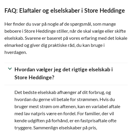
FAQ: Elaftaler og elselskaber i Store Heddinge
Her finder du svar på nogle af de spørgsmål, som mange
beboere i Store Heddinge stiller, når de skal vælge eller skifte
elselskab. Svarene er baseret på vores erfaring med det lokale
elmarked og giver dig praktiske råd, du kan bruge i
hverdagen.
Hvordan vælger jeg det rigtige elselskab i
Store Heddinge?
Det bedste elselskab afhænger af dit forbrug, og
hvordan du gerne vil betale for strømmen. Hvis du
bruger mest strøm om aftenen, kan en variabel aftale
med lav natpris være en fordel. For familier, der vil
kende udgiften på forhånd, er en fastprisaftale ofte
tryggere. Sammenlign elselskaber på pris,