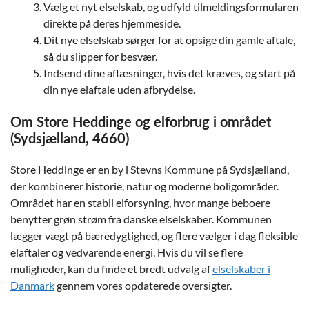
Vælg et nyt elselskab, og udfyld tilmeldingsformularen
direkte på deres hjemmeside.
Dit nye elselskab sørger for at opsige din gamle aftale,
så du slipper for besvær.
Indsend dine aflæsninger, hvis det kræves, og start på
din nye elaftale uden afbrydelse.
Om Store Heddinge og elforbrug i området
(Sydsjælland, 4660)
Store Heddinge er en by i Stevns Kommune på Sydsjælland,
der kombinerer historie, natur og moderne boligområder.
Området har en stabil elforsyning, hvor mange beboere
benytter grøn strøm fra danske elselskaber. Kommunen
lægger vægt på bæredygtighed, og flere vælger i dag fleksible
elaftaler og vedvarende energi. Hvis du vil se flere
muligheder, kan du finde et bredt udvalg af
elselskaber i
Danmark
gennem vores opdaterede oversigter.