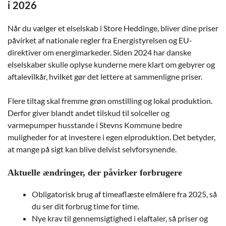
i 2026
Når du vælger et elselskab i Store Heddinge, bliver dine priser
påvirket af nationale regler fra Energistyrelsen og EU-
direktiver om energimarkeder. Siden 2024 har danske
elselskaber skulle oplyse kunderne mere klart om gebyrer og
aftalevilkår, hvilket gør det lettere at sammenligne priser.
Flere tiltag skal fremme grøn omstilling og lokal produktion.
Derfor giver blandt andet tilskud til solceller og
varmepumper husstande i Stevns Kommune bedre
muligheder for at investere i egen elproduktion. Det betyder,
at mange på sigt kan blive delvist selvforsynende.
Aktuelle ændringer, der påvirker forbrugere
Obligatorisk brug af timeaflæste elmålere fra 2025, så
du ser dit forbrug time for time.
Nye krav til gennemsigtighed i elaftaler, så priser og