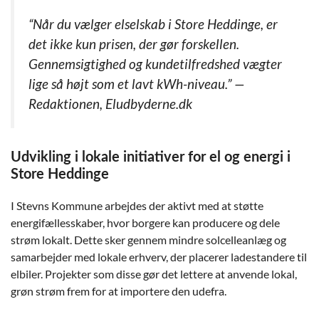
“Når du vælger elselskab i Store Heddinge, er
det ikke kun prisen, der gør forskellen.
Gennemsigtighed og kundetilfredshed vægter
lige så højt som et lavt kWh-niveau.” —
Redaktionen, Eludbyderne.dk
Udvikling i lokale initiativer for el og energi i
Store Heddinge
I Stevns Kommune arbejdes der aktivt med at støtte
energifællesskaber, hvor borgere kan producere og dele
strøm lokalt. Dette sker gennem mindre solcelleanlæg og
samarbejder med lokale erhverv, der placerer ladestandere til
elbiler. Projekter som disse gør det lettere at anvende lokal,
grøn strøm frem for at importere den udefra.