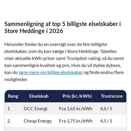
Sammenligning af top 5 billigste elselskaber i
Store Heddinge i 2026
Herunder finder du en oversigt over de fem billigste
elselskaber, som du kan vælge i Store Heddinge. Tabellen
viser aktuelle kWh-priser samt Trustpilot-rating, så du nemt
kan sammenligne kvalitet og pris. Hvis du vil dykke dybere,
kan du
læse mere om billige elselskaber
og finde endnu flere
muligheder.
Rang
Elselskab
Pris (kr./kWh)
Trustscore
1
DCC Energi
Fra 1,65 kr./kWh
4,6 / 5
2
Cheap Energy
Fra 1,75 kr./kWh
4,5 / 5