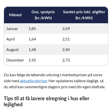
Gns. spotpris
Samlet pris inkl. afgifter
Måned
(kr./kWh)
(kr./kWh)
Januar
1,85
2,69
April
1,64
2,51
August
1,48
2,40
December
1,92
2,73
Du kan følge de løbende udsving i markedsprisen på vores
side med
aktuelle elpriser
. Her opdateres tallene dagligt, så
du altid kan sammenligne dagens pris med din egen elaftale.
Tips til at få lavere elregning i hus eller
lejlighed