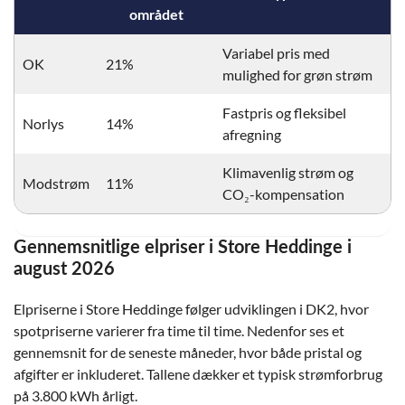
området
Variabel pris med
OK
21%
mulighed for grøn strøm
Fastpris og fleksibel
Norlys
14%
afregning
Klimavenlig strøm og
Modstrøm
11%
CO₂-kompensation
Gennemsnitlige elpriser i Store Heddinge i
august 2026
Elpriserne i Store Heddinge følger udviklingen i DK2, hvor
spotpriserne varierer fra time til time. Nedenfor ses et
gennemsnit for de seneste måneder, hvor både pristal og
afgifter er inkluderet. Tallene dækker et typisk strømforbrug
på 3.800 kWh årligt.