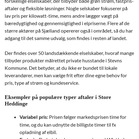
forskellige elselskaber, der tilbyder både grøn strøm, fastpris-
aftaler og fleksible løsninger. Nogle selskaber fokuserer på
lav pris per kilowatt-time, mens andre lægger vægt på
bæredygtighed og gennemsigtighed i elpriserne. Flere af de
større aktører på Sjælland opererer også i området, så du har
adgang til det samme udvalg, som findes i resten af landet.
Der findes over 50 landsdækkende elselskaber, hvoraf mange
tilbyder produkter målrettet private husstande i Stevns
Kommune. Det betyder, at du ikke er bundet til lokale
leverandører, men kan vælge frit efter dine egne behov for
pris, type af strøm og kundeservice.
Eksempler på populære typer aftaler i Store
Heddinge
Prisen følger markedsprisen time for
Variabel pris:
time, og du kan udnytte de billigste timer til fx
opladning af elbil.