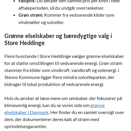
Du betaler den samme pris per kWh i hele
Fastpris:
aftaleperioden, så du undgår overraskelser.
Kommer fra vedvarende kilder som
Grøn strøm:
vindmøller og solceller.
Grønne elselskaber og bæredygtige valg i
Store Heddinge
Flere husstande i Store Heddinge vælger grønne elselskaber
for at støtte omstillingen til vedvarende energi. Grøn strøm
stammer fra kilder som vindkraft, vandkraft og solenergi. I
Stevns Kommune ligger flere mindre solcelleparker, der
bidrager til lokal produktion af vedvarende energi.
Hvis du ønsker at læse mere om selskaber, der fokuserer på
klimavenlig energi, kan du se vores side om
grønne
elselskaber i Danmark
. Her finder du en samlet oversigt over
dem, der dokumenterer deres køb af strøm med
oprindelsesgarantier.