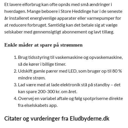
Et lavere elforbrug kan ofte opnås med små ændringer i
hverdagen. Mange beboere i Store Heddinge har i de seneste
år installeret energivenlige apparater eller varmepumper for
at reducere forbruget. Samtidig kan det betale sig at vælge
selskaber med gennemsigtigt abonnement og lavt tillæg.
Enkle måder at spare på strømmen
Brug tidsstyring til vaskemaskine og opvaskemaskine,
så de kører i billige timer.
Udskift gamle pærer med LED, som bruger op til 80 %
mindre strøm.
Lad være med at lade elektronik stå på standby – det
kan spare 200-300 kr. om året.
Overvej en variabel aftale og følg spotpriserne direkte
fra elselskabets app.
Citater og vurderinger fra Eludbyderne.dk