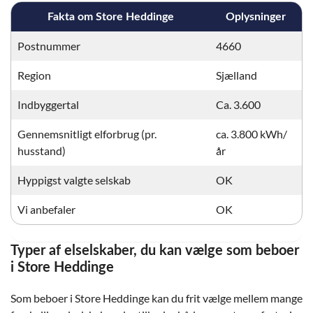
Fakta om Store Heddinge
Oplysninger
Postnummer
4660
Region
Sjælland
Indbyggertal
Ca. 3.600
Gennemsnitligt elforbrug (pr.
ca. 3.800 kWh/
husstand)
år
Hyppigst valgte selskab
OK
Vi anbefaler
OK
Typer af elselskaber, du kan vælge som beboer
i Store Heddinge
Som beboer i Store Heddinge kan du frit vælge mellem mange