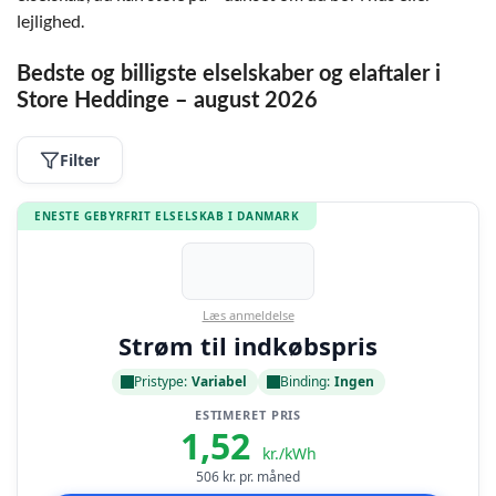
lejlighed.
Bedste og billigste elselskaber og elaftaler i
Store Heddinge – august 2026
Filter
ENESTE GEBYRFRIT ELSELSKAB I DANMARK
Læs anmeldelse
Strøm til indkøbspris
Pristype:
Variabel
Binding:
Ingen
ESTIMERET PRIS
1,52
kr./kWh
506
kr. pr. måned