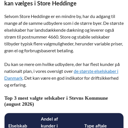
kan vælges i Store Heddinge
Selvom Store Heddinge er en mindre by, har du adgang til
mange af de samme udbydere som i de større byer. De største
elselskaber har landsdækkende dækning og leverer også
strøm til postnummer 4660. Store og stabile selskaber
tilbyder typisk flere valgmuligheder, herunder variable priser,
grøn el og forbrugsbaseret betaling.
Du kan se mere om hvilke udbydere, der har flest kunder på
nationalt plan, i vores oversigt over
de største elselskaber i
Danmark
. Det kan være en god indikator for driftsikkerhed
og erfaring.
Top 3 mest valgte selskaber i Stevns Kommune
(august 2026)
Andel af
Elselskab
kunder i
Type aftale