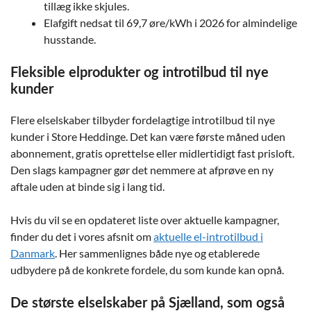
tillæg ikke skjules.
Elafgift nedsat til 69,7 øre/kWh i 2026 for almindelige
husstande.
Fleksible elprodukter og introtilbud til nye
kunder
Flere elselskaber tilbyder fordelagtige introtilbud til nye
kunder i Store Heddinge. Det kan være første måned uden
abonnement, gratis oprettelse eller midlertidigt fast prisloft.
Den slags kampagner gør det nemmere at afprøve en ny
aftale uden at binde sig i lang tid.
Hvis du vil se en opdateret liste over aktuelle kampagner,
finder du det i vores afsnit om
aktuelle el-introtilbud i
Danmark
. Her sammenlignes både nye og etablerede
udbydere på de konkrete fordele, du som kunde kan opnå.
De største elselskaber på Sjælland, som også