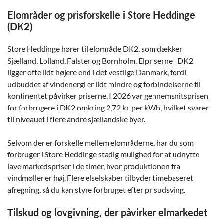
Elområder og prisforskelle i Store Heddinge
(DK2)
Store Heddinge hører til elområde DK2, som dækker
Sjælland, Lolland, Falster og Bornholm. Elpriserne i DK2
ligger ofte lidt højere end i det vestlige Danmark, fordi
udbuddet af vindenergi er lidt mindre og forbindelserne til
kontinentet påvirker priserne. I 2026 var gennemsnitsprisen
for forbrugere i DK2 omkring 2,72 kr. per kWh, hvilket svarer
til niveauet i flere andre sjællandske byer.
Selvom der er forskelle mellem elområderne, har du som
forbruger i Store Heddinge stadig mulighed for at udnytte
lave markedspriser i de timer, hvor produktionen fra
vindmøller er høj. Flere elselskaber tilbyder timebaseret
afregning, så du kan styre forbruget efter prisudsving.
Tilskud og lovgivning, der påvirker elmarkedet