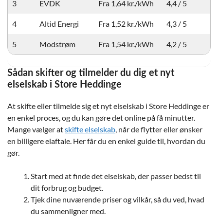
3
EVDK
Fra 1,64 kr./kWh
4,4 / 5
4
Altid Energi
Fra 1,52 kr./kWh
4,3 / 5
5
Modstrøm
Fra 1,54 kr./kWh
4,2 / 5
Sådan skifter og tilmelder du dig et nyt
elselskab i Store Heddinge
At skifte eller tilmelde sig et nyt elselskab i Store Heddinge er
en enkel proces, og du kan gøre det online på få minutter.
Mange vælger at
skifte elselskab
, når de flytter eller ønsker
en billigere elaftale. Her får du en enkel guide til, hvordan du
gør.
Start med at finde det elselskab, der passer bedst til
dit forbrug og budget.
Tjek dine nuværende priser og vilkår, så du ved, hvad
du sammenligner med.