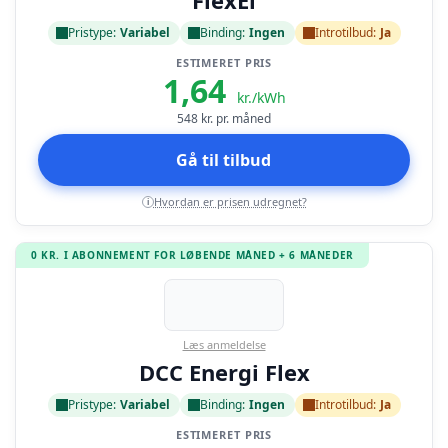
FlexEl
Pristype:
Variabel
Binding:
Ingen
Introtilbud:
Ja
ESTIMERET PRIS
1,64
kr./kWh
548
kr. pr. måned
Gå til tilbud
Hvordan er prisen udregnet?
i
0 KR. I ABONNEMENT FOR LØBENDE MÅNED + 6 MÅNEDER
Læs anmeldelse
DCC Energi Flex
Pristype:
Variabel
Binding:
Ingen
Introtilbud:
Ja
ESTIMERET PRIS