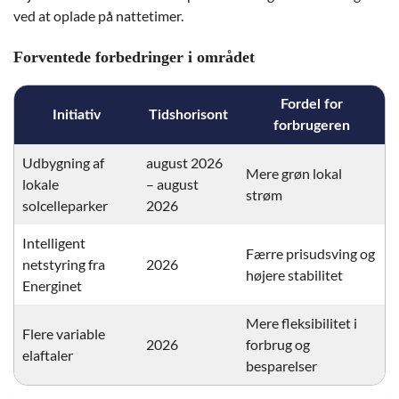
ved at oplade på nattetimer.
Forventede forbedringer i området
Fordel for
Initiativ
Tidshorisont
forbrugeren
Udbygning af
august 2026
Mere grøn lokal
lokale
– august
strøm
solcelleparker
2026
Intelligent
Færre prisudsving og
netstyring fra
2026
højere stabilitet
Energinet
Mere fleksibilitet i
Flere variable
2026
forbrug og
elaftaler
besparelser