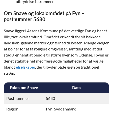
afbrydelse i strømmen.
Om Snave og lokalområdet på Fyn –
postnummer 5680
Snave ligger i Assens Kommune på det vestlige Fyn og har et
lille, tæt lokalsamfund. Området er kendt for sit bakkede
landskab, grønne marker og nærhed til kysten. Mange vælger
at bo her for at få roligere omgivelser, samtidig med at det
stadig er nemt at pendle til større byer som Odense. I byen er
der et stabilt elnet med flere gode muligheder for at vælge
blandt
elselskaber
, der tilbyder både grøn og traditionel
strøm.
Fakta om Snave
Data
Postnummer
5680
Region
Fyn, Syddanmark