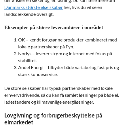
der ønsker en sikker og let løsning. Du kan læse mere om
Danmarks største elselskaber
her, hvis du vil se en
landsdækkende oversigt.
Eksempler på større leverandører i området
OK – kendt for grønne produkter kombineret med
lokale partnerskaber på Fyn.
Norlys – leverer strøm og internet med fokus på
stabilitet.
Andel Energi – tilbyder både variabel og fast pris og
stærk kundeservice.
De store selskaber har typisk partnerskaber med lokale
erhvervsdrivende, så du kan få samlet løsninger på både el,
ladestandere og klimavenlige energiløsninger.
Lovgivning og forbrugerbeskyttelse på
elmarkedet