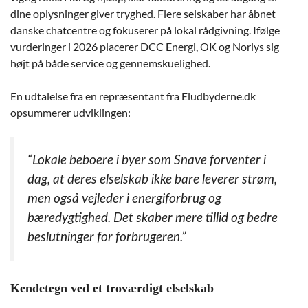
dine oplysninger giver tryghed. Flere selskaber har åbnet
danske chatcentre og fokuserer på lokal rådgivning. Ifølge
vurderinger i 2026 placerer DCC Energi, OK og Norlys sig
højt på både service og gennemskuelighed.
En udtalelse fra en repræsentant fra Eludbyderne.dk
opsummerer udviklingen:
“Lokale beboere i byer som Snave forventer i
dag, at deres elselskab ikke bare leverer strøm,
men også vejleder i energiforbrug og
bæredygtighed. Det skaber mere tillid og bedre
beslutninger for forbrugeren.”
Kendetegn ved et troværdigt elselskab