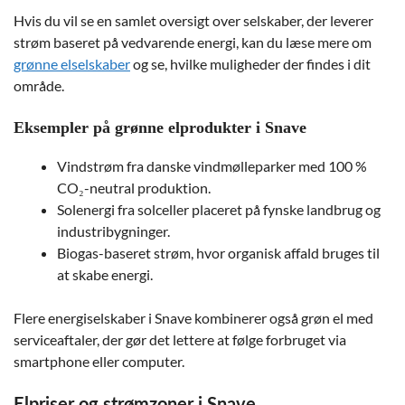
Hvis du vil se en samlet oversigt over selskaber, der leverer
strøm baseret på vedvarende energi, kan du læse mere om
grønne elselskaber
og se, hvilke muligheder der findes i dit
område.
Eksempler på grønne elprodukter i Snave
Vindstrøm fra danske vindmølleparker med 100 %
CO₂-neutral produktion.
Solenergi fra solceller placeret på fynske landbrug og
industribygninger.
Biogas-baseret strøm, hvor organisk affald bruges til
at skabe energi.
Flere energiselskaber i Snave kombinerer også grøn el med
serviceaftaler, der gør det lettere at følge forbruget via
smartphone eller computer.