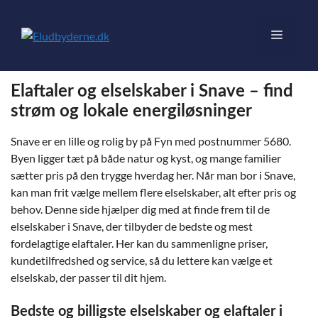
Hop
til
Menu
indhold
Elaftaler og elselskaber i Snave – find
strøm og lokale energiløsninger
Snave er en lille og rolig by på Fyn med postnummer 5680.
Byen ligger tæt på både natur og kyst, og mange familier
sætter pris på den trygge hverdag her. Når man bor i Snave,
kan man frit vælge mellem flere elselskaber, alt efter pris og
behov. Denne side hjælper dig med at finde frem til de
elselskaber i Snave, der tilbyder de bedste og mest
fordelagtige elaftaler. Her kan du sammenligne priser,
kundetilfredshed og service, så du lettere kan vælge et
elselskab, der passer til dit hjem.
Bedste og billigste elselskaber og elaftaler i