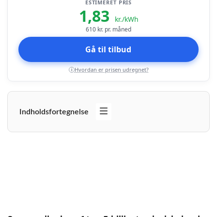
ESTIMERET PRIS
1,83
kr./kWh
610
kr. pr. måned
Gå til tilbud
Hvordan er prisen udregnet?
i
Indholdsfortegnelse