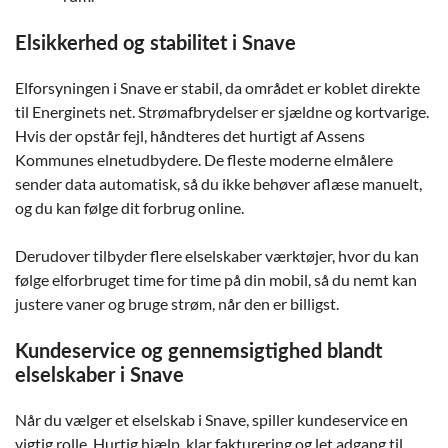
Elsikkerhed og stabilitet i Snave
Elforsyningen i Snave er stabil, da området er koblet direkte
til Energinets net. Strømafbrydelser er sjældne og kortvarige.
Hvis der opstår fejl, håndteres det hurtigt af Assens
Kommunes elnetudbydere. De fleste moderne elmålere
sender data automatisk, så du ikke behøver aflæse manuelt,
og du kan følge dit forbrug online.
Derudover tilbyder flere elselskaber værktøjer, hvor du kan
følge elforbruget time for time på din mobil, så du nemt kan
justere vaner og bruge strøm, når den er billigst.
Kundeservice og gennemsigtighed blandt
elselskaber i Snave
Når du vælger et elselskab i Snave, spiller kundeservice en
vigtig rolle. Hurtig hjælp, klar fakturering og let adgang til