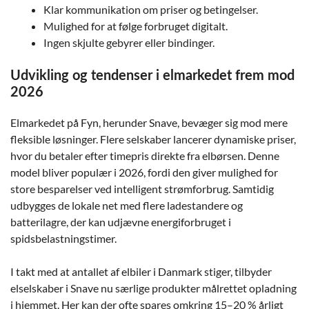
Klar kommunikation om priser og betingelser.
Mulighed for at følge forbruget digitalt.
Ingen skjulte gebyrer eller bindinger.
Udvikling og tendenser i elmarkedet frem mod
2026
Elmarkedet på Fyn, herunder Snave, bevæger sig mod mere
fleksible løsninger. Flere selskaber lancerer dynamiske priser,
hvor du betaler efter timepris direkte fra elbørsen. Denne
model bliver populær i 2026, fordi den giver mulighed for
store besparelser ved intelligent strømforbrug. Samtidig
udbygges de lokale net med flere ladestandere og
batterilagre, der kan udjævne energiforbruget i
spidsbelastningstimer.
I takt med at antallet af elbiler i Danmark stiger, tilbyder
elselskaber i Snave nu særlige produkter målrettet opladning
i hjemmet. Her kan der ofte spares omkring 15–20 % årligt