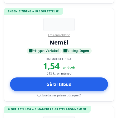
INGEN BINDING + FRI OPRETTELSE
Læs anmeldelse
NemEl
Pristype:
Variabel
Binding:
Ingen
ESTIMERET PRIS
1,54
kr./kWh
515
kr. pr. måned
Gå til tilbud
Hvordan er prisen udregnet?
i
0 ØRE I TILLÆG + 3 MÅNEDERS GRATIS ABONNEMENT