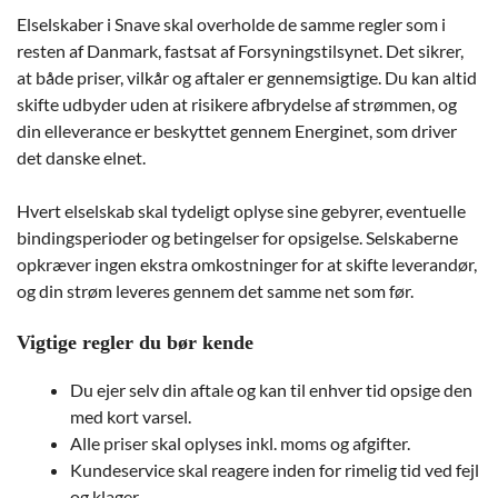
Elselskaber i Snave skal overholde de samme regler som i
resten af Danmark, fastsat af Forsyningstilsynet. Det sikrer,
at både priser, vilkår og aftaler er gennemsigtige. Du kan altid
skifte udbyder uden at risikere afbrydelse af strømmen, og
din elleverance er beskyttet gennem Energinet, som driver
det danske elnet.
Hvert elselskab skal tydeligt oplyse sine gebyrer, eventuelle
bindingsperioder og betingelser for opsigelse. Selskaberne
opkræver ingen ekstra omkostninger for at skifte leverandør,
og din strøm leveres gennem det samme net som før.
Vigtige regler du bør kende
Du ejer selv din aftale og kan til enhver tid opsige den
med kort varsel.
Alle priser skal oplyses inkl. moms og afgifter.
Kundeservice skal reagere inden for rimelig tid ved fejl
og klager.