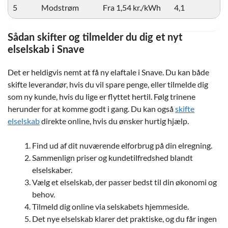
5
Modstrøm
Fra 1,54 kr./kWh
4,1
Sådan skifter og tilmelder du dig et nyt
elselskab i Snave
Det er heldigvis nemt at få ny elaftale i Snave. Du kan både
skifte leverandør, hvis du vil spare penge, eller tilmelde dig
som ny kunde, hvis du lige er flyttet hertil. Følg trinene
herunder for at komme godt i gang. Du kan også
skifte
elselskab
direkte online, hvis du ønsker hurtig hjælp.
Find ud af dit nuværende elforbrug på din elregning.
Sammenlign priser og kundetilfredshed blandt
elselskaber.
Vælg et elselskab, der passer bedst til din økonomi og
behov.
Tilmeld dig online via selskabets hjemmeside.
Det nye elselskab klarer det praktiske, og du får ingen