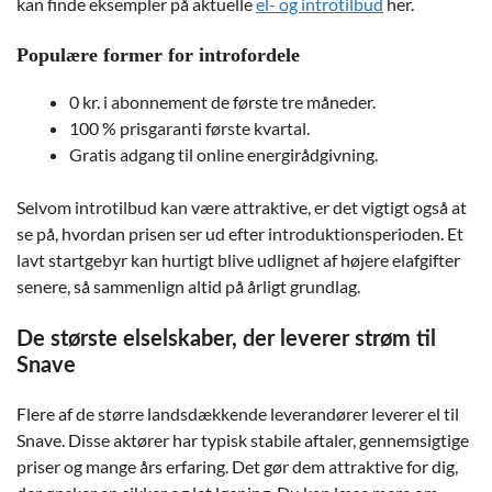
kan finde eksempler på aktuelle
el- og introtilbud
her.
Populære former for introfordele
0 kr. i abonnement de første tre måneder.
100 % prisgaranti første kvartal.
Gratis adgang til online energirådgivning.
Selvom introtilbud kan være attraktive, er det vigtigt også at
se på, hvordan prisen ser ud efter introduktionsperioden. Et
lavt startgebyr kan hurtigt blive udlignet af højere elafgifter
senere, så sammenlign altid på årligt grundlag.
De største elselskaber, der leverer strøm til
Snave
Flere af de større landsdækkende leverandører leverer el til
Snave. Disse aktører har typisk stabile aftaler, gennemsigtige
priser og mange års erfaring. Det gør dem attraktive for dig,