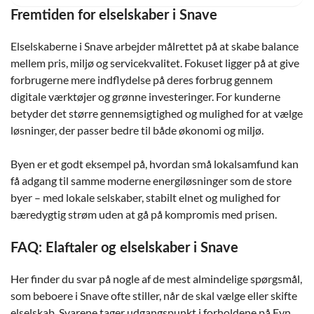
Fremtiden for elselskaber i Snave
Elselskaberne i Snave arbejder målrettet på at skabe balance
mellem pris, miljø og servicekvalitet. Fokuset ligger på at give
forbrugerne mere indflydelse på deres forbrug gennem
digitale værktøjer og grønne investeringer. For kunderne
betyder det større gennemsigtighed og mulighed for at vælge
løsninger, der passer bedre til både økonomi og miljø.
Byen er et godt eksempel på, hvordan små lokalsamfund kan
få adgang til samme moderne energiløsninger som de store
byer – med lokale selskaber, stabilt elnet og mulighed for
bæredygtig strøm uden at gå på kompromis med prisen.
FAQ: Elaftaler og elselskaber i Snave
Her finder du svar på nogle af de mest almindelige spørgsmål,
som beboere i Snave ofte stiller, når de skal vælge eller skifte
elselskab. Svarene tager udgangspunkt i forholdene på Fyn