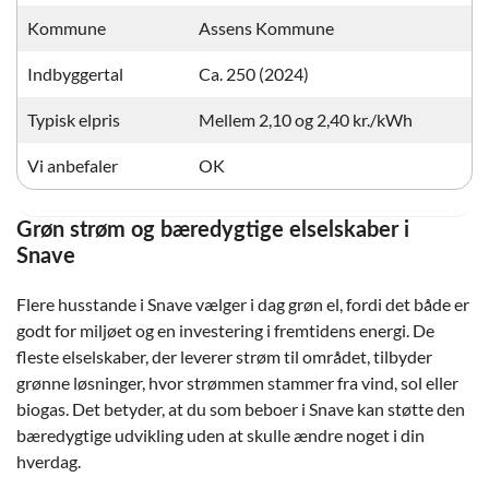
Kommune
Assens Kommune
Indbyggertal
Ca. 250 (2024)
Typisk elpris
Mellem 2,10 og 2,40 kr./kWh
Vi anbefaler
OK
Grøn strøm og bæredygtige elselskaber i
Snave
Flere husstande i Snave vælger i dag grøn el, fordi det både er
godt for miljøet og en investering i fremtidens energi. De
fleste elselskaber, der leverer strøm til området, tilbyder
grønne løsninger, hvor strømmen stammer fra vind, sol eller
biogas. Det betyder, at du som beboer i Snave kan støtte den
bæredygtige udvikling uden at skulle ændre noget i din
hverdag.