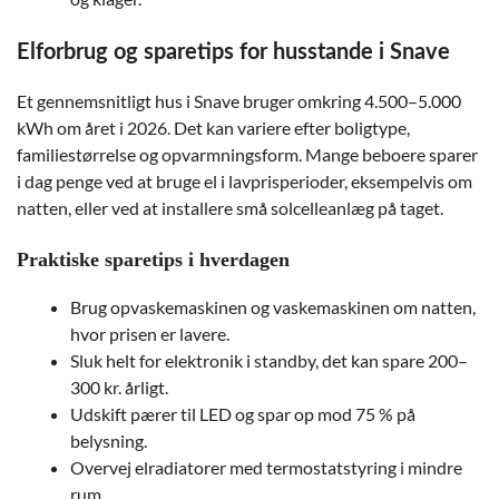
Elforbrug og sparetips for husstande i Snave
Et gennemsnitligt hus i Snave bruger omkring 4.500–5.000
kWh om året i 2026. Det kan variere efter boligtype,
familiestørrelse og opvarmningsform. Mange beboere sparer
i dag penge ved at bruge el i lavprisperioder, eksempelvis om
natten, eller ved at installere små solcelleanlæg på taget.
Praktiske sparetips i hverdagen
Brug opvaskemaskinen og vaskemaskinen om natten,
hvor prisen er lavere.
Sluk helt for elektronik i standby, det kan spare 200–
300 kr. årligt.
Udskift pærer til LED og spar op mod 75 % på
belysning.
Overvej elradiatorer med termostatstyring i mindre
rum.