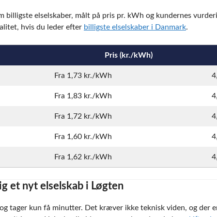
 billigste elselskaber, målt på pris pr. kWh og kundernes vurderi
itet, hvis du leder efter
billigste elselskaber i Danmark
.
Pris (kr./kWh)
Fra 1,73 kr./kWh
4
Fra 1,83 kr./kWh
4
Fra 1,72 kr./kWh
4
Fra 1,60 kr./kWh
4
Fra 1,62 kr./kWh
4
ig et nyt elselskab i Løgten
og tager kun få minutter. Det kræver ikke teknisk viden, og der e