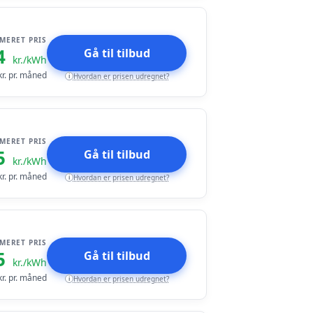
IMERET PRIS
4
Gå til tilbud
kr./kWh
r. pr. måned
Hvordan er prisen udregnet?
i
IMERET PRIS
5
Gå til tilbud
kr./kWh
r. pr. måned
Hvordan er prisen udregnet?
i
IMERET PRIS
5
Gå til tilbud
kr./kWh
r. pr. måned
Hvordan er prisen udregnet?
i