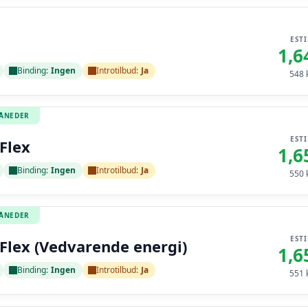
EST
1,6
Binding:
Ingen
Introtilbud:
Ja
548
k
MÅNEDER
EST
Flex
1,6
Binding:
Ingen
Introtilbud:
Ja
550
k
MÅNEDER
EST
Flex (Vedvarende energi)
1,6
Binding:
Ingen
Introtilbud:
Ja
551
k