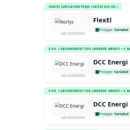
GRATIS JUBILÆUMSTRØJE (VÆRDI 850 KR.)
FlexEl
Pristype:
Variabel
Læs anmeldelse
0 KR. I ABONNEMENT FOR LØBENDE MÅNED + 6 
DCC Energi 
Pristype:
Variabel
Læs anmeldelse
0 KR. I ABONNEMENT FOR LØBENDE MÅNED + 6 
DCC Energi 
Pristype:
Variabel
Læs anmeldelse