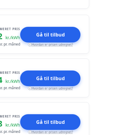
IMERET PRIS
2
Gå til tilbud
kr./kWh
r. pr. måned
Hvordan er prisen udregnet?
i
IMERET PRIS
4
Gå til tilbud
kr./kWh
r. pr. måned
Hvordan er prisen udregnet?
i
IMERET PRIS
8
Gå til tilbud
kr./kWh
r. pr. måned
Hvordan er prisen udregnet?
i