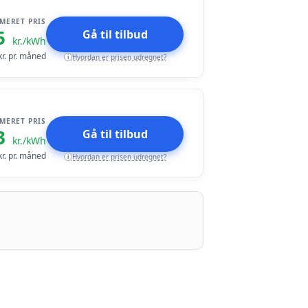
IMERET PRIS
5
Gå til tilbud
kr./kWh
r. pr. måned
Hvordan er prisen udregnet?
i
IMERET PRIS
3
Gå til tilbud
kr./kWh
r. pr. måned
Hvordan er prisen udregnet?
i