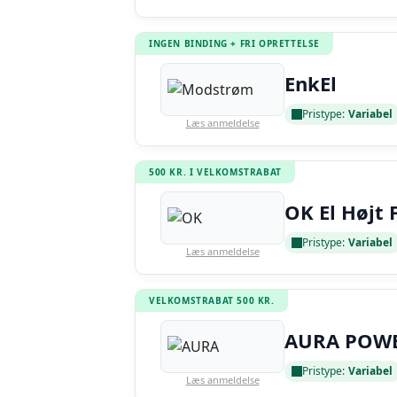
INGEN BINDING + FRI OPRETTELSE
EnkEl
Pristype:
Variabel
Læs anmeldelse
500 KR. I VELKOMSTRABAT
OK El Højt 
Pristype:
Variabel
Læs anmeldelse
VELKOMSTRABAT 500 KR.
AURA POW
Pristype:
Variabel
Læs anmeldelse