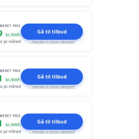
IMERET PRIS
9
Gå til tilbud
kr./kWh
r. pr. måned
Hvordan er prisen udregnet?
i
IMERET PRIS
1
Gå til tilbud
kr./kWh
r. pr. måned
Hvordan er prisen udregnet?
i
IMERET PRIS
1
Gå til tilbud
kr./kWh
r. pr. måned
Hvordan er prisen udregnet?
i