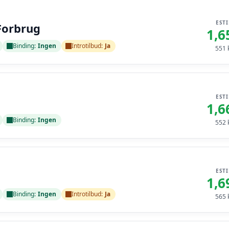
EST
Forbrug
1,6
Binding:
Ingen
Introtilbud:
Ja
551
k
EST
1,6
Binding:
Ingen
552
k
EST
1,6
Binding:
Ingen
Introtilbud:
Ja
565
k