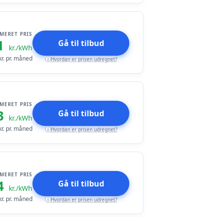
IMERET PRIS
1
Gå til tilbud
kr./kWh
r. pr. måned
Hvordan er prisen udregnet?
i
IMERET PRIS
3
Gå til tilbud
kr./kWh
r. pr. måned
Hvordan er prisen udregnet?
i
IMERET PRIS
4
Gå til tilbud
kr./kWh
r. pr. måned
Hvordan er prisen udregnet?
i