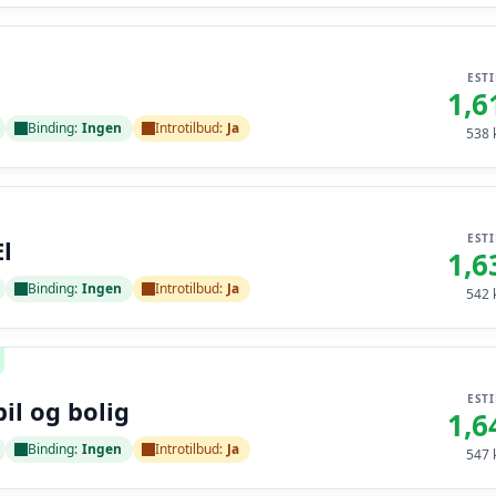
EST
1,6
Binding:
Ingen
Introtilbud:
Ja
538
k
EST
l
1,6
Binding:
Ingen
Introtilbud:
Ja
542
k
EST
bil og bolig
1,6
Binding:
Ingen
Introtilbud:
Ja
547
k