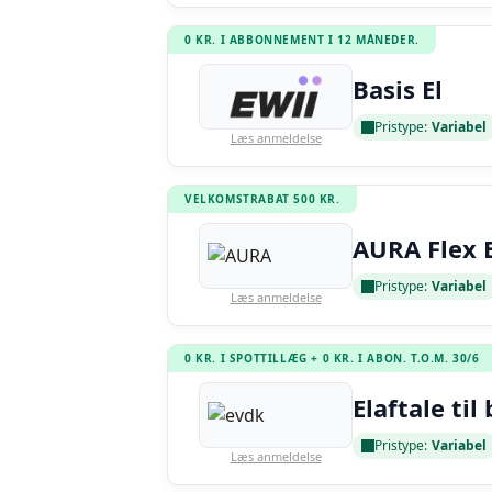
0 KR. I ABBONNEMENT I 12 MÅNEDER.
Basis El
Pristype:
Variabel
Læs anmeldelse
VELKOMSTRABAT 500 KR.
AURA Flex E
Pristype:
Variabel
Læs anmeldelse
0 KR. I SPOTTILLÆG + 0 KR. I ABON. T.O.M. 30/6
Elaftale til 
Pristype:
Variabel
Læs anmeldelse