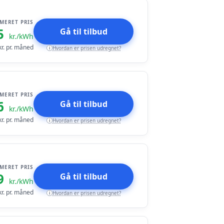
IMERET PRIS
5
Gå til tilbud
kr./kWh
r. pr. måned
Hvordan er prisen udregnet?
i
IMERET PRIS
6
Gå til tilbud
kr./kWh
r. pr. måned
Hvordan er prisen udregnet?
i
IMERET PRIS
9
Gå til tilbud
kr./kWh
r. pr. måned
Hvordan er prisen udregnet?
i