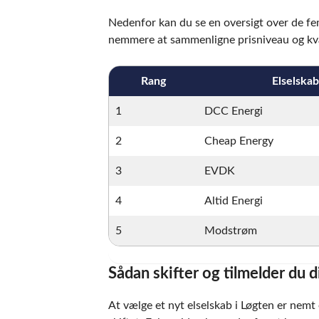
Nedenfor kan du se en oversigt over de fem
nemmere at sammenligne prisniveau og kval
Rang
Elselskab
1
DCC Energi
2
Cheap Energy
3
EVDK
4
Altid Energi
5
Modstrøm
Sådan skifter og tilmelder du d
At vælge et nyt elselskab i Løgten er nemt 