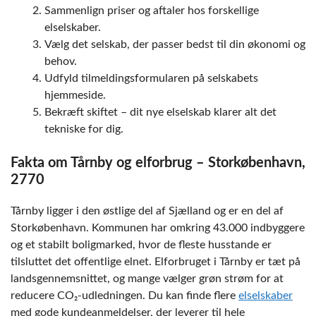
Sammenlign priser og aftaler hos forskellige
elselskaber.
Vælg det selskab, der passer bedst til din økonomi og
behov.
Udfyld tilmeldingsformularen på selskabets
hjemmeside.
Bekræft skiftet – dit nye elselskab klarer alt det
tekniske for dig.
Fakta om Tårnby og elforbrug – Storkøbenhavn,
2770
Tårnby ligger i den østlige del af Sjælland og er en del af
Storkøbenhavn. Kommunen har omkring 43.000 indbyggere
og et stabilt boligmarked, hvor de fleste husstande er
tilsluttet det offentlige elnet. Elforbruget i Tårnby er tæt på
landsgennemsnittet, og mange vælger grøn strøm for at
reducere CO₂-udledningen. Du kan finde flere
elselskaber
med gode kundeanmeldelser, der leverer til hele