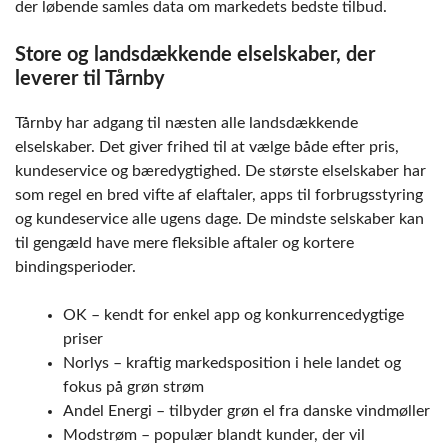
der løbende samles data om markedets bedste tilbud.
Store og landsdækkende elselskaber, der
leverer til Tårnby
Tårnby har adgang til næsten alle landsdækkende
elselskaber. Det giver frihed til at vælge både efter pris,
kundeservice og bæredygtighed. De største elselskaber har
som regel en bred vifte af elaftaler, apps til forbrugsstyring
og kundeservice alle ugens dage. De mindste selskaber kan
til gengæld have mere fleksible aftaler og kortere
bindingsperioder.
OK – kendt for enkel app og konkurrencedygtige
priser
Norlys – kraftig markedsposition i hele landet og
fokus på grøn strøm
Andel Energi – tilbyder grøn el fra danske vindmøller
Modstrøm – populær blandt kunder, der vil