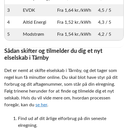
3
EVDK
Fra 1,64 kr./kWh
4,5 / 5
4
Altid Energi
Fra 1,52 kr./kWh
4,3 / 5
5
Modstrøm
Fra 1,54 kr./kWh
4,2 / 5
Sådan skifter og tilmelder du dig et nyt
elselskab i Tårnby
Det er nemt at skifte elselskab i Tårnby, og det tager som
regel kun få minutter online. Du skal blot have styr på dit
forbrug og dit aftagenummer, som står på din elregning.
Følg trinene herunder for at finde og tilmelde dig et nyt
selskab. Hvis du vil vide mere om, hvordan processen
foregår, kan du
se her
.
Find ud af dit årlige elforbrug på din seneste
elregning.