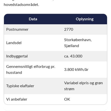
hovedstadsområdet.
Data
Oplysning
Postnummer
2770
Storkøbenhavn,
Landsdel
Sjælland
Indbyggertal
ca. 43.000
Gennemsnitligt elforbrug pr.
3.800 kWh/år
husstand
Variabel elpris og grøn
Typiske elaftaler
strøm
Vi anbefaler
OK