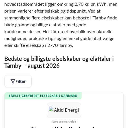
hovedstadsområdet ligger omkring 2,70 kr. pr. kWh, men
prisen varierer efter selskab og tidspunkt. Ved at
sammenligne flere elselskaber kan beboere i Tårnby finde
både grønne og billige elaftaler med gode
kundeanmeldelser. Her får du et overblik over aktuelle
muligheder, praktiske tips og en enkel guide til at vælge
eller skifte elselskab i 2770 Tårnby.
Bedste og billigste elselskaber og elaftaler i
Tårnby – august 2026
Filter
ENESTE GEBYRFRIT ELSELSKAB I DANMARK
Læs anmeldelse