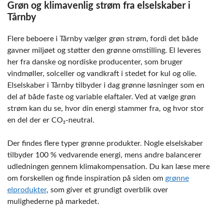
Grøn og klimavenlig strøm fra elselskaber i
Tårnby
Flere beboere i Tårnby vælger grøn strøm, fordi det både
gavner miljøet og støtter den grønne omstilling. El leveres
her fra danske og nordiske producenter, som bruger
vindmøller, solceller og vandkraft i stedet for kul og olie.
Elselskaber i Tårnby tilbyder i dag grønne løsninger som en
del af både faste og variable elaftaler. Ved at vælge grøn
strøm kan du se, hvor din energi stammer fra, og hvor stor
en del der er CO₂-neutral.
Der findes flere typer grønne produkter. Nogle elselskaber
tilbyder 100 % vedvarende energi, mens andre balancerer
udledningen gennem klimakompensation. Du kan læse mere
om forskellen og finde inspiration på siden om
grønne
elprodukter
, som giver et grundigt overblik over
mulighederne på markedet.