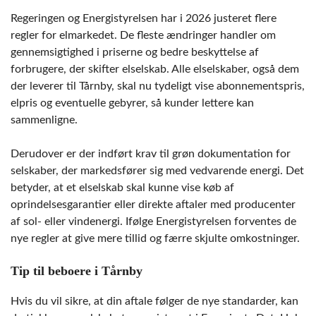
Regeringen og Energistyrelsen har i 2026 justeret flere
regler for elmarkedet. De fleste ændringer handler om
gennemsigtighed i priserne og bedre beskyttelse af
forbrugere, der skifter elselskab. Alle elselskaber, også dem
der leverer til Tårnby, skal nu tydeligt vise abonnementspris,
elpris og eventuelle gebyrer, så kunder lettere kan
sammenligne.
Derudover er der indført krav til grøn dokumentation for
selskaber, der markedsfører sig med vedvarende energi. Det
betyder, at et elselskab skal kunne vise køb af
oprindelsesgarantier eller direkte aftaler med producenter
af sol- eller vindenergi. Ifølge Energistyrelsen forventes de
nye regler at give mere tillid og færre skjulte omkostninger.
Tip til beboere i Tårnby
Hvis du vil sikre, at din aftale følger de nye standarder, kan