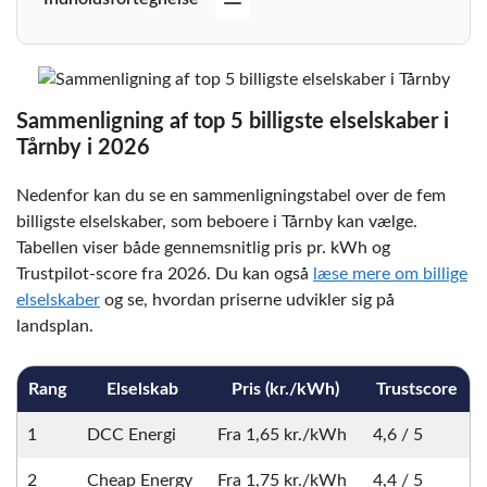
Sammenligning af top 5 billigste elselskaber i
Tårnby i 2026
Nedenfor kan du se en sammenligningstabel over de fem
billigste elselskaber, som beboere i Tårnby kan vælge.
Tabellen viser både gennemsnitlig pris pr. kWh og
Trustpilot-score fra 2026. Du kan også
læse mere om billige
elselskaber
og se, hvordan priserne udvikler sig på
landsplan.
Rang
Elselskab
Pris (kr./kWh)
Trustscore
1
DCC Energi
Fra 1,65 kr./kWh
4,6 / 5
2
Cheap Energy
Fra 1,75 kr./kWh
4,4 / 5