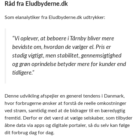
Råd fra Eludbyderne.dk
Som elanalytiker fra Eludbyderne.dk udtrykker:
“Vi oplever, at beboere i Tårnby bliver mere
bevidste om, hvordan de vælger el. Pris er
stadig vigtigt, men stabilitet, gennemsigtighed
og grøn oprindelse betyder mere for kunder end
tidligere.”
Denne udvikling afspejler en generel tendens i Danmark,
hvor forbrugerne ønsker at forstå de reelle omkostninger
ved strøm, samtidig med at de bidrager til en bæredygtig
fremtid. Derfor er det værd at vælge selskaber, som tilbyder
åbne data via apps og digitale portaler, så du selv kan følge
dit forbrug dag for dag.