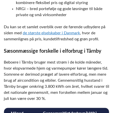
kombinere fleksibel pris og digital styring
NRGi – bred portefølje og gode løsninger til både
private og små virksomheder
Du kan se et samlet overblik over de førende udbydere på
siden med
de største elselskaber i Danmark
, hvor de
sammenlignes på pris, kundetilfredshed og grøn profil.
Sæsonmæssige forskelle i elforbrug i Tårnby
Beboere i Tårnby bruger mest strøm i de kolde måneder,
hvor elopvarmede hjem og varmepumper kører længere tid.
Somrene er derimod præget af lavere elforbrug, men mere
brug af aircondition og elbiler. Gennemsnitlig husstand i
Tårnby bruger omkring 3.800 kWh om året, hvilket svarer til
det nationale gennemsnit, men forskellen mellem januar og
juli kan være over 30 %.