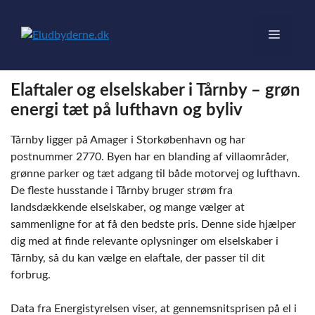
Hop
til
Menu
indhold
Elaftaler og elselskaber i Tårnby – grøn
energi tæt på lufthavn og byliv
Tårnby ligger på Amager i Storkøbenhavn og har
postnummer 2770. Byen har en blanding af villaområder,
grønne parker og tæt adgang til både motorvej og lufthavn.
De fleste husstande i Tårnby bruger strøm fra
landsdækkende elselskaber, og mange vælger at
sammenligne for at få den bedste pris. Denne side hjælper
dig med at finde relevante oplysninger om elselskaber i
Tårnby, så du kan vælge en elaftale, der passer til dit
forbrug.
Data fra Energistyrelsen viser, at gennemsnitsprisen på el i