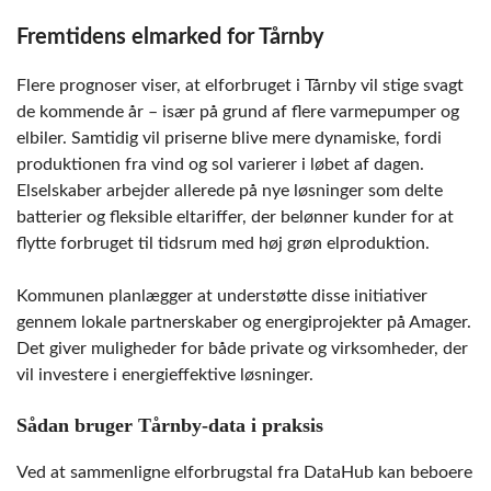
Fremtidens elmarked for Tårnby
Flere prognoser viser, at elforbruget i Tårnby vil stige svagt
de kommende år – især på grund af flere varmepumper og
elbiler. Samtidig vil priserne blive mere dynamiske, fordi
produktionen fra vind og sol varierer i løbet af dagen.
Elselskaber arbejder allerede på nye løsninger som delte
batterier og fleksible eltariffer, der belønner kunder for at
flytte forbruget til tidsrum med høj grøn elproduktion.
Kommunen planlægger at understøtte disse initiativer
gennem lokale partnerskaber og energiprojekter på Amager.
Det giver muligheder for både private og virksomheder, der
vil investere i energieffektive løsninger.
Sådan bruger Tårnby-data i praksis
Ved at sammenligne elforbrugstal fra DataHub kan beboere