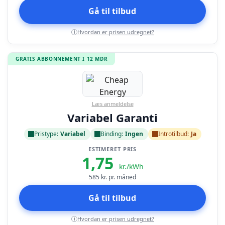
Gå til tilbud
Hvordan er prisen udregnet?
i
GRATIS ABBONNEMENT I 12 MDR
Læs anmeldelse
Variabel Garanti
Pristype:
Variabel
Binding:
Ingen
Introtilbud:
Ja
ESTIMERET PRIS
1,75
kr./kWh
585
kr. pr. måned
Gå til tilbud
Hvordan er prisen udregnet?
i