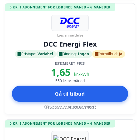
0 KR. I ABONNEMENT FOR LØBENDE MÅNED + 6 MÅNEDER
Læs anmeldelse
DCC Energi Flex
Pristype:
Variabel
Binding:
Ingen
Introtilbud:
Ja
ESTIMERET PRIS
1,65
kr./kWh
550
kr. pr. måned
Gå til tilbud
Hvordan er prisen udregnet?
i
0 KR. I ABONNEMENT FOR LØBENDE MÅNED + 6 MÅNEDER