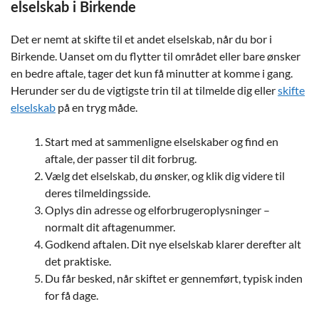
elselskab i Birkende
Det er nemt at skifte til et andet elselskab, når du bor i
Birkende. Uanset om du flytter til området eller bare ønsker
en bedre aftale, tager det kun få minutter at komme i gang.
Herunder ser du de vigtigste trin til at tilmelde dig eller
skifte
elselskab
på en tryg måde.
Start med at sammenligne elselskaber og find en
aftale, der passer til dit forbrug.
Vælg det elselskab, du ønsker, og klik dig videre til
deres tilmeldingsside.
Oplys din adresse og elforbrugeroplysninger –
normalt dit aftagenummer.
Godkend aftalen. Dit nye elselskab klarer derefter alt
det praktiske.
Du får besked, når skiftet er gennemført, typisk inden
for få dage.