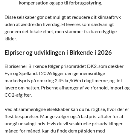
kompensation og app til forbrugsstyring.
Disse selskaber gør det muligt at reducere dit klimaaftryk
uden at ændre din hverdag. El leveres som sædvanligt
gennem det lokale elnet, men stammer fra bæredygtige
kilder.
Elpriser og udviklingen i Birkende i 2026
Elpriserne i Birkende følger prisområdet DK2, som dækker
Fyn og Sjælland. I 2026 ligger den gennemsnitlige
markedspris på omkring 2,45 kr./kWh i dagtimerne, og lidt
lavere om natten. Priserne afhænger af vejrforhold, import og
CO2-afgifter.
Ved at sammenligne elselskaber kan du hurtigt se, hvor der er
flest besparelser. Mange vælger også fastpris-aftaler for at
undgå udsving i pris. Hvis du vil se aktuelle prisudviklinger
måned for måned, kan du finde dem på siden med