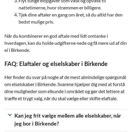
Flyt tunge elopgaver som vask og opvask til
nattetimerne, hvor strømmen er billigere.
Tjek dine aftaler en gang om året, så du altid har den
bedst mulige pris.
Når du kombinerer en god aftale med lidt omtanke i
hverdagen, kan du holde udgifterne nede og få mere ud af din
el i Birkende.
FAQ: Elaftaler og elselskaber i Birkende
Her finder du svar på nogle af de mest almindelige spørgsmål
om elselskaber i Birkende. Svarene hjælper dig med at forstå
dine muligheder som elkunde i området og gør det lettere at
træffe et trygt valg, når du skal vælge eller skifte elaftale.
Kan jeg frit vælge mellem alle elselskaber, når
jeg bor i Birkende?