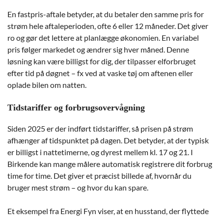
En fastpris-aftale betyder, at du betaler den samme pris for
strøm hele aftaleperioden, ofte 6 eller 12 måneder. Det giver
ro og gør det lettere at planlægge økonomien. En variabel
pris følger markedet og ændrer sig hver måned. Denne
løsning kan være billigst for dig, der tilpasser elforbruget
efter tid på døgnet – fx ved at vaske tøj om aftenen eller
oplade bilen om natten.
Tidstariffer og forbrugsovervågning
Siden 2025 er der indført tidstariffer, så prisen på strøm
afhænger af tidspunktet på dagen. Det betyder, at der typisk
er billigst i nattetimerne, og dyrest mellem kl. 17 og 21. I
Birkende kan mange målere automatisk registrere dit forbrug
time for time. Det giver et præcist billede af, hvornår du
bruger mest strøm – og hvor du kan spare.
Et eksempel fra Energi Fyn viser, at en husstand, der flyttede