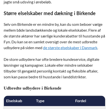
jagte små udsving i ørebeløb.
Større elselskaber med dækning i Birkende
Selv om Birkende er en mindre by, kan du som beboer vælge
mellem både landsdækkende og lokale elselskaber. Flere af
de største aktører har særlige kunderabatter til husstande på
Fyn. Du kan se en samlet oversigt over de mest udbredte
udbydere på siden med
de største elselskaber i Danmark
.
De store udbydere har ofte bredere kundeservice, digitale
løsninger og kampagner. Lokale eller mindre selskaber
tilbyder til gengæld personlig kontakt og fleksible aftaler,
som kan passe bedre til husstande i landdistrikter.
Udbredte udbydere i Birkende
Elselskab
Type
Fordel