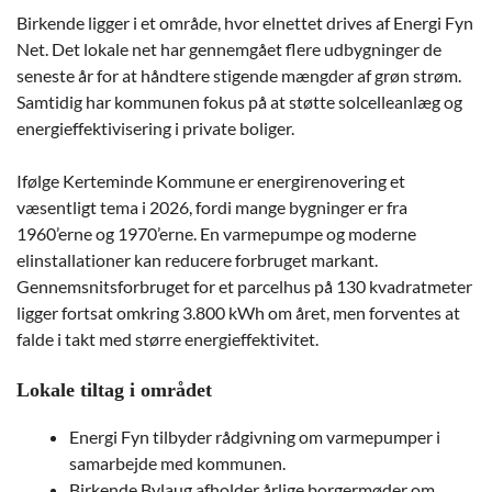
Birkende ligger i et område, hvor elnettet drives af Energi Fyn
Net. Det lokale net har gennemgået flere udbygninger de
seneste år for at håndtere stigende mængder af grøn strøm.
Samtidig har kommunen fokus på at støtte solcelleanlæg og
energieffektivisering i private boliger.
Ifølge Kerteminde Kommune er energirenovering et
væsentligt tema i 2026, fordi mange bygninger er fra
1960’erne og 1970’erne. En varmepumpe og moderne
elinstallationer kan reducere forbruget markant.
Gennemsnitsforbruget for et parcelhus på 130 kvadratmeter
ligger fortsat omkring 3.800 kWh om året, men forventes at
falde i takt med større energieffektivitet.
Lokale tiltag i området
Energi Fyn tilbyder rådgivning om varmepumper i
samarbejde med kommunen.
Birkende Bylaug afholder årlige borgermøder om