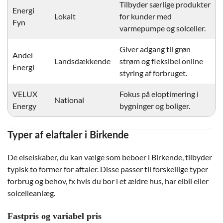
Tilbyder særlige produkter
Energi
Lokalt
for kunder med
Fyn
varmepumpe og solceller.
Giver adgang til grøn
Andel
Landsdækkende
strøm og fleksibel online
Energi
styring af forbruget.
VELUX
Fokus på eloptimering i
National
Energy
bygninger og boliger.
Typer af elaftaler i Birkende
De elselskaber, du kan vælge som beboer i Birkende, tilbyder
typisk to former for aftaler. Disse passer til forskellige typer
forbrug og behov, fx hvis du bor i et ældre hus, har elbil eller
solcelleanlæg.
Fastpris og variabel pris