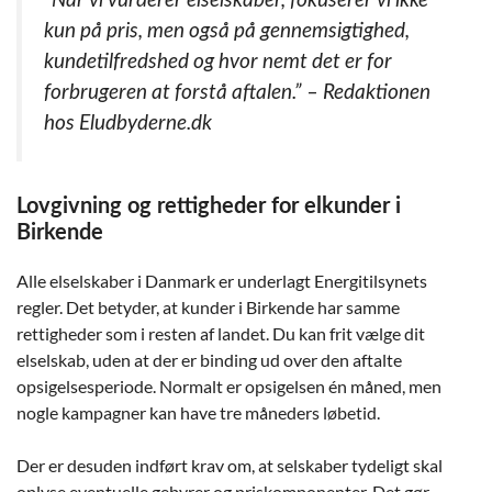
“Når vi vurderer elselskaber, fokuserer vi ikke
kun på pris, men også på gennemsigtighed,
kundetilfredshed og hvor nemt det er for
forbrugeren at forstå aftalen.”
– Redaktionen
hos Eludbyderne.dk
Lovgivning og rettigheder for elkunder i
Birkende
Alle elselskaber i Danmark er underlagt Energitilsynets
regler. Det betyder, at kunder i Birkende har samme
rettigheder som i resten af landet. Du kan frit vælge dit
elselskab, uden at der er binding ud over den aftalte
opsigelsesperiode. Normalt er opsigelsen én måned, men
nogle kampagner kan have tre måneders løbetid.
Der er desuden indført krav om, at selskaber tydeligt skal
oplyse eventuelle gebyrer og priskomponenter. Det gør