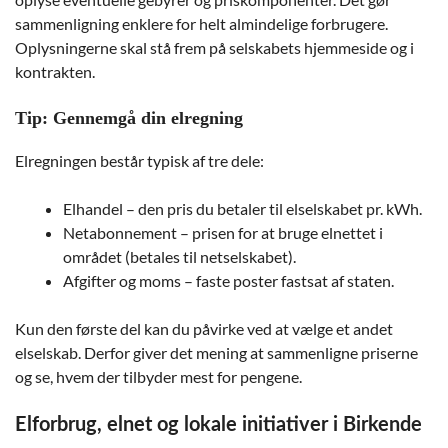
sammenligning enklere for helt almindelige forbrugere.
Oplysningerne skal stå frem på selskabets hjemmeside og i
kontrakten.
Tip: Gennemgå din elregning
Elregningen består typisk af tre dele:
Elhandel – den pris du betaler til elselskabet pr. kWh.
Netabonnement – prisen for at bruge elnettet i
området (betales til netselskabet).
Afgifter og moms – faste poster fastsat af staten.
Kun den første del kan du påvirke ved at vælge et andet
elselskab. Derfor giver det mening at sammenligne priserne
og se, hvem der tilbyder mest for pengene.
Elforbrug, elnet og lokale initiativer i Birkende