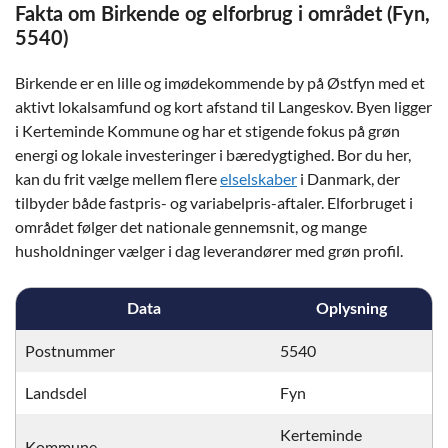
Fakta om Birkende og elforbrug i området (Fyn,
5540)
Birkende er en lille og imødekommende by på Østfyn med et
aktivt lokalsamfund og kort afstand til Langeskov. Byen ligger
i Kerteminde Kommune og har et stigende fokus på grøn
energi og lokale investeringer i bæredygtighed. Bor du her,
kan du frit vælge mellem flere
elselskaber
i Danmark, der
tilbyder både fastpris- og variabelpris-aftaler. Elforbruget i
området følger det nationale gennemsnit, og mange
husholdninger vælger i dag leverandører med grøn profil.
Data
Oplysning
Postnummer
5540
Landsdel
Fyn
Kerteminde
Kommune