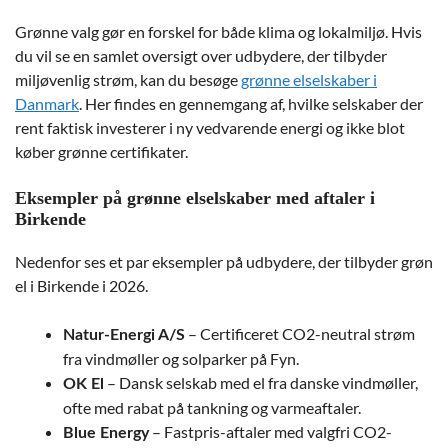
Grønne valg gør en forskel for både klima og lokalmiljø. Hvis
du vil se en samlet oversigt over udbydere, der tilbyder
miljøvenlig strøm, kan du besøge
grønne elselskaber i
Danmark
. Her findes en gennemgang af, hvilke selskaber der
rent faktisk investerer i ny vedvarende energi og ikke blot
køber grønne certifikater.
Eksempler på grønne elselskaber med aftaler i
Birkende
Nedenfor ses et par eksempler på udbydere, der tilbyder grøn
el i Birkende i 2026.
– Certificeret CO2-neutral strøm
Natur-Energi A/S
fra vindmøller og solparker på Fyn.
– Dansk selskab med el fra danske vindmøller,
OK El
ofte med rabat på tankning og varmeaftaler.
– Fastpris-aftaler med valgfri CO2-
Blue Energy