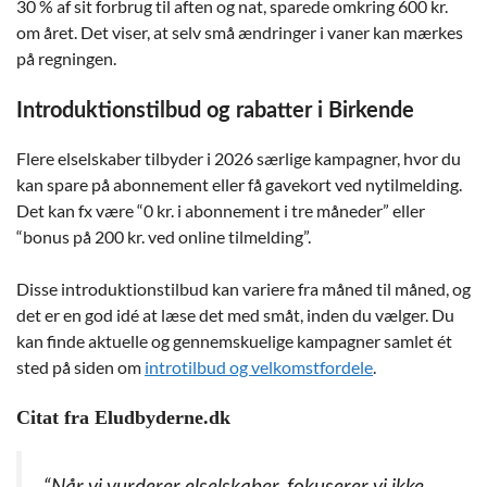
30 % af sit forbrug til aften og nat, sparede omkring 600 kr.
om året. Det viser, at selv små ændringer i vaner kan mærkes
på regningen.
Introduktionstilbud og rabatter i Birkende
Flere elselskaber tilbyder i 2026 særlige kampagner, hvor du
kan spare på abonnement eller få gavekort ved nytilmelding.
Det kan fx være “0 kr. i abonnement i tre måneder” eller
“bonus på 200 kr. ved online tilmelding”.
Disse introduktionstilbud kan variere fra måned til måned, og
det er en god idé at læse det med småt, inden du vælger. Du
kan finde aktuelle og gennemskuelige kampagner samlet ét
sted på siden om
introtilbud og velkomstfordele
.
Citat fra Eludbyderne.dk