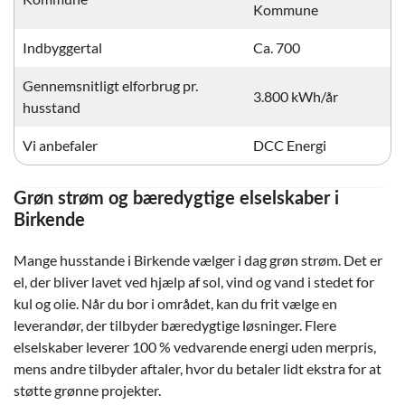
Kommune
Indbyggertal
Ca. 700
Gennemsnitligt elforbrug pr.
3.800 kWh/år
husstand
Vi anbefaler
DCC Energi
Grøn strøm og bæredygtige elselskaber i
Birkende
Mange husstande i Birkende vælger i dag grøn strøm. Det er
el, der bliver lavet ved hjælp af sol, vind og vand i stedet for
kul og olie. Når du bor i området, kan du frit vælge en
leverandør, der tilbyder bæredygtige løsninger. Flere
elselskaber leverer 100 % vedvarende energi uden merpris,
mens andre tilbyder aftaler, hvor du betaler lidt ekstra for at
støtte grønne projekter.