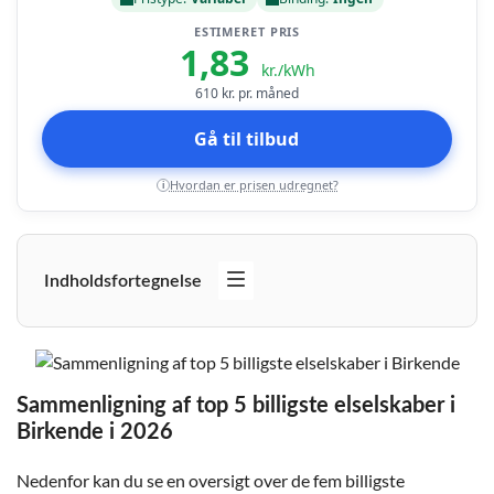
ESTIMERET PRIS
1,83
kr./kWh
610
kr. pr. måned
Gå til tilbud
Hvordan er prisen udregnet?
i
Indholdsfortegnelse
Sammenligning af top 5 billigste elselskaber i
Birkende i 2026
Nedenfor kan du se en oversigt over de fem billigste