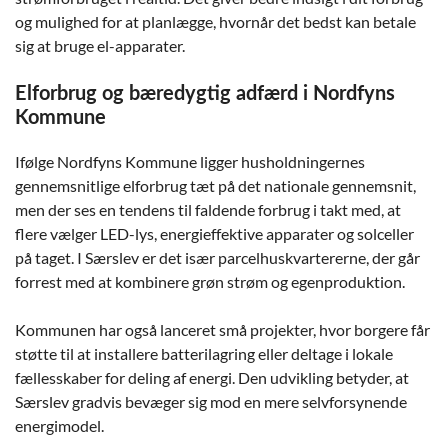
og mulighed for at planlægge, hvornår det bedst kan betale
sig at bruge el-apparater.
Elforbrug og bæredygtig adfærd i Nordfyns
Kommune
Ifølge Nordfyns Kommune ligger husholdningernes
gennemsnitlige elforbrug tæt på det nationale gennemsnit,
men der ses en tendens til faldende forbrug i takt med, at
flere vælger LED-lys, energieffektive apparater og solceller
på taget. I Særslev er det især parcelhuskvartererne, der går
forrest med at kombinere grøn strøm og egenproduktion.
Kommunen har også lanceret små projekter, hvor borgere får
støtte til at installere batterilagring eller deltage i lokale
fællesskaber for deling af energi. Den udvikling betyder, at
Særslev gradvis bevæger sig mod en mere selvforsynende
energimodel.