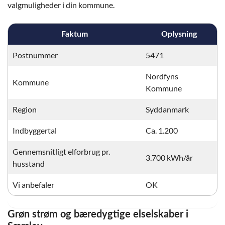
valgmuligheder i din kommune.
Faktum
Oplysning
Postnummer
5471
Nordfyns
Kommune
Kommune
Region
Syddanmark
Indbyggertal
Ca. 1.200
Gennemsnitligt elforbrug pr.
3.700 kWh/år
husstand
Vi anbefaler
OK
Grøn strøm og bæredygtige elselskaber i