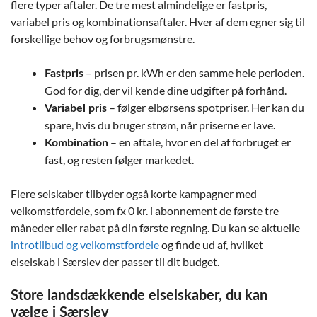
flere typer aftaler. De tre mest almindelige er fastpris,
variabel pris og kombinationsaftaler. Hver af dem egner sig til
forskellige behov og forbrugsmønstre.
– prisen pr. kWh er den samme hele perioden.
Fastpris
God for dig, der vil kende dine udgifter på forhånd.
– følger elbørsens spotpriser. Her kan du
Variabel pris
spare, hvis du bruger strøm, når priserne er lave.
– en aftale, hvor en del af forbruget er
Kombination
fast, og resten følger markedet.
Flere selskaber tilbyder også korte kampagner med
velkomstfordele, som fx 0 kr. i abonnement de første tre
måneder eller rabat på din første regning. Du kan se aktuelle
introtilbud og velkomstfordele
og finde ud af, hvilket
elselskab i Særslev der passer til dit budget.
Store landsdækkende elselskaber, du kan
vælge i Særslev