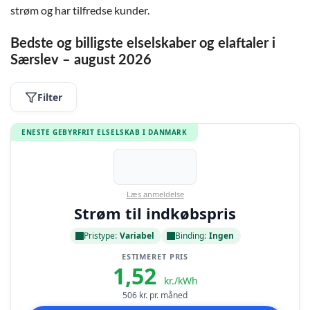
strøm og har tilfredse kunder.
Bedste og billigste elselskaber og elaftaler i
Særslev – august 2026
Filter
ENESTE GEBYRFRIT ELSELSKAB I DANMARK
Læs anmeldelse
Strøm til indkøbspris
Pristype:
Variabel
Binding:
Ingen
ESTIMERET PRIS
1,52
kr./kWh
506
kr. pr. måned