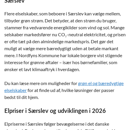
Særslev
Flere elselskaber, som beboere i Særslev kan vælge mellem,
tilbyder grøn strøm. Det betyder, at den strøm du bruger,
stammer fra vedvarende energikilder som vind og sol. Mange
selskaber markedsfører nu CO₂-neutral elektricitet, og prisen
er ofte tæt på den almindelige markedspris. Det gør det
muligt at vælge mere bæredygtigt uden at betale markant
mere. I Nordfyns Kommune har lokale borgere vist stigende
interesse for grønne aftaler – især hos børnefamilier, som
ønsker et lavt klimaaftryk i hverdagen.
Du kan læse mere om muligheder for
grøn el og bæredygtige
elselskaber
for at finde ud af, hvilke løsninger der passer
bedst til dit hjem.
Elpriser i Særslev og udviklingen i 2026
Elpriserne i Særslev følger bevægelserne i det danske