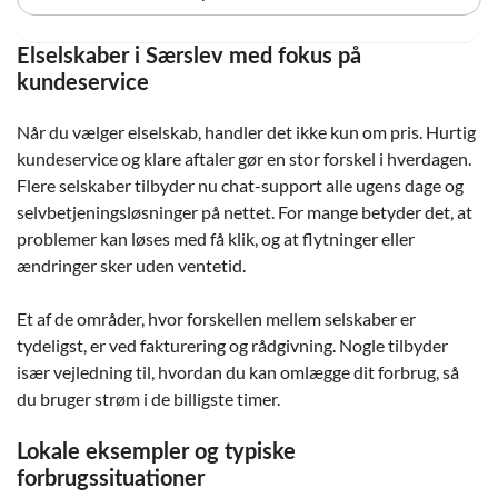
Elselskaber i Særslev med fokus på
kundeservice
Når du vælger elselskab, handler det ikke kun om pris. Hurtig
kundeservice og klare aftaler gør en stor forskel i hverdagen.
Flere selskaber tilbyder nu chat-support alle ugens dage og
selvbetjeningsløsninger på nettet. For mange betyder det, at
problemer kan løses med få klik, og at flytninger eller
ændringer sker uden ventetid.
Et af de områder, hvor forskellen mellem selskaber er
tydeligst, er ved fakturering og rådgivning. Nogle tilbyder
især vejledning til, hvordan du kan omlægge dit forbrug, så
du bruger strøm i de billigste timer.
Lokale eksempler og typiske
forbrugssituationer