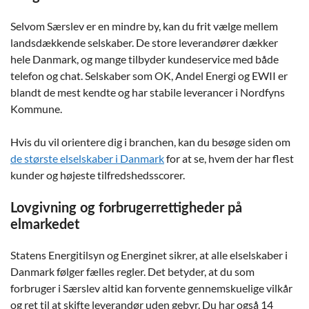
Selvom Særslev er en mindre by, kan du frit vælge mellem
landsdækkende selskaber. De store leverandører dækker
hele Danmark, og mange tilbyder kundeservice med både
telefon og chat. Selskaber som OK, Andel Energi og EWII er
blandt de mest kendte og har stabile leverancer i Nordfyns
Kommune.
Hvis du vil orientere dig i branchen, kan du besøge siden om
de største elselskaber i Danmark
for at se, hvem der har flest
kunder og højeste tilfredshedsscorer.
Lovgivning og forbrugerrettigheder på
elmarkedet
Statens Energitilsyn og Energinet sikrer, at alle elselskaber i
Danmark følger fælles regler. Det betyder, at du som
forbruger i Særslev altid kan forvente gennemskuelige vilkår
og ret til at skifte leverandør uden gebyr. Du har også 14