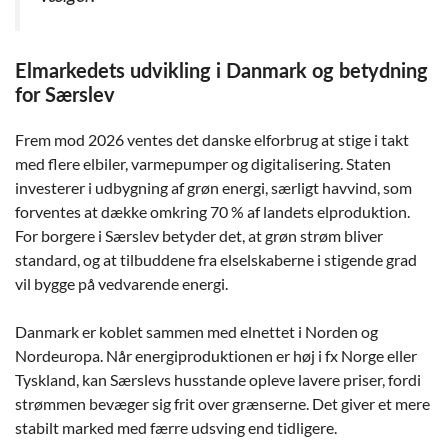
Elmarkedets udvikling i Danmark og betydning
for Særslev
Frem mod 2026 ventes det danske elforbrug at stige i takt
med flere elbiler, varmepumper og digitalisering. Staten
investerer i udbygning af grøn energi, særligt havvind, som
forventes at dække omkring 70 % af landets elproduktion.
For borgere i Særslev betyder det, at grøn strøm bliver
standard, og at tilbuddene fra elselskaberne i stigende grad
vil bygge på vedvarende energi.
Danmark er koblet sammen med elnettet i Norden og
Nordeuropa. Når energiproduktionen er høj i fx Norge eller
Tyskland, kan Særslevs husstande opleve lavere priser, fordi
strømmen bevæger sig frit over grænserne. Det giver et mere
stabilt marked med færre udsving end tidligere.