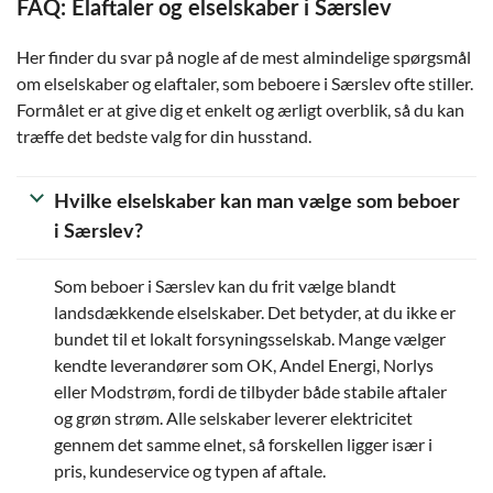
FAQ: Elaftaler og elselskaber i Særslev
Her finder du svar på nogle af de mest almindelige spørgsmål
om elselskaber og elaftaler, som beboere i Særslev ofte stiller.
Formålet er at give dig et enkelt og ærligt overblik, så du kan
træffe det bedste valg for din husstand.
Hvilke elselskaber kan man vælge som beboer
i Særslev?
Som beboer i Særslev kan du frit vælge blandt
landsdækkende elselskaber. Det betyder, at du ikke er
bundet til et lokalt forsyningsselskab. Mange vælger
kendte leverandører som OK, Andel Energi, Norlys
eller Modstrøm, fordi de tilbyder både stabile aftaler
og grøn strøm. Alle selskaber leverer elektricitet
gennem det samme elnet, så forskellen ligger især i
pris, kundeservice og typen af aftale.