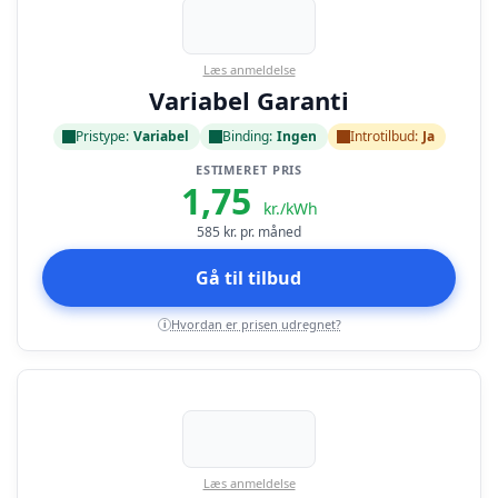
Læs anmeldelse
Variabel Garanti
Pristype:
Variabel
Binding:
Ingen
Introtilbud:
Ja
ESTIMERET PRIS
1,75
kr./kWh
585
kr. pr. måned
Gå til tilbud
Hvordan er prisen udregnet?
i
Læs anmeldelse