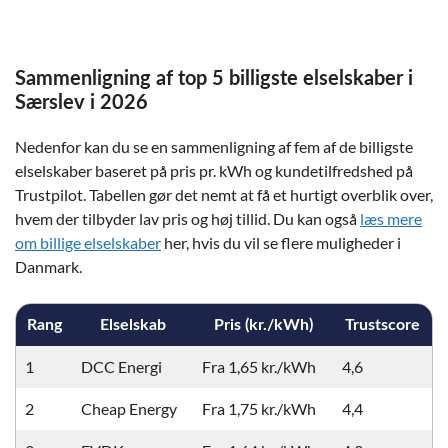
Sammenligning af top 5 billigste elselskaber i
Særslev i 2026
Nedenfor kan du se en sammenligning af fem af de billigste
elselskaber baseret på pris pr. kWh og kundetilfredshed på
Trustpilot. Tabellen gør det nemt at få et hurtigt overblik over,
hvem der tilbyder lav pris og høj tillid. Du kan også
læs mere
om billige elselskaber
her, hvis du vil se flere muligheder i
Danmark.
Rang
Elselskab
Pris (kr./kWh)
Trustscore
1
DCC Energi
Fra 1,65 kr./kWh
4,6
2
Cheap Energy
Fra 1,75 kr./kWh
4,4