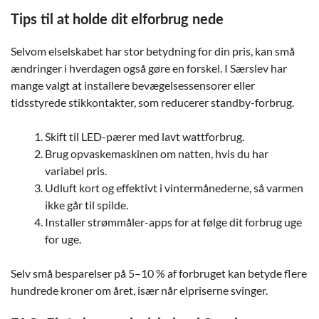
Tips til at holde dit elforbrug nede
Selvom elselskabet har stor betydning for din pris, kan små
ændringer i hverdagen også gøre en forskel. I Særslev har
mange valgt at installere bevægelsessensorer eller
tidsstyrede stikkontakter, som reducerer standby-forbrug.
Skift til LED-pærer med lavt wattforbrug.
Brug opvaskemaskinen om natten, hvis du har
variabel pris.
Udluft kort og effektivt i vintermånederne, så varmen
ikke går til spilde.
Installer strømmåler-apps for at følge dit forbrug uge
for uge.
Selv små besparelser på 5–10 % af forbruget kan betyde flere
hundrede kroner om året, især når elpriserne svinger.