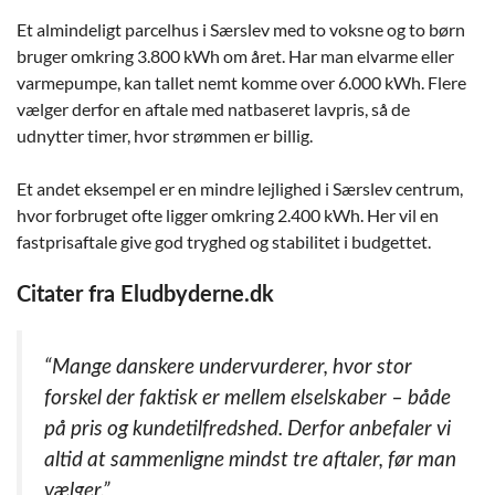
Et almindeligt parcelhus i Særslev med to voksne og to børn
bruger omkring 3.800 kWh om året. Har man elvarme eller
varmepumpe, kan tallet nemt komme over 6.000 kWh. Flere
vælger derfor en aftale med natbaseret lavpris, så de
udnytter timer, hvor strømmen er billig.
Et andet eksempel er en mindre lejlighed i Særslev centrum,
hvor forbruget ofte ligger omkring 2.400 kWh. Her vil en
fastprisaftale give god tryghed og stabilitet i budgettet.
Citater fra Eludbyderne.dk
“Mange danskere undervurderer, hvor stor
forskel der faktisk er mellem elselskaber – både
på pris og kundetilfredshed. Derfor anbefaler vi
altid at sammenligne mindst tre aftaler, før man
vælger.”