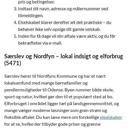
pris og betingelser.
Indtast dit navn, adresse og målernummer ved
tilmeldingen.
Elselskabet klarer derefter alt det praktiske – du
behøver ikke selv opsige dit gamle selskab.
Inden for få dage vil din aftale være aktiv, og du får
bekræftelse via e-mail.
Særslev og Nordfyn – lokal indsigt og elforbrug
(5471)
Særslev hører til Nordfyns Kommune og har et nært
lokalsamfund med mange børnefamilier og
pendlermuligheder til Odense. Byen rummer både skole,
sport og natur, hvilket gør den til et populært sted at bo.
Elforbruget i området ligger tæt på landsgennemsnittet, og
mange vælger moderne løsninger som grøn strøm og
fleksible aftaler. Du kan læse mere om forskellige
elselskaber
for at se, hvilke der tilbyder gode priser og grønne