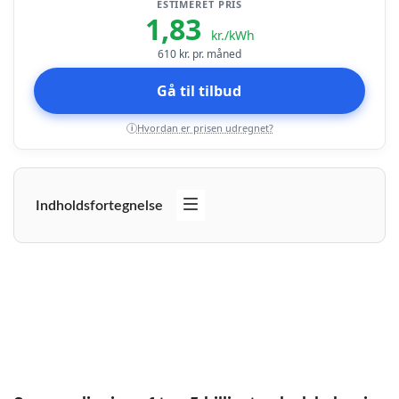
ESTIMERET PRIS
1,83
kr./kWh
610
kr. pr. måned
Gå til tilbud
Hvordan er prisen udregnet?
i
Indholdsfortegnelse