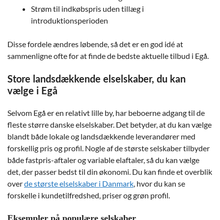
Strøm til indkøbspris uden tillæg i
introduktionsperioden
Disse fordele ændres løbende, så det er en god idé at
sammenligne ofte for at finde de bedste aktuelle tilbud i Egå.
Store landsdækkende elselskaber, du kan
vælge i Egå
Selvom Egå er en relativt lille by, har beboerne adgang til de
fleste større danske elselskaber. Det betyder, at du kan vælge
blandt både lokale og landsdækkende leverandører med
forskellig pris og profil. Nogle af de største selskaber tilbyder
både fastpris-aftaler og variable elaftaler, så du kan vælge
det, der passer bedst til din økonomi. Du kan finde et overblik
over
de største elselskaber i Danmark
, hvor du kan se
forskelle i kundetilfredshed, priser og grøn profil.
Eksempler på populære selskaber