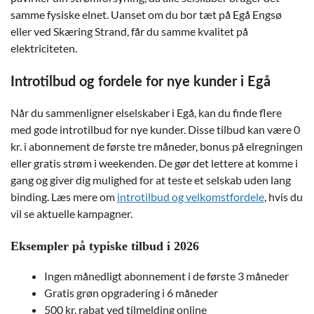
samme fysiske elnet. Uanset om du bor tæt på Egå Engsø
eller ved Skæring Strand, får du samme kvalitet på
elektriciteten.
Introtilbud og fordele for nye kunder i Egå
Når du sammenligner elselskaber i Egå, kan du finde flere
med gode introtilbud for nye kunder. Disse tilbud kan være 0
kr. i abonnement de første tre måneder, bonus på elregningen
eller gratis strøm i weekenden. De gør det lettere at komme i
gang og giver dig mulighed for at teste et selskab uden lang
binding. Læs mere om
introtilbud og velkomstfordele
, hvis du
vil se aktuelle kampagner.
Eksempler på typiske tilbud i 2026
Ingen månedligt abonnement i de første 3 måneder
Gratis grøn opgradering i 6 måneder
500 kr. rabat ved tilmelding online