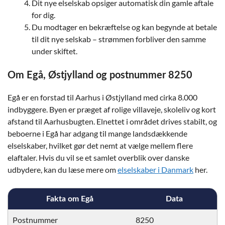
Dit nye elselskab opsiger automatisk din gamle aftale
for dig.
Du modtager en bekræftelse og kan begynde at betale
til dit nye selskab – strømmen forbliver den samme
under skiftet.
Om Egå, Østjylland og postnummer 8250
Egå er en forstad til Aarhus i Østjylland med cirka 8.000
indbyggere. Byen er præget af rolige villaveje, skoleliv og kort
afstand til Aarhusbugten. Elnettet i området drives stabilt, og
beboerne i Egå har adgang til mange landsdækkende
elselskaber, hvilket gør det nemt at vælge mellem flere
elaftaler. Hvis du vil se et samlet overblik over danske
udbydere, kan du læse mere om
elselskaber i Danmark
her.
Fakta om Egå
Data
Postnummer
8250