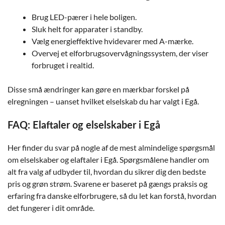
Brug LED-pærer i hele boligen.
Sluk helt for apparater i standby.
Vælg energieffektive hvidevarer med A-mærke.
Overvej et elforbrugsovervågningssystem, der viser
forbruget i realtid.
Disse små ændringer kan gøre en mærkbar forskel på
elregningen – uanset hvilket elselskab du har valgt i Egå.
FAQ: Elaftaler og elselskaber i Egå
Her finder du svar på nogle af de mest almindelige spørgsmål
om elselskaber og elaftaler i Egå. Spørgsmålene handler om
alt fra valg af udbyder til, hvordan du sikrer dig den bedste
pris og grøn strøm. Svarene er baseret på gængs praksis og
erfaring fra danske elforbrugere, så du let kan forstå, hvordan
det fungerer i dit område.