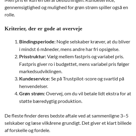
gennemsigtighed og mulighed for grøn strøm spiller også en
rolle.
Kriterier, der er gode at overveje
Nogle selskaber kræver, at du bliver
Bindingsperiode:
i mindst 6 måneder, mens andre har fri opsigelse.
Vælg mellem fastpris og variabel pris.
Prisstruktur:
Fastpris giver ro i budgettet, mens variabel pris følger
markedsudviklingen.
Se på Trustpilot-score og svartid på
Kundeservice:
henvendelser.
Overvej, om du vil betale lidt ekstra for at
Grøn strøm:
støtte bæredygtig produktion.
De fleste finder deres bedste aftale ved at sammenligne 3–5
selskaber og læse vilkårene grundigt. Det giver et klart billede
af forskelle og fordele.