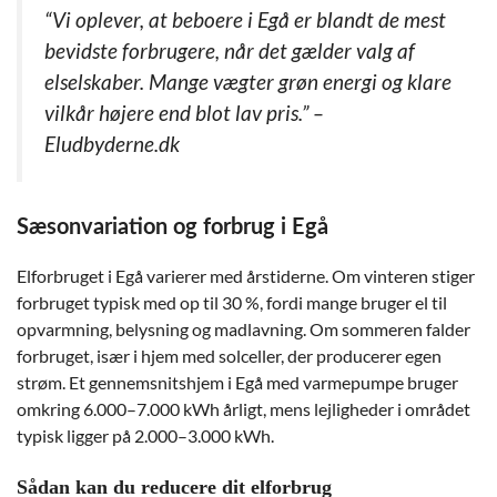
“Vi oplever, at beboere i Egå er blandt de mest
bevidste forbrugere, når det gælder valg af
elselskaber. Mange vægter grøn energi og klare
vilkår højere end blot lav pris.” –
Eludbyderne.dk
Sæsonvariation og forbrug i Egå
Elforbruget i Egå varierer med årstiderne. Om vinteren stiger
forbruget typisk med op til 30 %, fordi mange bruger el til
opvarmning, belysning og madlavning. Om sommeren falder
forbruget, især i hjem med solceller, der producerer egen
strøm. Et gennemsnitshjem i Egå med varmepumpe bruger
omkring 6.000–7.000 kWh årligt, mens lejligheder i området
typisk ligger på 2.000–3.000 kWh.
Sådan kan du reducere dit elforbrug