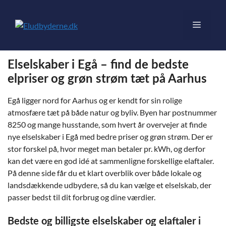
Hop
til
Menu
indhold
Elselskaber i Egå – find de bedste
elpriser og grøn strøm tæt på Aarhus
Egå ligger nord for Aarhus og er kendt for sin rolige
atmosfære tæt på både natur og byliv. Byen har postnummer
8250 og mange husstande, som hvert år overvejer at finde
nye elselskaber i Egå med bedre priser og grøn strøm. Der er
stor forskel på, hvor meget man betaler pr. kWh, og derfor
kan det være en god idé at sammenligne forskellige elaftaler.
På denne side får du et klart overblik over både lokale og
landsdækkende udbydere, så du kan vælge et elselskab, der
passer bedst til dit forbrug og dine værdier.
Bedste og billigste elselskaber og elaftaler i