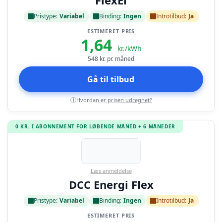
FlexEl
Pristype:
Variabel
Binding:
Ingen
Introtilbud:
Ja
ESTIMERET PRIS
1,64
kr./kWh
548
kr. pr. måned
Gå til tilbud
Hvordan er prisen udregnet?
i
0 KR. I ABONNEMENT FOR LØBENDE MÅNED + 6 MÅNEDER
Læs anmeldelse
DCC Energi Flex
Pristype:
Variabel
Binding:
Ingen
Introtilbud:
Ja
ESTIMERET PRIS