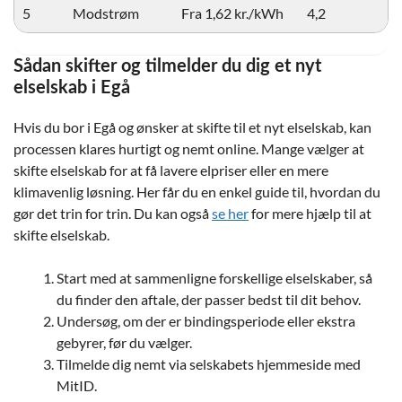
5
Modstrøm
Fra 1,62 kr./kWh
4,2
Sådan skifter og tilmelder du dig et nyt
elselskab i Egå
Hvis du bor i Egå og ønsker at skifte til et nyt elselskab, kan
processen klares hurtigt og nemt online. Mange vælger at
skifte elselskab for at få lavere elpriser eller en mere
klimavenlig løsning. Her får du en enkel guide til, hvordan du
gør det trin for trin. Du kan også
se her
for mere hjælp til at
skifte elselskab.
Start med at sammenligne forskellige elselskaber, så
du finder den aftale, der passer bedst til dit behov.
Undersøg, om der er bindingsperiode eller ekstra
gebyrer, før du vælger.
Tilmelde dig nemt via selskabets hjemmeside med
MitID.