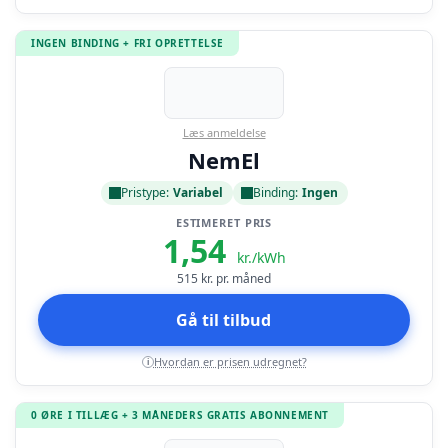
INGEN BINDING + FRI OPRETTELSE
Læs anmeldelse
NemEl
Pristype:
Variabel
Binding:
Ingen
ESTIMERET PRIS
1,54
kr./kWh
515
kr. pr. måned
Gå til tilbud
Hvordan er prisen udregnet?
i
0 ØRE I TILLÆG + 3 MÅNEDERS GRATIS ABONNEMENT