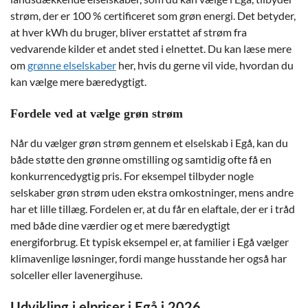
strøm, der er 100 % certificeret som grøn energi. Det betyder,
at hver kWh du bruger, bliver erstattet af strøm fra
vedvarende kilder et andet sted i elnettet. Du kan læse mere
om
grønne elselskaber
her, hvis du gerne vil vide, hvordan du
kan vælge mere bæredygtigt.
Fordele ved at vælge grøn strøm
Når du vælger grøn strøm gennem et elselskab i Egå, kan du
både støtte den grønne omstilling og samtidig ofte få en
konkurrencedygtig pris. For eksempel tilbyder nogle
selskaber grøn strøm uden ekstra omkostninger, mens andre
har et lille tillæg. Fordelen er, at du får en elaftale, der er i tråd
med både dine værdier og et mere bæredygtigt
energiforbrug. Et typisk eksempel er, at familier i Egå vælger
klimavenlige løsninger, fordi mange husstande her også har
solceller eller lavenergihuse.