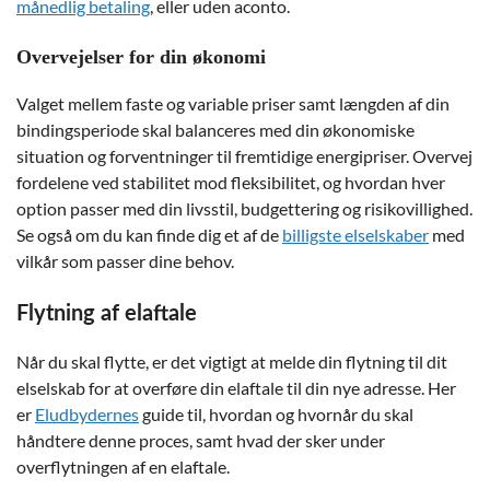
månedlig betaling
, eller uden aconto.
Overvejelser for din økonomi
Valget mellem faste og variable priser samt længden af din
bindingsperiode skal balanceres med din økonomiske
situation og forventninger til fremtidige energipriser. Overvej
fordelene ved stabilitet mod fleksibilitet, og hvordan hver
option passer med din livsstil, budgettering og risikovillighed.
Se også om du kan finde dig et af de
billigste elselskaber
med
vilkår som passer dine behov.
Flytning af elaftale
Når du skal flytte, er det vigtigt at melde din flytning til dit
elselskab for at overføre din elaftale til din nye adresse. Her
er
Eludbydernes
guide til, hvordan og hvornår du skal
håndtere denne proces, samt hvad der sker under
overflytningen af en elaftale.