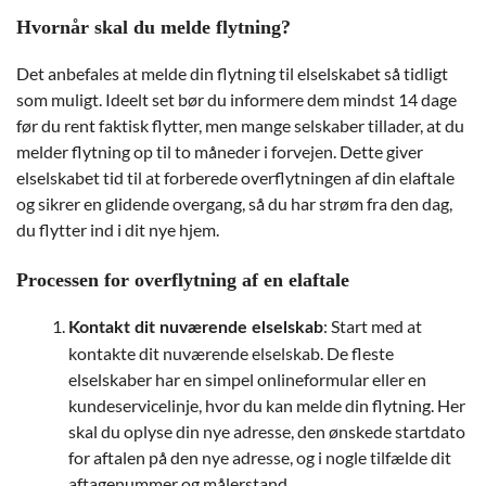
Hvornår skal du melde flytning?
Det anbefales at melde din flytning til elselskabet så tidligt
som muligt. Ideelt set bør du informere dem mindst 14 dage
før du rent faktisk flytter, men mange selskaber tillader, at du
melder flytning op til to måneder i forvejen. Dette giver
elselskabet tid til at forberede overflytningen af din elaftale
og sikrer en glidende overgang, så du har strøm fra den dag,
du flytter ind i dit nye hjem.
Processen for overflytning af en elaftale
: Start med at
Kontakt dit nuværende elselskab
kontakte dit nuværende elselskab. De fleste
elselskaber har en simpel onlineformular eller en
kundeservicelinje, hvor du kan melde din flytning. Her
skal du oplyse din nye adresse, den ønskede startdato
for aftalen på den nye adresse, og i nogle tilfælde dit
aftagenummer og målerstand.