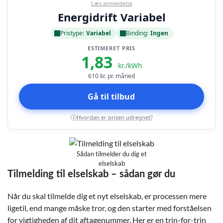
Læs anmeldelse
Energidrift Variabel
Pristype:
Variabel
Binding:
Ingen
ESTIMERET PRIS
1,83
kr./kWh
610
kr. pr. måned
Gå til tilbud
Hvordan er prisen udregnet?
i
Sådan tilmelder du dig et
elselskab
Tilmelding til elselskab – sådan gør du
Når du skal tilmelde dig et nyt elselskab, er processen mere
ligetil, end mange måske tror, og den starter med forståelsen
for vigtigheden af dit aftagenummer. Her er en trin-for-trin