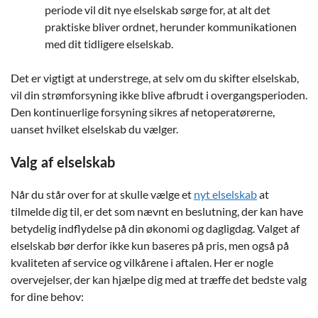
periode vil dit nye elselskab sørge for, at alt det
praktiske bliver ordnet, herunder kommunikationen
med dit tidligere elselskab.
Det er vigtigt at understrege, at selv om du skifter elselskab,
vil din strømforsyning ikke blive afbrudt i overgangsperioden.
Den kontinuerlige forsyning sikres af netoperatørerne,
uanset hvilket elselskab du vælger.
Valg af elselskab
Når du står over for at skulle vælge et
nyt elselskab
at
tilmelde dig til, er det som nævnt en beslutning, der kan have
betydelig indflydelse på din økonomi og dagligdag. Valget af
elselskab bør derfor ikke kun baseres på pris, men også på
kvaliteten af service og vilkårene i aftalen. Her er nogle
overvejelser, der kan hjælpe dig med at træffe det bedste valg
for dine behov: