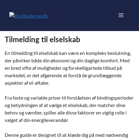
Hop
til
Menu
indhold
Tilmelding til elselskab
En tilmelding til elselskab kan være en kompleks beslutning,
der påvirker både din økonomi og din daglige komfort. Med
en bred vifte af muligheder og forskelligartede tilbud på
markedet, er det afgørende at forstå de grundlæggende
aspekter af el-aftaler.
Fra faste og variable priser til forståelsen af bindingsperioder
og betydningen af at vælge et elselskab, der matcher dine
behov og værdier, spiller alle disse faktorer en vigtig rolle i
valget af din energileverandør.
Denne guide er designet til at klæde dig på med nødvendig