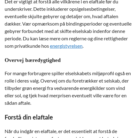
Det er vigtigt at forstå alle vilkårene i en elaftale før du
underskriver. Dette inkluderer opsigelsesbetingelser,
eventuelle skjulte gebyrer og detaljer om, hvad aftalen
dækker. Vær opmærksom på bindingsperioder og eventuelle
gebyrer forbundet med at skifte elselskab indenfor denne
periode. Du kan læse mere om reglerne og dine rettigheder
som privatkunde hos
energistyrelsen
.
Overvej bæredygtighed
For mange forbrugere spiller elselskabets miljøprofil også en
rolle i deres valg. Overvej om du foretrækker et selskab, der
tilbyder grøn energi fra vedvarende energikilder som vind
eller sol, og tjek hvad merprisen eventuelt ville være for en
sådan aftale.
Forstå din elaftale
Når du indgår en elaftale, er det essentielt at forstå de