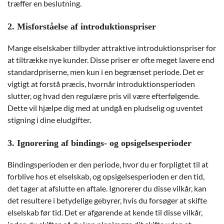
træffer en beslutning.
2. Misforståelse af introduktionspriser
Mange elselskaber tilbyder attraktive introduktionspriser for
at tiltrække nye kunder. Disse priser er ofte meget lavere end
standardpriserne, men kun i en begrænset periode. Det er
vigtigt at forstå præcis, hvornår introduktionsperioden
slutter, og hvad den regulære pris vil være efterfølgende.
Dette vil hjælpe dig med at undgå en pludselig og uventet
stigning i dine eludgifter.
3. Ignorering af bindings- og opsigelsesperioder
Bindingsperioden er den periode, hvor du er forpligtet til at
forblive hos et elselskab, og opsigelsesperioden er den tid,
det tager at afslutte en aftale. Ignorerer du disse vilkår, kan
det resultere i betydelige gebyrer, hvis du forsøger at skifte
elselskab før tid. Det er afgørende at kende til disse vilkår,