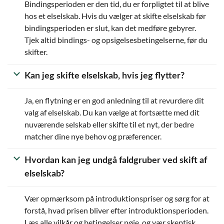
Bindingsperioden er den tid, du er forpligtet til at blive
hos et elselskab. Hvis du vælger at skifte elselskab før
bindingsperioden er slut, kan det medføre gebyrer.
Tjek altid bindings- og opsigelsesbetingelserne, før du
skifter.
Kan jeg skifte elselskab, hvis jeg flytter?
Ja, en flytning er en god anledning til at revurdere dit
valg af elselskab. Du kan vælge at fortsætte med dit
nuværende selskab eller skifte til et nyt, der bedre
matcher dine nye behov og præferencer.
Hvordan kan jeg undgå faldgruber ved skift af
elselskab?
Vær opmærksom på introduktionspriser og sørg for at
forstå, hvad prisen bliver efter introduktionsperioden.
Læs alle vilkår og betingelser nøje, og vær skeptisk