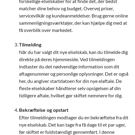
forskellige elselskaber for at finde det, der bedst
matcher dine behov og budget. Overvej priser,
servicevilkår og kundeanmeldelser. Brug gerne online
sammenligningsværktøjer, der kan hjælpe dig med at
få overblik over markedet.
Tilmelding
Når du har valgt dit nye elselskab, kan du tilmelde dig
direkte på deres hjemmeside. Ved tilmeldingen
indtaster du det nødvendige information som dit
aftagenummer og personlige oplysninger. Det er også
her, du angiver startdatoen for din nye elaftale. De
fleste elselskaber håndterer selv opsigelsen af din
tidligere aftale, hvilket gør skiftet nemmere for dig.
Bekræftelse og opstart
Efter tilmeldingen modtager du en bekræftelse fra dit
nye elselskab. Det kan tage fra få dage til et par uger,
før skiftet er fuldstændigt gennemført. I denne