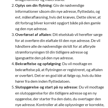
: Giv de nødvendige
Oplys om din flytning
informationer såsom din nye adresse, flyttedato, og
evt. måleraflæsning, hvis det kræves. Dette sikrer, at
dit forbrug bliver korrekt opgjort både på den gamle
og den nye adresse.
: Dit elselskab vil herefter sørge
Overførsel af aftalen
for at overføre din elaftale til den nye adresse. De vil
håndtere alle de nødvendige skridt for at afbryde
strømforsyningen til din tidligere adresse og
igangsætte den på den nye adresse.
: Du vil modtage en
Bekræftelse og opfølgning
bekræftelse på, at flytningen er registreret, og aftalen
er overført. Det er en god idé at følge op, hvis du ikke
hører fra dem inden flyttedatoen.
: Du vil modtage
Slutopgørelse og start på ny adresse
en slutopgørelse for din tidligere adresse og en ny
opgørelse, der starter fra den dato, du overtager den
nye adresse. Kontroller at alle oplysninger er korrekte,