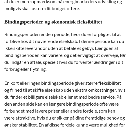
at du er mere opmærksom på energimarkedets udvikling og
muligvis skal justere dit budget oftere.
Bindingsperioder og økonomisk fleksibilitet
Bindingsperioden er den periode, hvor du er forpligtet til at
forblive hos dit nuværende elselskab. I denne periode kan du
ikke skifte leverandør uden at betale et gebyr. Længden af
bindingsperioden kan variere, og det er vigtigt at overveje, før
du indgår en aftale, specielt hvis du forventer ændringer i dit
forbrug eller flytning.
En kort eller ingen bindingsperiode giver større fleksibilitet
og frihed til at skifte elselskab uden ekstra omkostninger, hvis
du finder et billigere elselskab eller et med bedre service. På
den anden side kan en længere bindingsperiode ofte være
forbundet med lavere priser eller andre fordele, som kan
være attraktive, hvis du er sikker på dine fremtidige behov og
ønsker stabilitet. En af disse fordele kunne være mulighed for