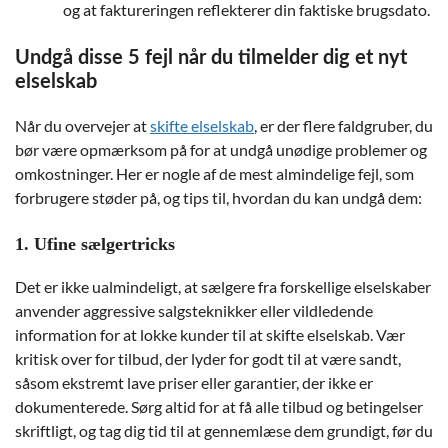
og at faktureringen reflekterer din faktiske brugsdato.
Undgå disse 5 fejl når du tilmelder dig et nyt
elselskab
Når du overvejer at
skifte elselskab
, er der flere faldgruber, du
bør være opmærksom på for at undgå unødige problemer og
omkostninger. Her er nogle af de mest almindelige fejl, som
forbrugere støder på, og tips til, hvordan du kan undgå dem:
1. Ufine sælgertricks
Det er ikke ualmindeligt, at sælgere fra forskellige elselskaber
anvender aggressive salgsteknikker eller vildledende
information for at lokke kunder til at skifte elselskab. Vær
kritisk over for tilbud, der lyder for godt til at være sandt,
såsom ekstremt lave priser eller garantier, der ikke er
dokumenterede. Sørg altid for at få alle tilbud og betingelser
skriftligt, og tag dig tid til at gennemlæse dem grundigt, før du