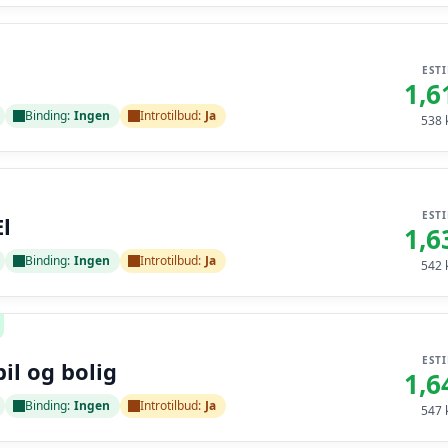
EST
1,6
Binding:
Ingen
Introtilbud:
Ja
538
k
EST
l
1,6
Binding:
Ingen
Introtilbud:
Ja
542
k
EST
bil og bolig
1,6
Binding:
Ingen
Introtilbud:
Ja
547
k