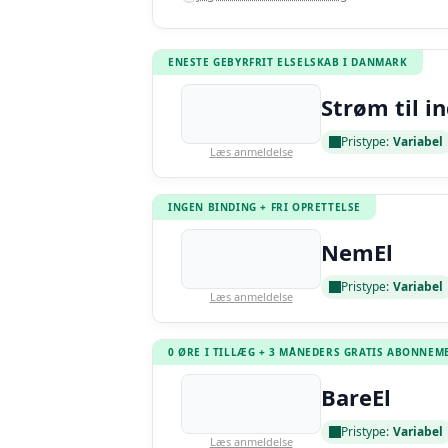
ENESTE GEBYRFRIT ELSELSKAB I DANMARK
Strøm til i
Pristype:
Variabel
Læs anmeldelse
INGEN BINDING + FRI OPRETTELSE
NemEl
Pristype:
Variabel
Læs anmeldelse
0 ØRE I TILLÆG + 3 MÅNEDERS GRATIS ABONNEM
BareEl
Pristype:
Variabel
Læs anmeldelse