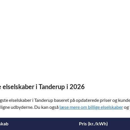
e elselskaber i Tanderup i 2026
igste elselskaber i Tanderup baseret på opdaterede priser og kundet
ligne udbyderne. Du kan også
læse mere om billige elselskaber
og 
skab
Pris (kr./kWh)