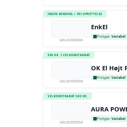
INGEN BINDING + FRI OPRETTELSE
EnkEl
Pristype:
Variabel
Læs anmeldelse
500 KR. I VELKOMSTRABAT
OK El Højt 
Pristype:
Variabel
Læs anmeldelse
VELKOMSTRABAT 500 KR.
AURA POW
Pristype:
Variabel
Læs anmeldelse