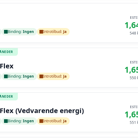
EST
1,6
Binding:
Ingen
Introtilbud:
Ja
548
k
MÅNEDER
EST
Flex
1,6
Binding:
Ingen
Introtilbud:
Ja
550
k
MÅNEDER
EST
Flex (Vedvarende energi)
1,6
Binding:
Ingen
Introtilbud:
Ja
551
k