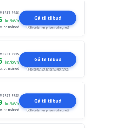
IMERET PRIS
5
Gå til tilbud
kr./kWh
r. pr. måned
Hvordan er prisen udregnet?
i
IMERET PRIS
6
Gå til tilbud
kr./kWh
r. pr. måned
Hvordan er prisen udregnet?
i
IMERET PRIS
9
Gå til tilbud
kr./kWh
r. pr. måned
Hvordan er prisen udregnet?
i