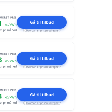
IMERET PRIS
1
Gå til tilbud
kr./kWh
r. pr. måned
Hvordan er prisen udregnet?
i
IMERET PRIS
3
Gå til tilbud
kr./kWh
r. pr. måned
Hvordan er prisen udregnet?
i
IMERET PRIS
4
Gå til tilbud
kr./kWh
r. pr. måned
Hvordan er prisen udregnet?
i