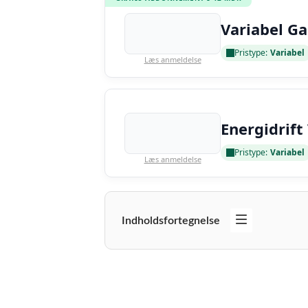
Variabel Ga
Pristype:
Variabel
Læs anmeldelse
Energidrift
Pristype:
Variabel
Læs anmeldelse
Indholdsfortegnelse