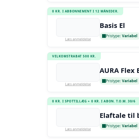
0 KR. I ABBONNEMENT I 12 MÅNEDER.
Basis El
Pristype:
Variabel
Læs anmeldelse
VELKOMSTRABAT 500 KR.
AURA Flex E
Pristype:
Variabel
Læs anmeldelse
0 KR. I SPOTTILLÆG + 0 KR. I ABON. T.O.M. 30/6
Elaftale til 
Pristype:
Variabel
Læs anmeldelse