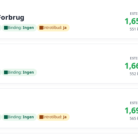
EST
Forbrug
1,6
Binding:
Ingen
Introtilbud:
Ja
551
k
EST
1,6
Binding:
Ingen
552
k
EST
1,6
Binding:
Ingen
Introtilbud:
Ja
565
k