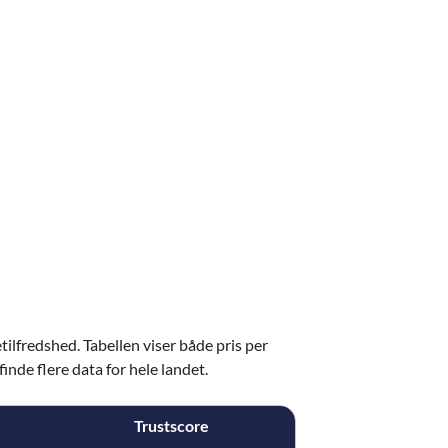
ilfredshed. Tabellen viser både pris per
finde flere data for hele landet.
Trustscore