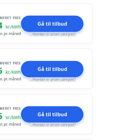
IMERET PRIS
4
Gå til tilbud
kr./kWh
r. pr. måned
Hvordan er prisen udregnet?
i
IMERET PRIS
5
Gå til tilbud
kr./kWh
r. pr. måned
Hvordan er prisen udregnet?
i
IMERET PRIS
5
Gå til tilbud
kr./kWh
r. pr. måned
Hvordan er prisen udregnet?
i