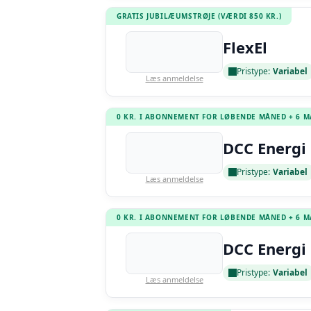
GRATIS JUBILÆUMSTRØJE (VÆRDI 850 KR.)
FlexEl
Pristype:
Variabel
Læs anmeldelse
0 KR. I ABONNEMENT FOR LØBENDE MÅNED + 6 
DCC Energi 
Pristype:
Variabel
Læs anmeldelse
0 KR. I ABONNEMENT FOR LØBENDE MÅNED + 6 
DCC Energi 
Pristype:
Variabel
Læs anmeldelse