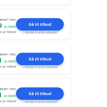
IMERET PRIS
9
Gå til tilbud
kr./kWh
r. pr. måned
Hvordan er prisen udregnet?
i
IMERET PRIS
1
Gå til tilbud
kr./kWh
r. pr. måned
Hvordan er prisen udregnet?
i
IMERET PRIS
1
Gå til tilbud
kr./kWh
r. pr. måned
Hvordan er prisen udregnet?
i