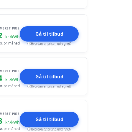
IMERET PRIS
2
Gå til tilbud
kr./kWh
r. pr. måned
Hvordan er prisen udregnet?
i
IMERET PRIS
4
Gå til tilbud
kr./kWh
r. pr. måned
Hvordan er prisen udregnet?
i
IMERET PRIS
8
Gå til tilbud
kr./kWh
r. pr. måned
Hvordan er prisen udregnet?
i