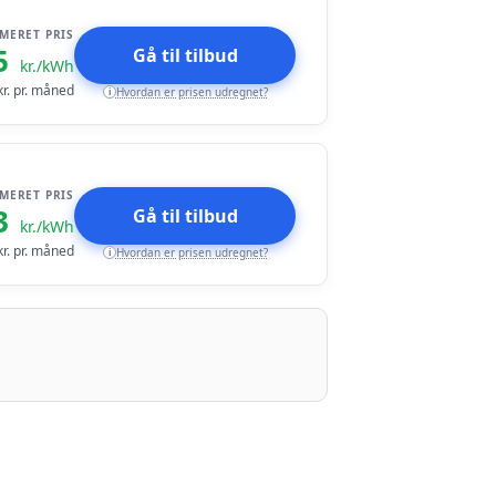
IMERET PRIS
5
Gå til tilbud
kr./kWh
r. pr. måned
Hvordan er prisen udregnet?
i
IMERET PRIS
3
Gå til tilbud
kr./kWh
r. pr. måned
Hvordan er prisen udregnet?
i