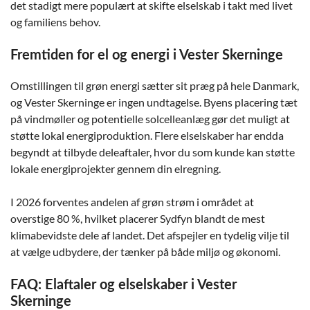
det stadigt mere populært at skifte elselskab i takt med livet
og familiens behov.
Fremtiden for el og energi i Vester Skerninge
Omstillingen til grøn energi sætter sit præg på hele Danmark,
og Vester Skerninge er ingen undtagelse. Byens placering tæt
på vindmøller og potentielle solcelleanlæg gør det muligt at
støtte lokal energiproduktion. Flere elselskaber har endda
begyndt at tilbyde deleaftaler, hvor du som kunde kan støtte
lokale energiprojekter gennem din elregning.
I 2026 forventes andelen af grøn strøm i området at
overstige 80 %, hvilket placerer Sydfyn blandt de mest
klimabevidste dele af landet. Det afspejler en tydelig vilje til
at vælge udbydere, der tænker på både miljø og økonomi.
FAQ: Elaftaler og elselskaber i Vester
Skerninge