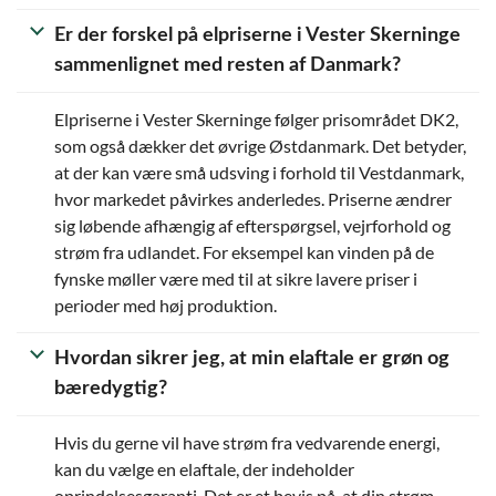
Er der forskel på elpriserne i Vester Skerninge
sammenlignet med resten af Danmark?
Elpriserne i Vester Skerninge følger prisområdet DK2,
som også dækker det øvrige Østdanmark. Det betyder,
at der kan være små udsving i forhold til Vestdanmark,
hvor markedet påvirkes anderledes. Priserne ændrer
sig løbende afhængig af efterspørgsel, vejrforhold og
strøm fra udlandet. For eksempel kan vinden på de
fynske møller være med til at sikre lavere priser i
perioder med høj produktion.
Hvordan sikrer jeg, at min elaftale er grøn og
bæredygtig?
Hvis du gerne vil have strøm fra vedvarende energi,
kan du vælge en elaftale, der indeholder
oprindelsesgaranti. Det er et bevis på, at din strøm