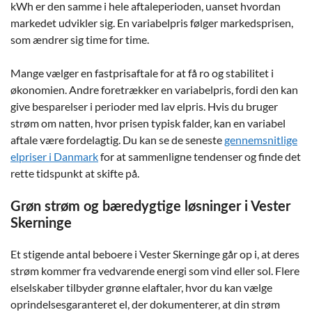
kWh er den samme i hele aftaleperioden, uanset hvordan
markedet udvikler sig. En variabelpris følger markedsprisen,
som ændrer sig time for time.
Mange vælger en fastprisaftale for at få ro og stabilitet i
økonomien. Andre foretrækker en variabelpris, fordi den kan
give besparelser i perioder med lav elpris. Hvis du bruger
strøm om natten, hvor prisen typisk falder, kan en variabel
aftale være fordelagtig. Du kan se de seneste
gennemsnitlige
elpriser i Danmark
for at sammenligne tendenser og finde det
rette tidspunkt at skifte på.
Grøn strøm og bæredygtige løsninger i Vester
Skerninge
Et stigende antal beboere i Vester Skerninge går op i, at deres
strøm kommer fra vedvarende energi som vind eller sol. Flere
elselskaber tilbyder grønne elaftaler, hvor du kan vælge
oprindelsesgaranteret el, der dokumenterer, at din strøm