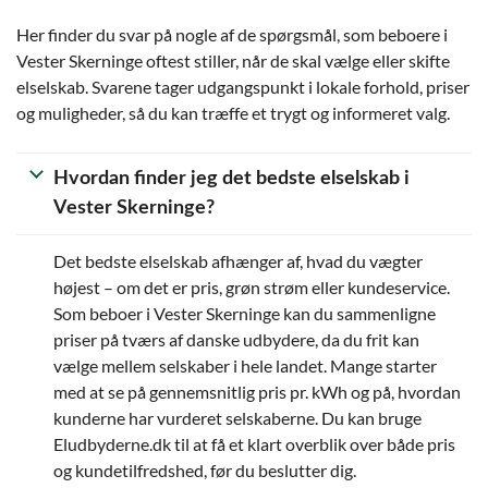
Her finder du svar på nogle af de spørgsmål, som beboere i
Vester Skerninge oftest stiller, når de skal vælge eller skifte
elselskab. Svarene tager udgangspunkt i lokale forhold, priser
og muligheder, så du kan træffe et trygt og informeret valg.
Hvordan finder jeg det bedste elselskab i
Vester Skerninge?
Det bedste elselskab afhænger af, hvad du vægter
højest – om det er pris, grøn strøm eller kundeservice.
Som beboer i Vester Skerninge kan du sammenligne
priser på tværs af danske udbydere, da du frit kan
vælge mellem selskaber i hele landet. Mange starter
med at se på gennemsnitlig pris pr. kWh og på, hvordan
kunderne har vurderet selskaberne. Du kan bruge
Eludbyderne.dk til at få et klart overblik over både pris
og kundetilfredshed, før du beslutter dig.