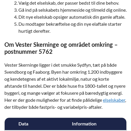
Vælg det elselskab, der passer bedst til dine behov.
Gå ind på selskabets hjemmeside og tilmeld dig online.
Dit nye elselskab opsiger automatisk din gamle aftale.
Du modtager bekræftelse og din nye elaftale starter
hurtigt derefter.
Om Vester Skerninge og området omkring –
postnummer 5762
Vester Skerninge ligger i det smukke Sydfyn, tæt på både
Svendborg og Faaborg. Byen har omkring 1.200 indbyggere
og kendetegnes af et aktivt lokalmiljø, natur og korte
afstande til handel. Der er både huse fra 1800-tallet og nyere
byggeri, og mange vælger at fokusere på bæredygtig energi.
Her er der gode muligheder for at finde pålidelige
elselskaber
,
der tilbyder både fastpris- og variabelpris-aftaler.
Data
Information