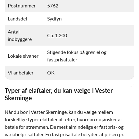
Postnummer
5762
Landsdel
Sydfyn
Antal
Ca. 1.200
indbyggere
Stigende fokus på grøn el og
Lokale elvaner
fastprisaftaler
Vi anbefaler
OK
Typer af elaftaler, du kan vælge i Vester
Skerninge
Når du bor i Vester Skerninge, kan du vælge mellem
forskellige typer elaftaler alt efter, hvordan du ønsker at
betale for strømmen. De mest almindelige er fastpris- og
variabelprisaftaler. En fastprisaftale betyder, at prisen pr.