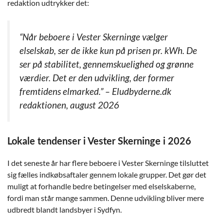
redaktion udtrykker det:
“Når beboere i Vester Skerninge vælger
elselskab, ser de ikke kun på prisen pr. kWh. De
ser på stabilitet, gennemskuelighed og grønne
værdier. Det er den udvikling, der former
fremtidens elmarked.” – Eludbyderne.dk
redaktionen, august 2026
Lokale tendenser i Vester Skerninge i 2026
I det seneste år har flere beboere i Vester Skerninge tilsluttet
sig fælles indkøbsaftaler gennem lokale grupper. Det gør det
muligt at forhandle bedre betingelser med elselskaberne,
fordi man står mange sammen. Denne udvikling bliver mere
udbredt blandt landsbyer i Sydfyn.