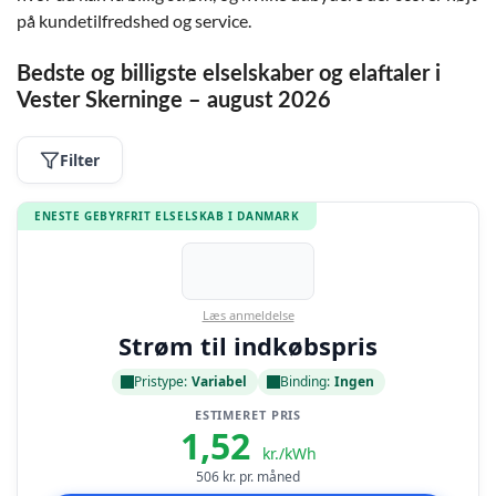
på kundetilfredshed og service.
Bedste og billigste elselskaber og elaftaler i
Vester Skerninge – august 2026
Filter
ENESTE GEBYRFRIT ELSELSKAB I DANMARK
Læs anmeldelse
Strøm til indkøbspris
Pristype:
Variabel
Binding:
Ingen
ESTIMERET PRIS
1,52
kr./kWh
506
kr. pr. måned