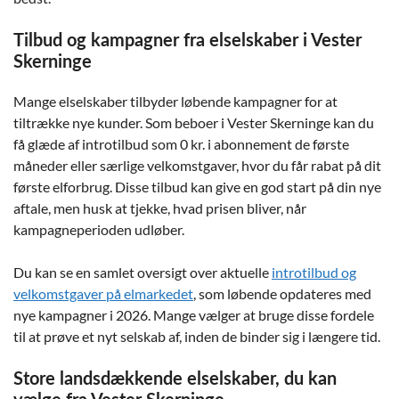
Tilbud og kampagner fra elselskaber i Vester
Skerninge
Mange elselskaber tilbyder løbende kampagner for at
tiltrække nye kunder. Som beboer i Vester Skerninge kan du
få glæde af introtilbud som 0 kr. i abonnement de første
måneder eller særlige velkomstgaver, hvor du får rabat på dit
første elforbrug. Disse tilbud kan give en god start på din nye
aftale, men husk at tjekke, hvad prisen bliver, når
kampagneperioden udløber.
Du kan se en samlet oversigt over aktuelle
introtilbud og
velkomstgaver på elmarkedet
, som løbende opdateres med
nye kampagner i 2026. Mange vælger at bruge disse fordele
til at prøve et nyt selskab af, inden de binder sig i længere tid.
Store landsdækkende elselskaber, du kan