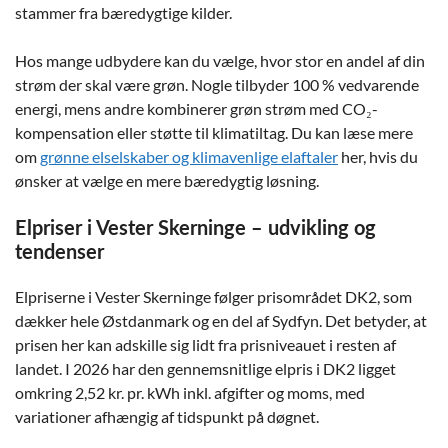
stammer fra bæredygtige kilder.
Hos mange udbydere kan du vælge, hvor stor en andel af din
strøm der skal være grøn. Nogle tilbyder 100 % vedvarende
energi, mens andre kombinerer grøn strøm med CO₂-
kompensation eller støtte til klimatiltag. Du kan læse mere
om
grønne elselskaber og klimavenlige elaftaler
her, hvis du
ønsker at vælge en mere bæredygtig løsning.
Elpriser i Vester Skerninge – udvikling og
tendenser
Elpriserne i Vester Skerninge følger prisområdet DK2, som
dækker hele Østdanmark og en del af Sydfyn. Det betyder, at
prisen her kan adskille sig lidt fra prisniveauet i resten af
landet. I 2026 har den gennemsnitlige elpris i DK2 ligget
omkring 2,52 kr. pr. kWh inkl. afgifter og moms, med
variationer afhængig af tidspunkt på døgnet.