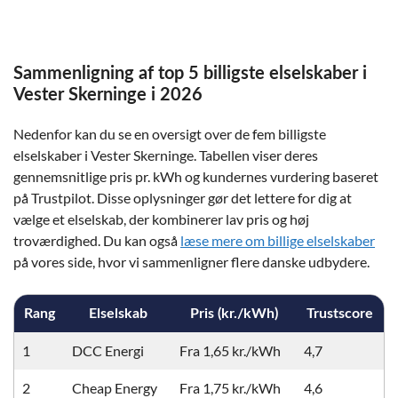
Sammenligning af top 5 billigste elselskaber i
Vester Skerninge i 2026
Nedenfor kan du se en oversigt over de fem billigste
elselskaber i Vester Skerninge. Tabellen viser deres
gennemsnitlige pris pr. kWh og kundernes vurdering baseret
på Trustpilot. Disse oplysninger gør det lettere for dig at
vælge et elselskab, der kombinerer lav pris og høj
troværdighed. Du kan også
læse mere om billige elselskaber
på vores side, hvor vi sammenligner flere danske udbydere.
Rang
Elselskab
Pris (kr./kWh)
Trustscore
1
DCC Energi
Fra 1,65 kr./kWh
4,7
2
Cheap Energy
Fra 1,75 kr./kWh
4,6