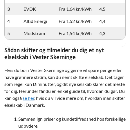
3
EVDK
Fra 1,64 kr./kWh
4,5
4
Altid Energi
Fra 1,52 kr./kWh
4,4
5
Modstrøm
Fra 1,54 kr./kWh
4,3
Sådan skifter og tilmelder du dig et nyt
elselskab i Vester Skerninge
Hvis du bor i Vester Skerninge og gerne vil spare penge eller
have grønnere strøm, kan du nemt skifte elselskab. Det tager
som regel kun få minutter, og dit nye selskab klarer det meste
for dig. Herunder får du en enkel guide til, hvordan du gør. Du
kan også
se her
, hvis du vil vide mere om, hvordan man skifter
elselskab i Danmark.
Sammenlign priser og kundetilfredshed hos forskellige
udbydere.