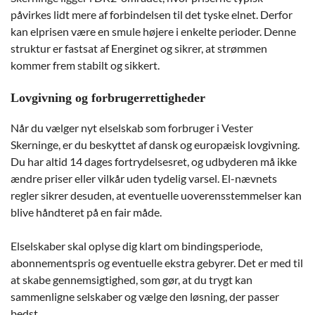
påvirkes lidt mere af forbindelsen til det tyske elnet. Derfor
kan elprisen være en smule højere i enkelte perioder. Denne
struktur er fastsat af Energinet og sikrer, at strømmen
kommer frem stabilt og sikkert.
Lovgivning og forbrugerrettigheder
Når du vælger nyt elselskab som forbruger i Vester
Skerninge, er du beskyttet af dansk og europæisk lovgivning.
Du har altid 14 dages fortrydelsesret, og udbyderen må ikke
ændre priser eller vilkår uden tydelig varsel. El-nævnets
regler sikrer desuden, at eventuelle uoverensstemmelser kan
blive håndteret på en fair måde.
Elselskaber skal oplyse dig klart om bindingsperiode,
abonnementspris og eventuelle ekstra gebyrer. Det er med til
at skabe gennemsigtighed, som gør, at du trygt kan
sammenligne selskaber og vælge den løsning, der passer
bedst.