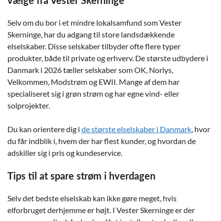
vælge fra Vester Skerninge
Selv om du bor i et mindre lokalsamfund som Vester
Skerninge, har du adgang til store landsdækkende
elselskaber. Disse selskaber tilbyder ofte flere typer
produkter, både til private og erhverv. De største udbydere i
Danmark i 2026 tæller selskaber som OK, Norlys,
Velkommen, Modstrøm og EWII. Mange af dem har
specialiseret sig i grøn strøm og har egne vind- eller
solprojekter.
Du kan orientere dig i
de største elselskaber i Danmark
, hvor
du får indblik i, hvem der har flest kunder, og hvordan de
adskiller sig i pris og kundeservice.
Tips til at spare strøm i hverdagen
Selv det bedste elselskab kan ikke gøre meget, hvis
elforbruget derhjemme er højt. I Vester Skerninge er der