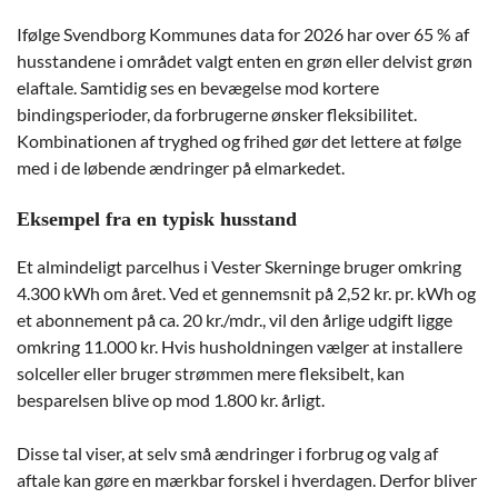
Ifølge Svendborg Kommunes data for 2026 har over 65 % af
husstandene i området valgt enten en grøn eller delvist grøn
elaftale. Samtidig ses en bevægelse mod kortere
bindingsperioder, da forbrugerne ønsker fleksibilitet.
Kombinationen af tryghed og frihed gør det lettere at følge
med i de løbende ændringer på elmarkedet.
Eksempel fra en typisk husstand
Et almindeligt parcelhus i Vester Skerninge bruger omkring
4.300 kWh om året. Ved et gennemsnit på 2,52 kr. pr. kWh og
et abonnement på ca. 20 kr./mdr., vil den årlige udgift ligge
omkring 11.000 kr. Hvis husholdningen vælger at installere
solceller eller bruger strømmen mere fleksibelt, kan
besparelsen blive op mod 1.800 kr. årligt.
Disse tal viser, at selv små ændringer i forbrug og valg af
aftale kan gøre en mærkbar forskel i hverdagen. Derfor bliver