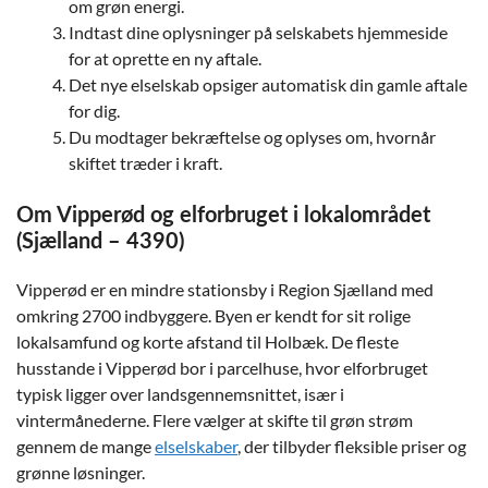
om grøn energi.
Indtast dine oplysninger på selskabets hjemmeside
for at oprette en ny aftale.
Det nye elselskab opsiger automatisk din gamle aftale
for dig.
Du modtager bekræftelse og oplyses om, hvornår
skiftet træder i kraft.
Om Vipperød og elforbruget i lokalområdet
(Sjælland – 4390)
Vipperød er en mindre stationsby i Region Sjælland med
omkring 2700 indbyggere. Byen er kendt for sit rolige
lokalsamfund og korte afstand til Holbæk. De fleste
husstande i Vipperød bor i parcelhuse, hvor elforbruget
typisk ligger over landsgennemsnittet, især i
vintermånederne. Flere vælger at skifte til grøn strøm
gennem de mange
elselskaber
, der tilbyder fleksible priser og
grønne løsninger.