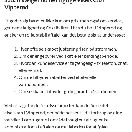
Sådan vælger du det rigtige elselskab i
Vipperød
Et godt valg handler ikke kun om pris, men også om service,
gennemsigtighed og fleksibilitet. Hvis du bor i Vipperød og
ønsker en rolig, stabil aftale, kan det betale sig at undersøge:
Hvor ofte selskabet justerer prisen på strømmen.
Om der er gebyrer ved skift eller bindingsperiode.
Hvordan kundeservice er tilgængelig – fx telefon, chat,
eller e-mail.
Om de tilbyder rabatter ved elbiler eller
varmepumper.
Om selskabet tilbyder grøn garanti på strømmen.
Ved at tage højde for disse punkter, kan du finde det
elselskab i Vipperød, der både passer til dit forbrug og dine
værdier. Forbrugerne i området vægter særligt enkel
administration af aftalen og muligheden for at følge