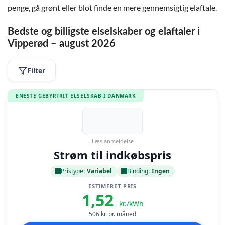
penge, gå grønt eller blot finde en mere gennemsigtig elaftale.
Bedste og billigste elselskaber og elaftaler i
Vipperød – august 2026
Filter
ENESTE GEBYRFRIT ELSELSKAB I DANMARK
Læs anmeldelse
Strøm til indkøbspris
Pristype:
Variabel
Binding:
Ingen
ESTIMERET PRIS
1,52
kr./kWh
506
kr. pr. måned