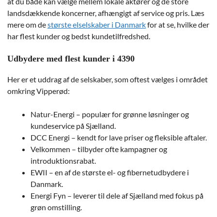
at du både kan vælge mellem lokale aktører og de store
landsdækkende koncerner, afhængigt af service og pris. Læs
mere om de
største elselskaber i Danmark
for at se, hvilke der
har flest kunder og bedst kundetilfredshed.
Udbydere med flest kunder i 4390
Her er et uddrag af de selskaber, som oftest vælges i området
omkring Vipperød:
Natur-Energi – populær for grønne løsninger og
kundeservice på Sjælland.
DCC Energi – kendt for lave priser og fleksible aftaler.
Velkommen – tilbyder ofte kampagner og
introduktionsrabat.
EWII – en af de største el- og fibernetudbydere i
Danmark.
Energi Fyn – leverer til dele af Sjælland med fokus på
grøn omstilling.