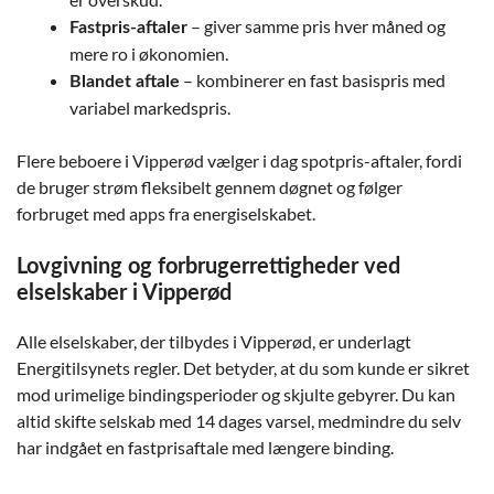
– giver samme pris hver måned og
Fastpris-aftaler
mere ro i økonomien.
– kombinerer en fast basispris med
Blandet aftale
variabel markedspris.
Flere beboere i Vipperød vælger i dag spotpris-aftaler, fordi
de bruger strøm fleksibelt gennem døgnet og følger
forbruget med apps fra energiselskabet.
Lovgivning og forbrugerrettigheder ved
elselskaber i Vipperød
Alle elselskaber, der tilbydes i Vipperød, er underlagt
Energitilsynets regler. Det betyder, at du som kunde er sikret
mod urimelige bindingsperioder og skjulte gebyrer. Du kan
altid skifte selskab med 14 dages varsel, medmindre du selv
har indgået en fastprisaftale med længere binding.