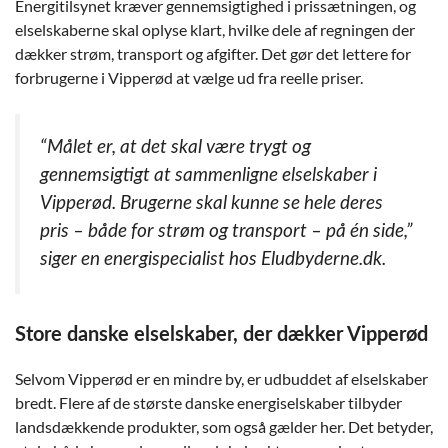
Energitilsynet kræver gennemsigtighed i prissætningen, og
elselskaberne skal oplyse klart, hvilke dele af regningen der
dækker strøm, transport og afgifter. Det gør det lettere for
forbrugerne i Vipperød at vælge ud fra reelle priser.
“Målet er, at det skal være trygt og
gennemsigtigt at sammenligne elselskaber i
Vipperød. Brugerne skal kunne se hele deres
pris – både for strøm og transport – på én side,”
siger en energispecialist hos Eludbyderne.dk.
Store danske elselskaber, der dækker Vipperød
Selvom Vipperød er en mindre by, er udbuddet af elselskaber
bredt. Flere af de største danske energiselskaber tilbyder
landsdækkende produkter, som også gælder her. Det betyder,