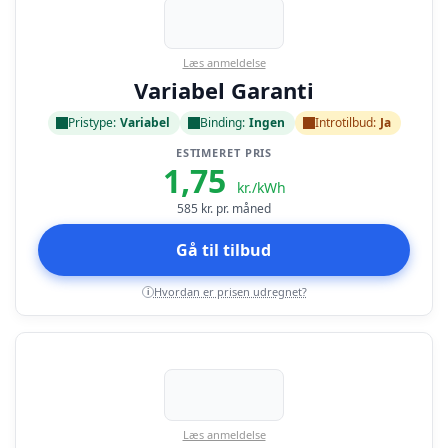
Læs anmeldelse
Variabel Garanti
Pristype:
Variabel
Binding:
Ingen
Introtilbud:
Ja
ESTIMERET PRIS
1,75
kr./kWh
585
kr. pr. måned
Gå til tilbud
Hvordan er prisen udregnet?
i
Læs anmeldelse