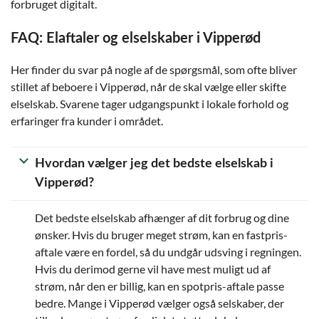
forbruget digitalt.
FAQ: Elaftaler og elselskaber i Vipperød
Her finder du svar på nogle af de spørgsmål, som ofte bliver
stillet af beboere i Vipperød, når de skal vælge eller skifte
elselskab. Svarene tager udgangspunkt i lokale forhold og
erfaringer fra kunder i området.
Hvordan vælger jeg det bedste elselskab i
Vipperød?
Det bedste elselskab afhænger af dit forbrug og dine
ønsker. Hvis du bruger meget strøm, kan en fastpris-
aftale være en fordel, så du undgår udsving i regningen.
Hvis du derimod gerne vil have mest muligt ud af
strøm, når den er billig, kan en spotpris-aftale passe
bedre. Mange i Vipperød vælger også selskaber, der