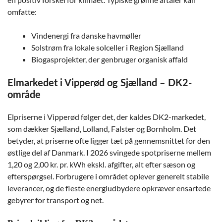
omfatte:
Vindenergi fra danske havmøller
Solstrøm fra lokale solceller i Region Sjælland
Biogasprojekter, der genbruger organisk affald
Elmarkedet i Vipperød og Sjælland – DK2-
område
Elpriserne i Vipperød følger det, der kaldes DK2-markedet,
som dækker Sjælland, Lolland, Falster og Bornholm. Det
betyder, at priserne ofte ligger tæt på gennemsnittet for den
østlige del af Danmark. I 2026 svingede spotpriserne mellem
1,20 og 2,00 kr. pr. kWh ekskl. afgifter, alt efter sæson og
efterspørgsel. Forbrugere i området oplever generelt stabile
leverancer, og de fleste energiudbydere opkræver ensartede
gebyrer for transport og net.