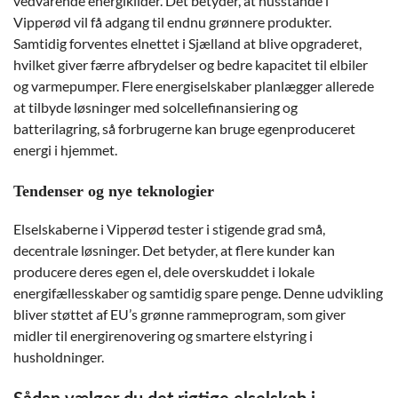
vedvarende energikilder. Det betyder, at husstande i
Vipperød vil få adgang til endnu grønnere produkter.
Samtidig forventes elnettet i Sjælland at blive opgraderet,
hvilket giver færre afbrydelser og bedre kapacitet til elbiler
og varmepumper. Flere energiselskaber planlægger allerede
at tilbyde løsninger med solcellefinansiering og
batterilagring, så forbrugerne kan bruge egenproduceret
energi i hjemmet.
Tendenser og nye teknologier
Elselskaberne i Vipperød tester i stigende grad små,
decentrale løsninger. Det betyder, at flere kunder kan
producere deres egen el, dele overskuddet i lokale
energifællesskaber og samtidig spare penge. Denne udvikling
bliver støttet af EU’s grønne rammeprogram, som giver
midler til energirenovering og smartere elstyring i
husholdninger.