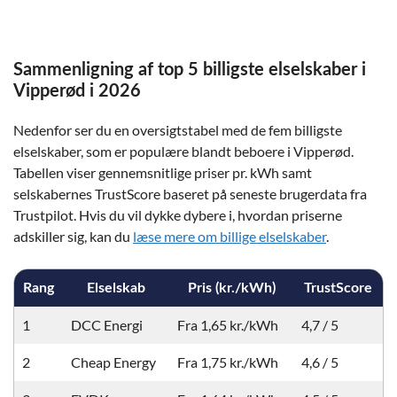
Sammenligning af top 5 billigste elselskaber i
Vipperød i 2026
Nedenfor ser du en oversigtstabel med de fem billigste
elselskaber, som er populære blandt beboere i Vipperød.
Tabellen viser gennemsnitlige priser pr. kWh samt
selskabernes TrustScore baseret på seneste brugerdata fra
Trustpilot. Hvis du vil dykke dybere i, hvordan priserne
adskiller sig, kan du
læse mere om billige elselskaber
.
Rang
Elselskab
Pris (kr./kWh)
TrustScore
1
DCC Energi
Fra 1,65 kr./kWh
4,7 / 5
2
Cheap Energy
Fra 1,75 kr./kWh
4,6 / 5