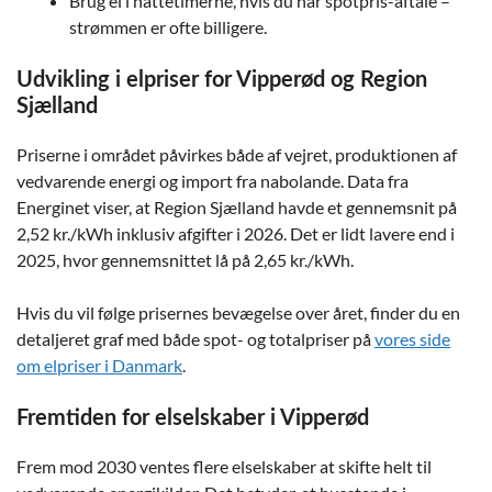
Brug el i nattetimerne, hvis du har spotpris-aftale –
strømmen er ofte billigere.
Udvikling i elpriser for Vipperød og Region
Sjælland
Priserne i området påvirkes både af vejret, produktionen af
vedvarende energi og import fra nabolande. Data fra
Energinet viser, at Region Sjælland havde et gennemsnit på
2,52 kr./kWh inklusiv afgifter i 2026. Det er lidt lavere end i
2025, hvor gennemsnittet lå på 2,65 kr./kWh.
Hvis du vil følge prisernes bevægelse over året, finder du en
detaljeret graf med både spot- og totalpriser på
vores side
om elpriser i Danmark
.
Fremtiden for elselskaber i Vipperød
Frem mod 2030 ventes flere elselskaber at skifte helt til