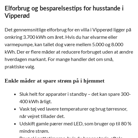
Elforbrug og besparelsestips for husstande i
Vipperød
Det gennemsnitlige elforbrug for en villa i Vipperød ligger på
omkring 3.700 kWh om året. Hvis du har elvarme eller
varmepumpe, kan tallet dog være mellem 5.000 og 8.000
kWh. Der er flere måder at reducere forbruget uden at ændre
hverdagen markant. For mange handler det om små,
praktiske valg.
Enkle måder at spare strøm på i hjemmet
Sluk helt for apparater i standby – det kan spare 300-
400 kWh årligt.
Vask tøj ved lavere temperaturer og brug tørresnor,
når vejret tillader det.
Udskift gamle pærer med LED, som bruger op til 80 %
mindre strøm.