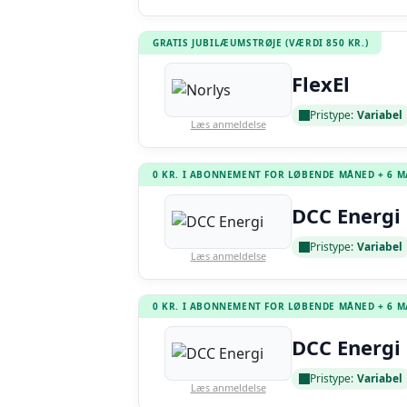
GRATIS JUBILÆUMSTRØJE (VÆRDI 850 KR.)
FlexEl
Pristype:
Variabel
Læs anmeldelse
0 KR. I ABONNEMENT FOR LØBENDE MÅNED + 6 
DCC Energi 
Pristype:
Variabel
Læs anmeldelse
0 KR. I ABONNEMENT FOR LØBENDE MÅNED + 6 
DCC Energi 
Pristype:
Variabel
Læs anmeldelse