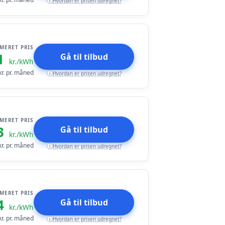
Hvordan er prisen udregnet?
i
IMERET PRIS
1
Gå til tilbud
kr./kWh
r. pr. måned
Hvordan er prisen udregnet?
i
IMERET PRIS
3
Gå til tilbud
kr./kWh
r. pr. måned
Hvordan er prisen udregnet?
i
IMERET PRIS
4
Gå til tilbud
kr./kWh
r. pr. måned
Hvordan er prisen udregnet?
i