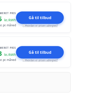
IMERET PRIS
5
Gå til tilbud
kr./kWh
r. pr. måned
Hvordan er prisen udregnet?
i
IMERET PRIS
3
Gå til tilbud
kr./kWh
r. pr. måned
Hvordan er prisen udregnet?
i