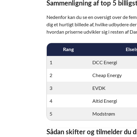
Sammenligning af top 5 billigst
Nedenfor kan du se en oversigt over de fem b
dig et hurtigt billede af, hvilke udbydere 
hvordan priserne udvikler sig i resten af D
Rang
Elsel
1
DCC Energi
2
Cheap Energy
3
EVDK
4
Altid Energi
5
Modstrøm
Sådan skifter og tilmelder du d