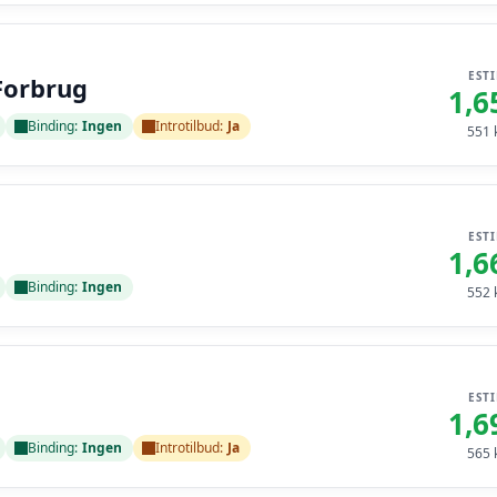
EST
Forbrug
1,6
Binding:
Ingen
Introtilbud:
Ja
551
k
EST
1,6
Binding:
Ingen
552
k
EST
1,6
Binding:
Ingen
Introtilbud:
Ja
565
k