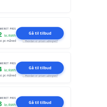
IMERET PRIS
2
Gå til tilbud
kr./kWh
r. pr. måned
Hvordan er prisen udregnet?
i
IMERET PRIS
4
Gå til tilbud
kr./kWh
r. pr. måned
Hvordan er prisen udregnet?
i
IMERET PRIS
8
Gå til tilbud
kr./kWh