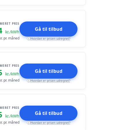
IMERET PRIS
4
Gå til tilbud
kr./kWh
r. pr. måned
Hvordan er prisen udregnet?
i
IMERET PRIS
5
Gå til tilbud
kr./kWh
r. pr. måned
Hvordan er prisen udregnet?
i
IMERET PRIS
5
Gå til tilbud
kr./kWh
r. pr. måned
Hvordan er prisen udregnet?
i