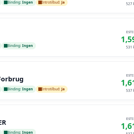
Binding:
Ingen
Introtilbud:
Ja
527
k
EST
1,5
Binding:
Ingen
531
k
EST
Forbrug
1,6
Binding:
Ingen
Introtilbud:
Ja
537
k
EST
ER
1,6
Binding:
Ingen
537
k