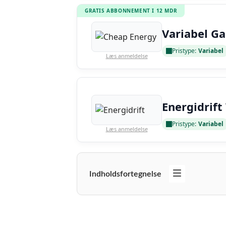
GRATIS ABBONNEMENT I 12 MDR
Variabel Ga
Pristype:
Variabel
Læs anmeldelse
Energidrift
Pristype:
Variabel
Læs anmeldelse
Indholdsfortegnelse