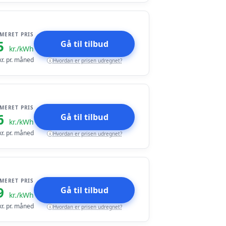
IMERET PRIS
5
Gå til tilbud
kr./kWh
r. pr. måned
Hvordan er prisen udregnet?
i
IMERET PRIS
6
Gå til tilbud
kr./kWh
r. pr. måned
Hvordan er prisen udregnet?
i
IMERET PRIS
9
Gå til tilbud
kr./kWh
r. pr. måned
Hvordan er prisen udregnet?
i