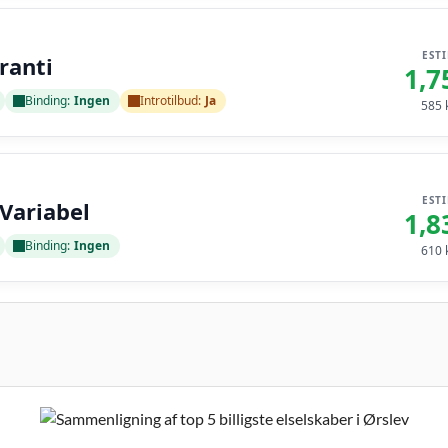
EST
ranti
1,7
Binding:
Ingen
Introtilbud:
Ja
585
k
EST
 Variabel
1,8
Binding:
Ingen
610
k