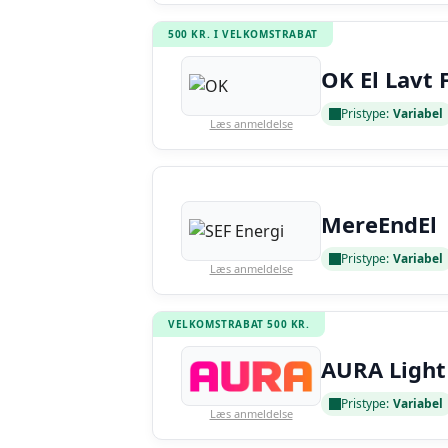
500 KR. I VELKOMSTRABAT
OK El Lavt 
Pristype:
Variabel
Læs anmeldelse
MereEndEl
Pristype:
Variabel
Læs anmeldelse
VELKOMSTRABAT 500 KR.
AURA Light
Pristype:
Variabel
Læs anmeldelse