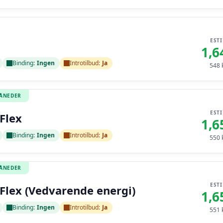
EST
1,6
Binding:
Ingen
Introtilbud:
Ja
548
k
MÅNEDER
EST
Flex
1,6
Binding:
Ingen
Introtilbud:
Ja
550
k
MÅNEDER
EST
Flex (Vedvarende energi)
1,6
Binding:
Ingen
Introtilbud:
Ja
551
k