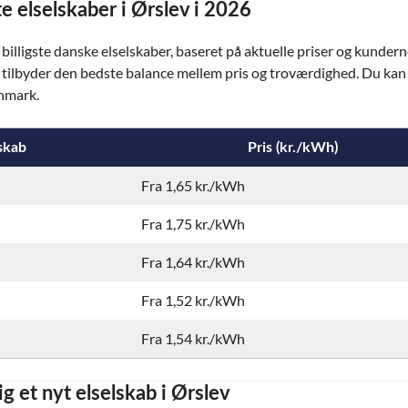
e elselskaber i Ørslev i 2026
illigste danske elselskaber, baseret på aktuelle priser og kundern
der tilbyder den bedste balance mellem pris og troværdighed. Du ka
anmark.
skab
Pris (kr./kWh)
Fra 1,65 kr./kWh
Fra 1,75 kr./kWh
Fra 1,64 kr./kWh
Fra 1,52 kr./kWh
Fra 1,54 kr./kWh
ig et nyt elselskab i Ørslev