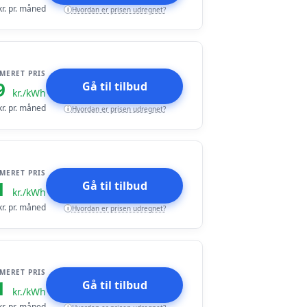
r. pr. måned
Hvordan er prisen udregnet?
i
IMERET PRIS
9
Gå til tilbud
kr./kWh
r. pr. måned
Hvordan er prisen udregnet?
i
IMERET PRIS
1
Gå til tilbud
kr./kWh
r. pr. måned
Hvordan er prisen udregnet?
i
IMERET PRIS
1
Gå til tilbud
kr./kWh
r. pr. måned