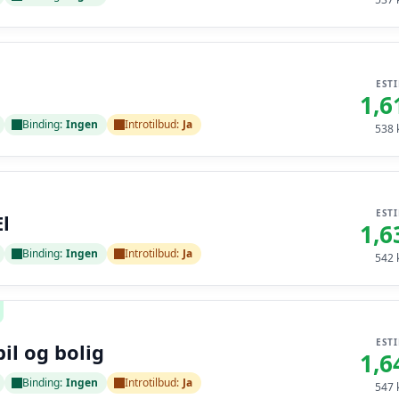
EST
1,6
Binding:
Ingen
Introtilbud:
Ja
538
k
EST
l
1,6
Binding:
Ingen
Introtilbud:
Ja
542
k
EST
bil og bolig
1,6
Binding:
Ingen
Introtilbud:
Ja
547
k