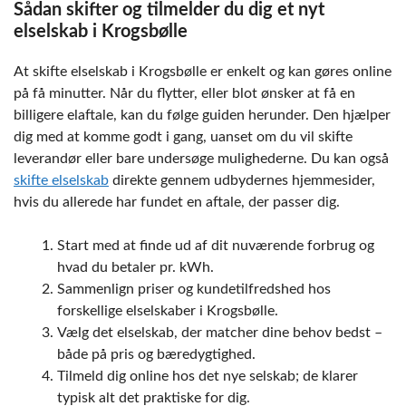
Sådan skifter og tilmelder du dig et nyt
elselskab i Krogsbølle
At skifte elselskab i Krogsbølle er enkelt og kan gøres online
på få minutter. Når du flytter, eller blot ønsker at få en
billigere elaftale, kan du følge guiden herunder. Den hjælper
dig med at komme godt i gang, uanset om du vil skifte
leverandør eller bare undersøge mulighederne. Du kan også
skifte elselskab
direkte gennem udbydernes hjemmesider,
hvis du allerede har fundet en aftale, der passer dig.
Start med at finde ud af dit nuværende forbrug og
hvad du betaler pr. kWh.
Sammenlign priser og kundetilfredshed hos
forskellige elselskaber i Krogsbølle.
Vælg det elselskab, der matcher dine behov bedst –
både på pris og bæredygtighed.
Tilmeld dig online hos det nye selskab; de klarer
typisk alt det praktiske for dig.