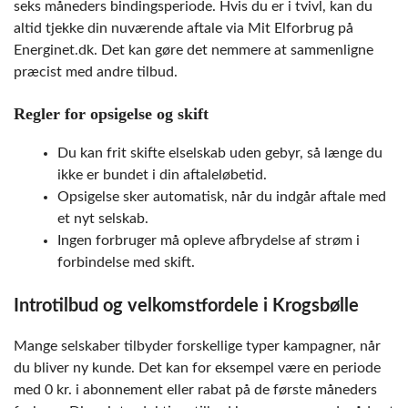
seks måneders bindingsperiode. Hvis du er i tvivl, kan du
altid tjekke din nuværende aftale via Mit Elforbrug på
Energinet.dk. Det kan gøre det nemmere at sammenligne
præcist med andre tilbud.
Regler for opsigelse og skift
Du kan frit skifte elselskab uden gebyr, så længe du
ikke er bundet i din aftaleløbetid.
Opsigelse sker automatisk, når du indgår aftale med
et nyt selskab.
Ingen forbruger må opleve afbrydelse af strøm i
forbindelse med skift.
Introtilbud og velkomstfordele i Krogsbølle
Mange selskaber tilbyder forskellige typer kampagner, når
du bliver ny kunde. Det kan for eksempel være en periode
med 0 kr. i abonnement eller rabat på de første måneders