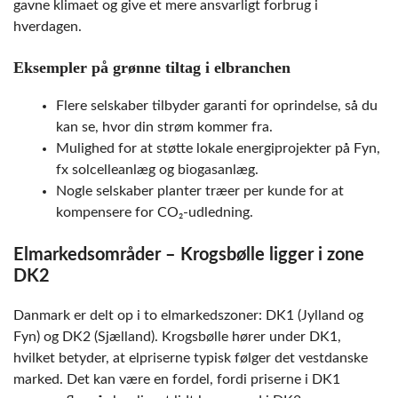
gavne klimaet og give et mere ansvarligt forbrug i
hverdagen.
Eksempler på grønne tiltag i elbranchen
Flere selskaber tilbyder garanti for oprindelse, så du
kan se, hvor din strøm kommer fra.
Mulighed for at støtte lokale energiprojekter på Fyn,
fx solcelleanlæg og biogasanlæg.
Nogle selskaber planter træer per kunde for at
kompensere for CO₂-udledning.
Elmarkedsområder – Krogsbølle ligger i zone
DK2
Danmark er delt op i to elmarkedszoner: DK1 (Jylland og
Fyn) og DK2 (Sjælland). Krogsbølle hører under DK1,
hvilket betyder, at elpriserne typisk følger det vestdanske
marked. Det kan være en fordel, fordi priserne i DK1