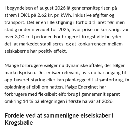
I begyndelsen af august 2026 lå gennemsnitsprisen på
strøm i DK1 på 2,62 kr. pr. kWh, inklusive afgifter og
transport. Det er en lille stigning i forhold til året før, men
stadig under niveauet for 2025, hvor priserne kortvarigt var
over 3,00 kr. i perioder. For brugere i Krogsbølle betyder
det, at markedet stabiliseres, og at konkurrencen mellem
selskaberne har positiv effekt.
Mange forbrugere vælger nu dynamiske aftaler, der følger
markedsprisen. Det er især relevant, hvis du har adgang til
app-baseret styring eller kan planlægge dit strømforbrug, fx
opladning af elbil om natten. Ifølge Energinet har
forbrugere med fleksibelt elforbrug i gennemsnit sparet
omkring 14 % på elregningen i første halvår af 2026.
Fordele ved at sammenligne elselskaber i
Krogsbølle