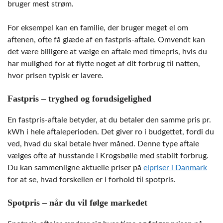
bruger mest strøm.
For eksempel kan en familie, der bruger meget el om
aftenen, ofte få glæde af en fastpris-aftale. Omvendt kan
det være billigere at vælge en aftale med timepris, hvis du
har mulighed for at flytte noget af dit forbrug til natten,
hvor prisen typisk er lavere.
Fastpris – tryghed og forudsigelighed
En fastpris-aftale betyder, at du betaler den samme pris pr.
kWh i hele aftaleperioden. Det giver ro i budgettet, fordi du
ved, hvad du skal betale hver måned. Denne type aftale
vælges ofte af husstande i Krogsbølle med stabilt forbrug.
Du kan sammenligne aktuelle priser på
elpriser i Danmark
for at se, hvad forskellen er i forhold til spotpris.
Spotpris – når du vil følge markedet