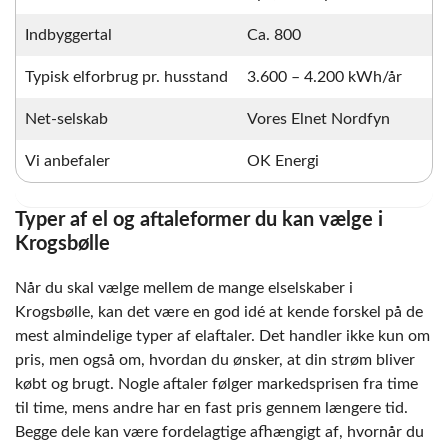
Indbyggertal
Ca. 800
Typisk elforbrug pr. husstand
3.600 – 4.200 kWh/år
Net-selskab
Vores Elnet Nordfyn
Vi anbefaler
OK Energi
Typer af el og aftaleformer du kan vælge i
Krogsbølle
Når du skal vælge mellem de mange elselskaber i
Krogsbølle, kan det være en god idé at kende forskel på de
mest almindelige typer af elaftaler. Det handler ikke kun om
pris, men også om, hvordan du ønsker, at din strøm bliver
købt og brugt. Nogle aftaler følger markedsprisen fra time
til time, mens andre har en fast pris gennem længere tid.
Begge dele kan være fordelagtige afhængigt af, hvornår du