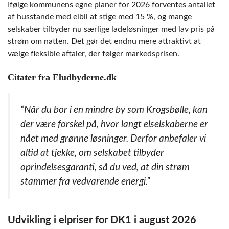
Ifølge kommunens egne planer for 2026 forventes antallet
af husstande med elbil at stige med 15 %, og mange
selskaber tilbyder nu særlige ladeløsninger med lav pris på
strøm om natten. Det gør det endnu mere attraktivt at
vælge fleksible aftaler, der følger markedsprisen.
Citater fra Eludbyderne.dk
“Når du bor i en mindre by som Krogsbølle, kan
der være forskel på, hvor langt elselskaberne er
nået med grønne løsninger. Derfor anbefaler vi
altid at tjekke, om selskabet tilbyder
oprindelsesgaranti, så du ved, at din strøm
stammer fra vedvarende energi.”
Udvikling i elpriser for DK1 i august 2026