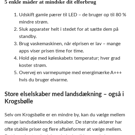
5 enkle måder at mindske dit elforbrug
Udskift gamle pærer til LED – de bruger op til 80 %
mindre strøm.
Sluk apparater helt i stedet for at sætte dem på
standby.
Brug vaskemaskinen, når elprisen er lav – mange
apps viser prisen time for time.
Hold øje med køleskabets temperatur; hver grad
koster strøm.
Overvej en varmepumpe med energimærke A+++
hvis du bruger elvarme.
Store elselskaber med landsdækning – også i
Krogsbølle
Selv om Krogsbølle er en mindre by, kan du vælge mellem
mange landsdækkende selskaber. De største aktører har
ofte stabile priser og flere aftaleformer at vælge mellem.