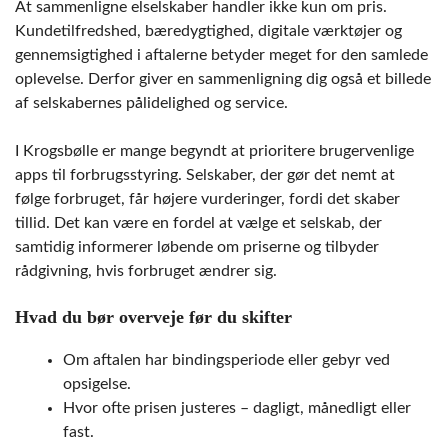
At sammenligne elselskaber handler ikke kun om pris.
Kundetilfredshed, bæredygtighed, digitale værktøjer og
gennemsigtighed i aftalerne betyder meget for den samlede
oplevelse. Derfor giver en sammenligning dig også et billede
af selskabernes pålidelighed og service.
I Krogsbølle er mange begyndt at prioritere brugervenlige
apps til forbrugsstyring. Selskaber, der gør det nemt at
følge forbruget, får højere vurderinger, fordi det skaber
tillid. Det kan være en fordel at vælge et selskab, der
samtidig informerer løbende om priserne og tilbyder
rådgivning, hvis forbruget ændrer sig.
Hvad du bør overveje før du skifter
Om aftalen har bindingsperiode eller gebyr ved
opsigelse.
Hvor ofte prisen justeres – dagligt, månedligt eller
fast.