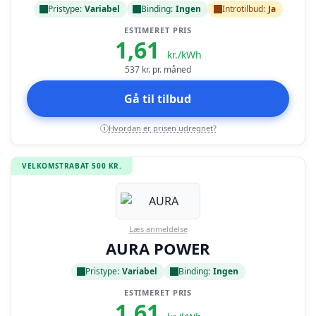
Pristype:
Variabel
Binding:
Ingen
Introtilbud:
Ja
ESTIMERET PRIS
1,61
kr./kWh
537
kr. pr. måned
Gå til tilbud
Hvordan er prisen udregnet?
i
VELKOMSTRABAT 500 KR.
Læs anmeldelse
AURA POWER
Pristype:
Variabel
Binding:
Ingen
ESTIMERET PRIS
1,61