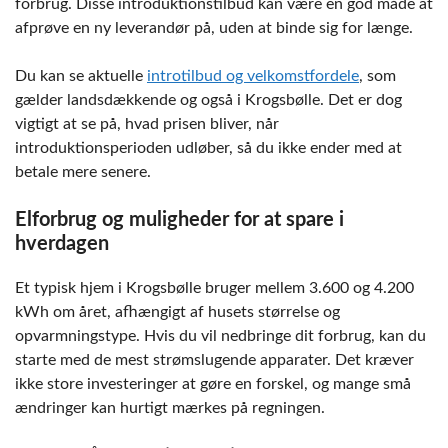
forbrug. Disse introduktionstilbud kan være en god måde at
afprøve en ny leverandør på, uden at binde sig for længe.
Du kan se aktuelle
introtilbud og velkomstfordele
, som
gælder landsdækkende og også i Krogsbølle. Det er dog
vigtigt at se på, hvad prisen bliver, når
introduktionsperioden udløber, så du ikke ender med at
betale mere senere.
Elforbrug og muligheder for at spare i
hverdagen
Et typisk hjem i Krogsbølle bruger mellem 3.600 og 4.200
kWh om året, afhængigt af husets størrelse og
opvarmningstype. Hvis du vil nedbringe dit forbrug, kan du
starte med de mest strømslugende apparater. Det kræver
ikke store investeringer at gøre en forskel, og mange små
ændringer kan hurtigt mærkes på regningen.