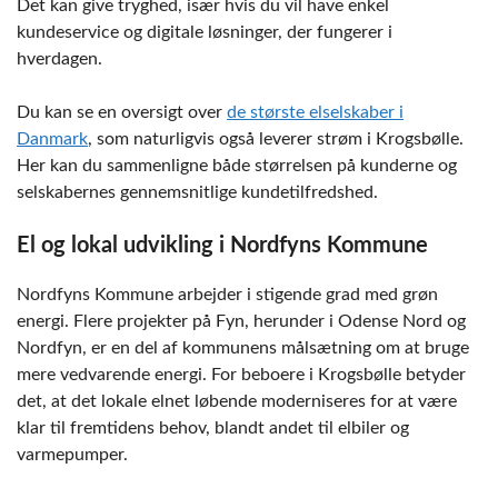
Det kan give tryghed, især hvis du vil have enkel
kundeservice og digitale løsninger, der fungerer i
hverdagen.
Du kan se en oversigt over
de største elselskaber i
Danmark
, som naturligvis også leverer strøm i Krogsbølle.
Her kan du sammenligne både størrelsen på kunderne og
selskabernes gennemsnitlige kundetilfredshed.
El og lokal udvikling i Nordfyns Kommune
Nordfyns Kommune arbejder i stigende grad med grøn
energi. Flere projekter på Fyn, herunder i Odense Nord og
Nordfyn, er en del af kommunens målsætning om at bruge
mere vedvarende energi. For beboere i Krogsbølle betyder
det, at det lokale elnet løbende moderniseres for at være
klar til fremtidens behov, blandt andet til elbiler og
varmepumper.