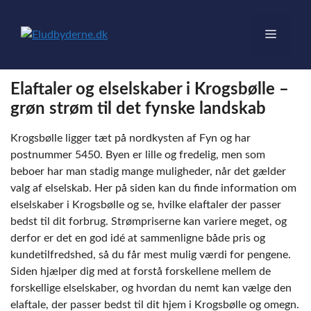
Hop
til
Menu
indhold
Elaftaler og elselskaber i Krogsbølle –
grøn strøm til det fynske landskab
Krogsbølle ligger tæt på nordkysten af Fyn og har
postnummer 5450. Byen er lille og fredelig, men som
beboer har man stadig mange muligheder, når det gælder
valg af elselskab. Her på siden kan du finde information om
elselskaber i Krogsbølle og se, hvilke elaftaler der passer
bedst til dit forbrug. Strømpriserne kan variere meget, og
derfor er det en god idé at sammenligne både pris og
kundetilfredshed, så du får mest mulig værdi for pengene.
Siden hjælper dig med at forstå forskellene mellem de
forskellige elselskaber, og hvordan du nemt kan vælge den
elaftale, der passer bedst til dit hjem i Krogsbølle og omegn.