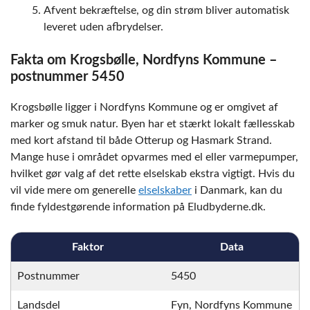
Afvent bekræftelse, og din strøm bliver automatisk
leveret uden afbrydelser.
Fakta om Krogsbølle, Nordfyns Kommune –
postnummer 5450
Krogsbølle ligger i Nordfyns Kommune og er omgivet af
marker og smuk natur. Byen har et stærkt lokalt fællesskab
med kort afstand til både Otterup og Hasmark Strand.
Mange huse i området opvarmes med el eller varmepumper,
hvilket gør valg af det rette elselskab ekstra vigtigt. Hvis du
vil vide mere om generelle
elselskaber
i Danmark, kan du
finde fyldestgørende information på Eludbyderne.dk.
Faktor
Data
Postnummer
5450
Landsdel
Fyn, Nordfyns Kommune