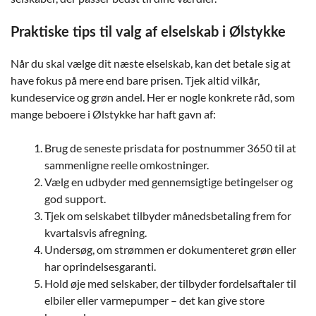
Praktiske tips til valg af elselskab i Ølstykke
Når du skal vælge dit næste elselskab, kan det betale sig at
have fokus på mere end bare prisen. Tjek altid vilkår,
kundeservice og grøn andel. Her er nogle konkrete råd, som
mange beboere i Ølstykke har haft gavn af:
Brug de seneste prisdata for postnummer 3650 til at
sammenligne reelle omkostninger.
Vælg en udbyder med gennemsigtige betingelser og
god support.
Tjek om selskabet tilbyder månedsbetaling frem for
kvartalsvis afregning.
Undersøg, om strømmen er dokumenteret grøn eller
har oprindelsesgaranti.
Hold øje med selskaber, der tilbyder fordelsaftaler til
elbiler eller varmepumper – det kan give store