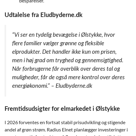
besparelser.
Udtalelse fra Eludbyderne.dk
“Vi ser en tydelig bevægelse i Ølstykke, hvor
flere familier vælger grønne og fleksible
elprodukter. Det handler ikke kun om prisen,
men i høj grad om tryghed og gennemsigtighed.
Når forbrugerne får overblik over deres tal og
muligheder, får de også mere kontrol over deres
energiøkonomi.” – Eludbyderne.dk
Fremtidsudsigter for elmarkedet i Ølstykke
I 2026 forventes en fortsat stabil prisudvikling og stigende
andel af grøn strøm. Radius Elnet planlægger investeringer i