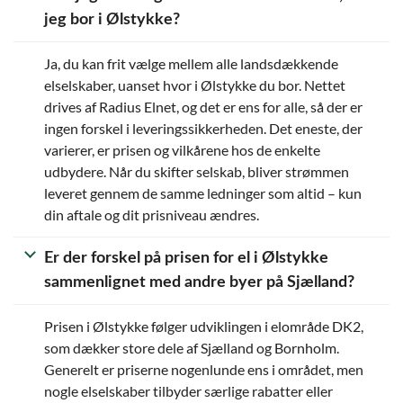
jeg bor i Ølstykke?
Ja, du kan frit vælge mellem alle landsdækkende
elselskaber, uanset hvor i Ølstykke du bor. Nettet
drives af Radius Elnet, og det er ens for alle, så der er
ingen forskel i leveringssikkerheden. Det eneste, der
varierer, er prisen og vilkårene hos de enkelte
udbydere. Når du skifter selskab, bliver strømmen
leveret gennem de samme ledninger som altid – kun
din aftale og dit prisniveau ændres.
Er der forskel på prisen for el i Ølstykke
sammenlignet med andre byer på Sjælland?
Prisen i Ølstykke følger udviklingen i elområde DK2,
som dækker store dele af Sjælland og Bornholm.
Generelt er priserne nogenlunde ens i området, men
nogle elselskaber tilbyder særlige rabatter eller