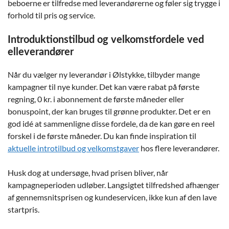
beboerne er tilfredse med leverandørerne og føler sig trygge i
forhold til pris og service.
Introduktionstilbud og velkomstfordele ved
elleverandører
Når du vælger ny leverandør i Ølstykke, tilbyder mange
kampagner til nye kunder. Det kan være rabat på første
regning, 0 kr. i abonnement de første måneder eller
bonuspoint, der kan bruges til grønne produkter. Det er en
god idé at sammenligne disse fordele, da de kan gøre en reel
forskel i de første måneder. Du kan finde inspiration til
aktuelle introtilbud og velkomstgaver
hos flere leverandører.
Husk dog at undersøge, hvad prisen bliver, når
kampagneperioden udløber. Langsigtet tilfredshed afhænger
af gennemsnitsprisen og kundeservicen, ikke kun af den lave
startpris.