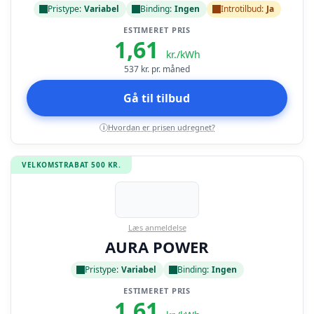
Pristype:
Variabel
Binding:
Ingen
Introtilbud:
Ja
ESTIMERET PRIS
1,61
kr./kWh
537
kr. pr. måned
Gå til tilbud
Hvordan er prisen udregnet?
i
VELKOMSTRABAT 500 KR.
Læs anmeldelse
AURA POWER
Pristype:
Variabel
Binding:
Ingen
ESTIMERET PRIS
1,61