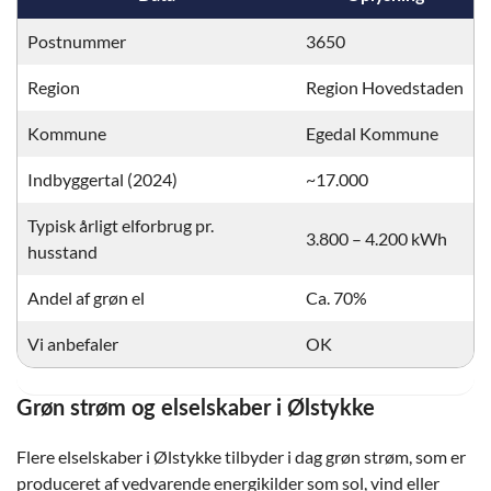
Postnummer
3650
Region
Region Hovedstaden
Kommune
Egedal Kommune
Indbyggertal (2024)
~17.000
Typisk årligt elforbrug pr.
3.800 – 4.200 kWh
husstand
Andel af grøn el
Ca. 70%
Vi anbefaler
OK
Grøn strøm og elselskaber i Ølstykke
Flere elselskaber i Ølstykke tilbyder i dag grøn strøm, som er
produceret af vedvarende energikilder som sol, vind eller