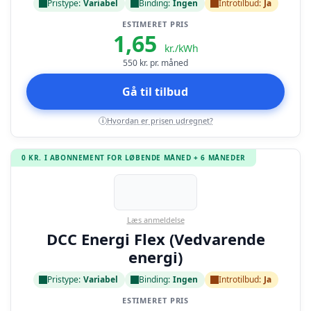
Pristype:
Variabel
Binding:
Ingen
Introtilbud:
Ja
ESTIMERET PRIS
1,65
kr./kWh
550
kr. pr. måned
Gå til tilbud
Hvordan er prisen udregnet?
i
0 KR. I ABONNEMENT FOR LØBENDE MÅNED + 6 MÅNEDER
Læs anmeldelse
DCC Energi Flex (Vedvarende
energi)
Pristype:
Variabel
Binding:
Ingen
Introtilbud:
Ja
ESTIMERET PRIS