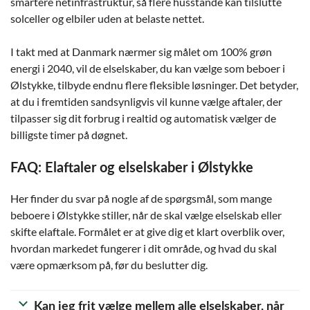
smartere netinfrastruktur, så flere husstande kan tilslutte
solceller og elbiler uden at belaste nettet.
I takt med at Danmark nærmer sig målet om 100% grøn
energi i 2040, vil de elselskaber, du kan vælge som beboer i
Ølstykke, tilbyde endnu flere fleksible løsninger. Det betyder,
at du i fremtiden sandsynligvis vil kunne vælge aftaler, der
tilpasser sig dit forbrug i realtid og automatisk vælger de
billigste timer på døgnet.
FAQ: Elaftaler og elselskaber i Ølstykke
Her finder du svar på nogle af de spørgsmål, som mange
beboere i Ølstykke stiller, når de skal vælge elselskab eller
skifte elaftale. Formålet er at give dig et klart overblik over,
hvordan markedet fungerer i dit område, og hvad du skal
være opmærksom på, før du beslutter dig.
Kan jeg frit vælge mellem alle elselskaber, når