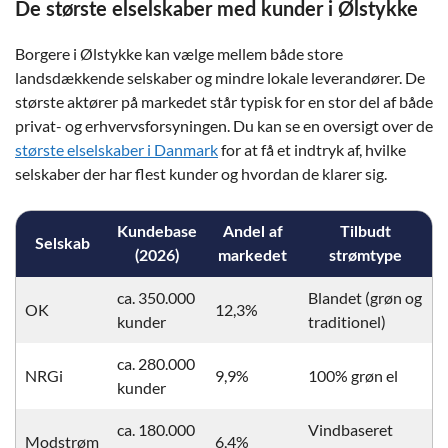
De største elselskaber med kunder i Ølstykke
Borgere i Ølstykke kan vælge mellem både store
landsdækkende selskaber og mindre lokale leverandører. De
største aktører på markedet står typisk for en stor del af både
privat- og erhvervsforsyningen. Du kan se en oversigt over de
største elselskaber i Danmark
for at få et indtryk af, hvilke
selskaber der har flest kunder og hvordan de klarer sig.
Kundebase
Andel af
Tilbudt
Selskab
(2026)
markedet
strømtype
ca. 350.000
Blandet (grøn og
OK
12,3%
kunder
traditionel)
ca. 280.000
NRGi
9,9%
100% grøn el
kunder
ca. 180.000
Vindbaseret
Modstrøm
6,4%