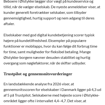
Beboere i Ølstykke lægger stor vægt på kundeservice og
tillid, når de vælger elselskab. De nyeste anmeldelser viser, at
kunder generelt foretrækker selskaber, som tilbyder
gennemsigtighed, hurtig support og nem adgang til deres
aftaler.
Elselskaber med god digital kundebetjening scorer typisk
højere på kundetilfredshed. Eksempler på populære
funktioner er mobilapps, hvor du kan følge dit forbrug time
for time, samt muligheder for fleksibel betaling. Mange
Ølstykke-borgere nævner desuden stabilitet og hurtig
overgang som nøglefaktorer, når de skifter udbyder.
Trustpilot og gennemsnitsvurderinger
En landsdækkende analyse fra 2026 viser, at
gennemsnitsscoren for elselskaber i Danmark ligger på 4,3 ud
af 5 på Trustpilot. Selskaberne med højeste score i Ølstykke-
området ligger ofte i intervallet 4,4–4,7. Det viser, at