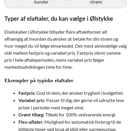
kunder
strøm
Typer af elaftaler, du kan vælge i Ølstykke
Elselskaber i Ølstykke tilbyder flere aftaleformer alt
afhængig af, hvordan du ønsker at betale for din strøm og
hvor meget du vil følge elmarkedet. Det mest almindelige valg
står mellem fastpris og variabel pris. Fastpris sikrer samme
pris i hele aftaleperioden, mens variabel pris følger
markedsudviklingen time for time.
Eksempler på typiske elaftaler
God til dem, der ønsker tryghed i budgettet.
Fastpris:
Passer til dig, der gerne vil udnytte lave
Variabel pris:
priser i perioder med meget vind.
Tilkøb for 100% vedvarende energi.
Grønt tillæg:
Mulighed for automatisk forbrug til de
Flex-aftaler:
billigste timer ved brug af elbil eller varmepumpe.