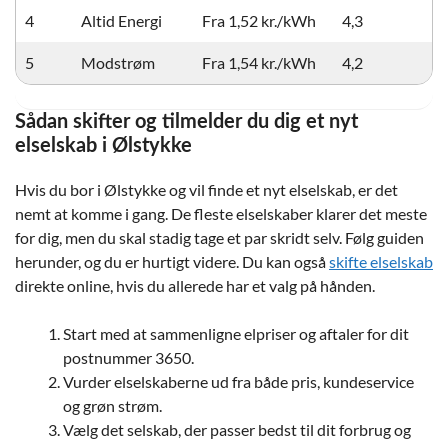
4
Altid Energi
Fra 1,52 kr./kWh
4,3
5
Modstrøm
Fra 1,54 kr./kWh
4,2
Sådan skifter og tilmelder du dig et nyt
elselskab i Ølstykke
Hvis du bor i Ølstykke og vil finde et nyt elselskab, er det
nemt at komme i gang. De fleste elselskaber klarer det meste
for dig, men du skal stadig tage et par skridt selv. Følg guiden
herunder, og du er hurtigt videre. Du kan også
skifte elselskab
direkte online, hvis du allerede har et valg på hånden.
Start med at sammenligne elpriser og aftaler for dit
postnummer 3650.
Vurder elselskaberne ud fra både pris, kundeservice
og grøn strøm.
Vælg det selskab, der passer bedst til dit forbrug og