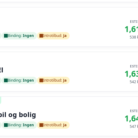
EST
1,6
Binding:
Ingen
Introtilbud:
Ja
538
k
EST
l
1,6
Binding:
Ingen
Introtilbud:
Ja
542
k
EST
bil og bolig
1,6
Binding:
Ingen
Introtilbud:
Ja
547
k