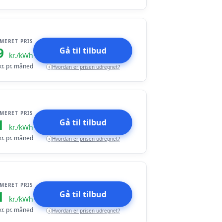
IMERET PRIS
9
Gå til tilbud
kr./kWh
r. pr. måned
Hvordan er prisen udregnet?
i
IMERET PRIS
1
Gå til tilbud
kr./kWh
r. pr. måned
Hvordan er prisen udregnet?
i
IMERET PRIS
1
Gå til tilbud
kr./kWh
r. pr. måned
Hvordan er prisen udregnet?
i