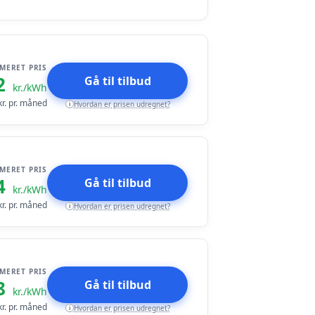
IMERET PRIS
2
Gå til tilbud
kr./kWh
r. pr. måned
Hvordan er prisen udregnet?
i
IMERET PRIS
4
Gå til tilbud
kr./kWh
r. pr. måned
Hvordan er prisen udregnet?
i
IMERET PRIS
8
Gå til tilbud
kr./kWh
r. pr. måned
Hvordan er prisen udregnet?
i