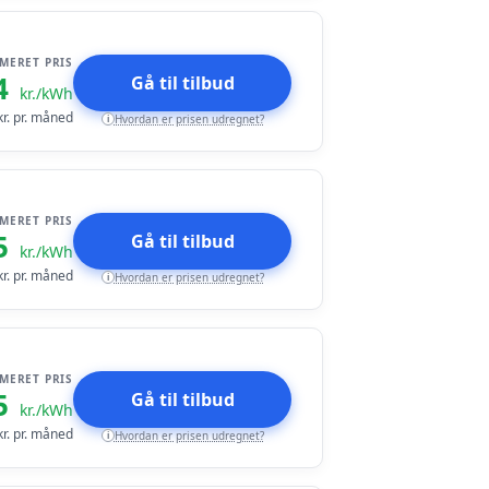
IMERET PRIS
4
Gå til tilbud
kr./kWh
r. pr. måned
Hvordan er prisen udregnet?
i
IMERET PRIS
5
Gå til tilbud
kr./kWh
r. pr. måned
Hvordan er prisen udregnet?
i
IMERET PRIS
5
Gå til tilbud
kr./kWh
r. pr. måned
Hvordan er prisen udregnet?
i