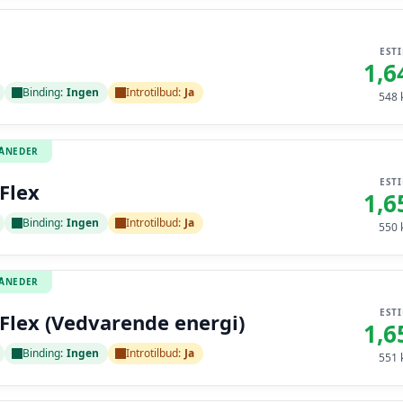
EST
1,6
Binding:
Ingen
Introtilbud:
Ja
548
k
MÅNEDER
EST
Flex
1,6
Binding:
Ingen
Introtilbud:
Ja
550
k
MÅNEDER
EST
Flex (Vedvarende energi)
1,6
Binding:
Ingen
Introtilbud:
Ja
551
k