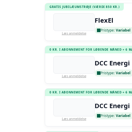
GRATIS JUBILÆUMSTRØJE (VÆRDI 850 KR.)
FlexEl
Pristype:
Variabel
Læs anmeldelse
0 KR. I ABONNEMENT FOR LØBENDE MÅNED + 6 
DCC Energi 
Pristype:
Variabel
Læs anmeldelse
0 KR. I ABONNEMENT FOR LØBENDE MÅNED + 6 
DCC Energi 
Pristype:
Variabel
Læs anmeldelse