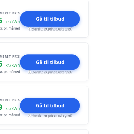
IMERET PRIS
5
Gå til tilbud
kr./kWh
r. pr. måned
Hvordan er prisen udregnet?
i
IMERET PRIS
6
Gå til tilbud
kr./kWh
r. pr. måned
Hvordan er prisen udregnet?
i
IMERET PRIS
9
Gå til tilbud
kr./kWh
r. pr. måned
Hvordan er prisen udregnet?
i