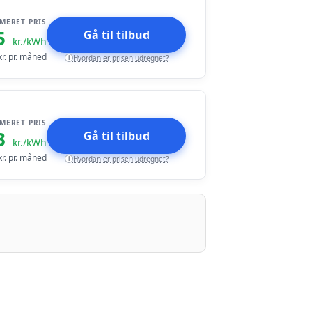
IMERET PRIS
5
Gå til tilbud
kr./kWh
r. pr. måned
Hvordan er prisen udregnet?
i
IMERET PRIS
3
Gå til tilbud
kr./kWh
r. pr. måned
Hvordan er prisen udregnet?
i