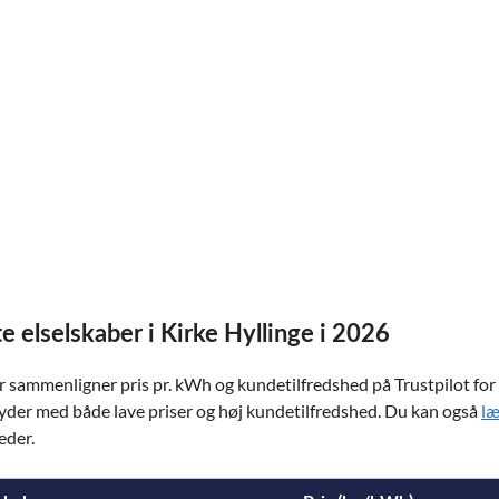
e elselskaber i Kirke Hyllinge i 2026
r sammenligner pris pr. kWh og kundetilfredshed på Trustpilot for
yder med både lave priser og høj kundetilfredshed. Du kan også
læ
eder.