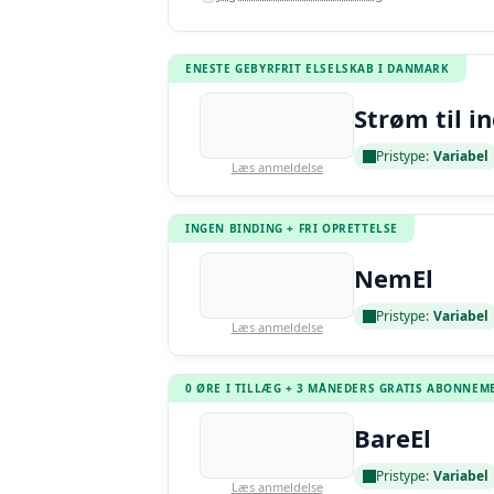
ENESTE GEBYRFRIT ELSELSKAB I DANMARK
Strøm til i
Pristype:
Variabel
Læs anmeldelse
INGEN BINDING + FRI OPRETTELSE
NemEl
Pristype:
Variabel
Læs anmeldelse
0 ØRE I TILLÆG + 3 MÅNEDERS GRATIS ABONNEM
BareEl
Pristype:
Variabel
Læs anmeldelse