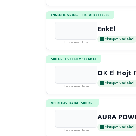
INGEN BINDING + FRI OPRETTELSE
EnkEl
Pristype:
Variabel
Læs anmeldelse
500 KR. I VELKOMSTRABAT
OK El Højt 
Pristype:
Variabel
Læs anmeldelse
VELKOMSTRABAT 500 KR.
AURA POW
Pristype:
Variabel
Læs anmeldelse