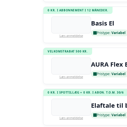
0 KR. I ABBONNEMENT I 12 MÅNEDER.
Basis El
Pristype:
Variabel
Læs anmeldelse
VELKOMSTRABAT 500 KR.
AURA Flex E
Pristype:
Variabel
Læs anmeldelse
0 KR. I SPOTTILLÆG + 0 KR. I ABON. T.O.M. 30/6
Elaftale til 
Pristype:
Variabel
Læs anmeldelse