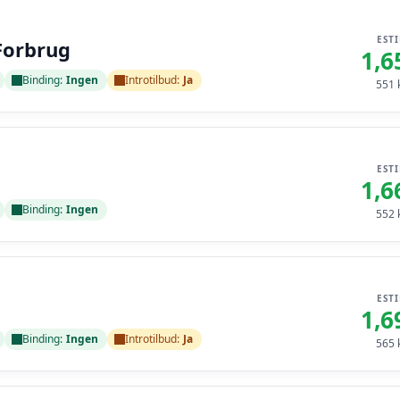
EST
Forbrug
1,6
Binding:
Ingen
Introtilbud:
Ja
551
k
EST
1,6
Binding:
Ingen
552
k
EST
1,6
Binding:
Ingen
Introtilbud:
Ja
565
k