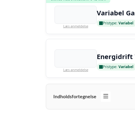
Variabel Ga
Pristype:
Variabel
Læs anmeldelse
Energidrift
Pristype:
Variabel
Læs anmeldelse
Indholdsfortegnelse