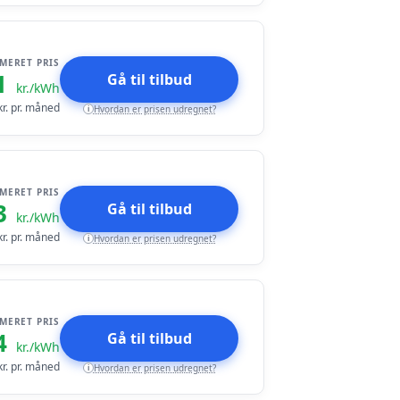
IMERET PRIS
1
Gå til tilbud
kr./kWh
r. pr. måned
Hvordan er prisen udregnet?
i
IMERET PRIS
3
Gå til tilbud
kr./kWh
r. pr. måned
Hvordan er prisen udregnet?
i
IMERET PRIS
4
Gå til tilbud
kr./kWh
r. pr. måned
Hvordan er prisen udregnet?
i