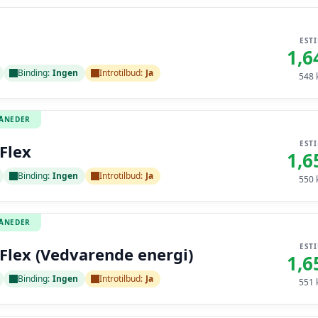
EST
1,6
Binding:
Ingen
Introtilbud:
Ja
548
k
MÅNEDER
EST
Flex
1,6
Binding:
Ingen
Introtilbud:
Ja
550
k
MÅNEDER
EST
Flex (Vedvarende energi)
1,6
Binding:
Ingen
Introtilbud:
Ja
551
k