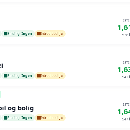
EST
1,6
Binding:
Ingen
Introtilbud:
Ja
538
k
EST
l
1,6
Binding:
Ingen
Introtilbud:
Ja
542
k
EST
bil og bolig
1,6
Binding:
Ingen
Introtilbud:
Ja
547
k