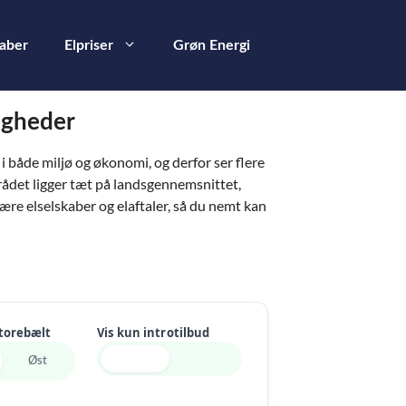
kaber
Elpriser
Grøn Energi
ligheder
 både miljø og økonomi, og derfor ser flere
rådet ligger tæt på landsgennemsnittet,
lære elselskaber og elaftaler, så du nemt kan
Storebælt
Vis kun introtilbud
Øst