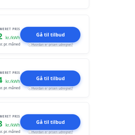
IMERET PRIS
2
Gå til tilbud
kr./kWh
r. pr. måned
Hvordan er prisen udregnet?
i
IMERET PRIS
4
Gå til tilbud
kr./kWh
r. pr. måned
Hvordan er prisen udregnet?
i
IMERET PRIS
8
Gå til tilbud
kr./kWh
r. pr. måned
Hvordan er prisen udregnet?
i