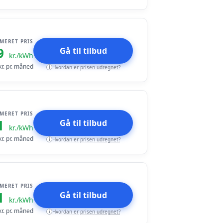
IMERET PRIS
9
Gå til tilbud
kr./kWh
r. pr. måned
Hvordan er prisen udregnet?
i
IMERET PRIS
1
Gå til tilbud
kr./kWh
r. pr. måned
Hvordan er prisen udregnet?
i
IMERET PRIS
1
Gå til tilbud
kr./kWh
r. pr. måned
Hvordan er prisen udregnet?
i