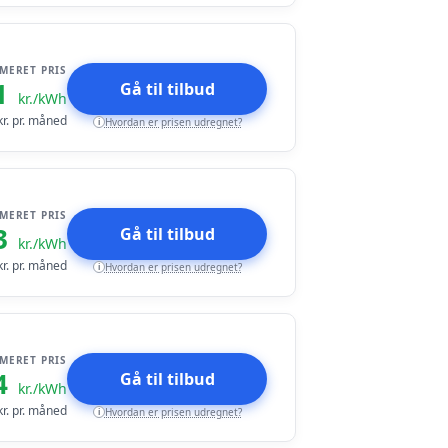
IMERET PRIS
1
Gå til tilbud
kr./kWh
r. pr. måned
Hvordan er prisen udregnet?
i
IMERET PRIS
3
Gå til tilbud
kr./kWh
r. pr. måned
Hvordan er prisen udregnet?
i
IMERET PRIS
4
Gå til tilbud
kr./kWh
r. pr. måned
Hvordan er prisen udregnet?
i