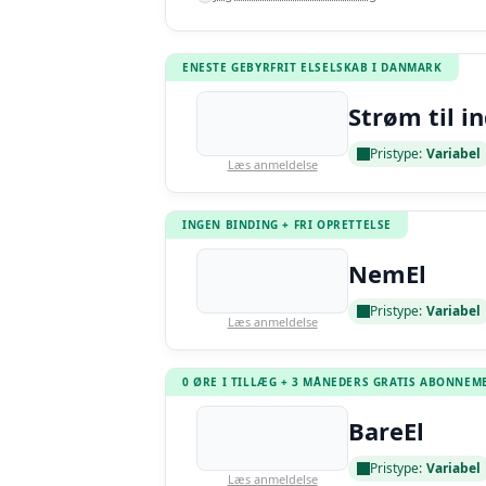
ENESTE GEBYRFRIT ELSELSKAB I DANMARK
Strøm til i
Pristype:
Variabel
Læs anmeldelse
INGEN BINDING + FRI OPRETTELSE
NemEl
Pristype:
Variabel
Læs anmeldelse
0 ØRE I TILLÆG + 3 MÅNEDERS GRATIS ABONNEM
BareEl
Pristype:
Variabel
Læs anmeldelse