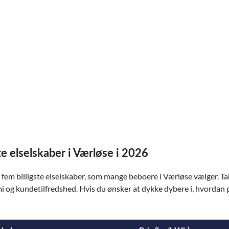
te elselskaber i Værløse i 2026
em billigste elselskaber, som mange beboere i Værløse vælger. Tabe
 og kundetilfredshed. Hvis du ønsker at dykke dybere i, hvordan