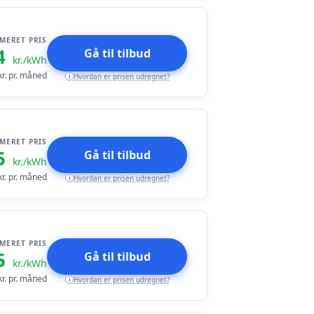
IMERET PRIS
4
Gå til tilbud
kr./kWh
r. pr. måned
Hvordan er prisen udregnet?
i
IMERET PRIS
5
Gå til tilbud
kr./kWh
r. pr. måned
Hvordan er prisen udregnet?
i
IMERET PRIS
5
Gå til tilbud
kr./kWh
r. pr. måned
Hvordan er prisen udregnet?
i