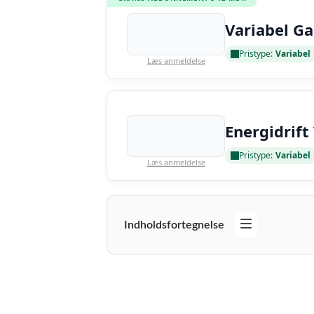
Variabel Ga
Pristype:
Variabel
Læs anmeldelse
Energidrift
Pristype:
Variabel
Læs anmeldelse
Indholdsfortegnelse