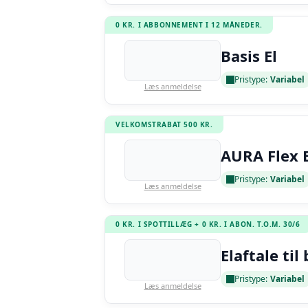
0 KR. I ABBONNEMENT I 12 MÅNEDER.
Basis El
Pristype:
Variabel
Læs anmeldelse
VELKOMSTRABAT 500 KR.
AURA Flex E
Pristype:
Variabel
Læs anmeldelse
0 KR. I SPOTTILLÆG + 0 KR. I ABON. T.O.M. 30/6
Elaftale til 
Pristype:
Variabel
Læs anmeldelse