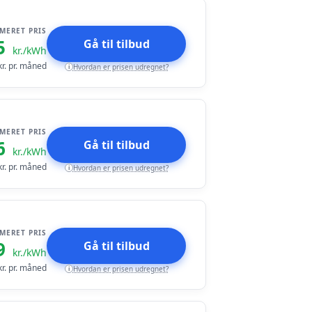
IMERET PRIS
5
Gå til tilbud
kr./kWh
r. pr. måned
Hvordan er prisen udregnet?
i
IMERET PRIS
6
Gå til tilbud
kr./kWh
r. pr. måned
Hvordan er prisen udregnet?
i
IMERET PRIS
9
Gå til tilbud
kr./kWh
r. pr. måned
Hvordan er prisen udregnet?
i