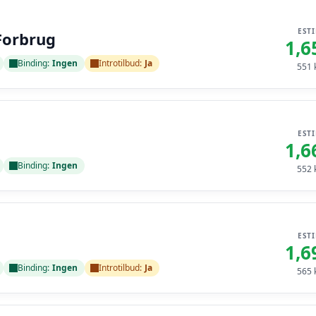
EST
Forbrug
1,6
Binding:
Ingen
Introtilbud:
Ja
551
k
EST
1,6
Binding:
Ingen
552
k
EST
1,6
Binding:
Ingen
Introtilbud:
Ja
565
k