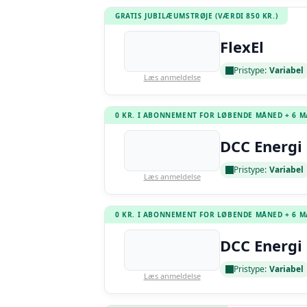
GRATIS JUBILÆUMSTRØJE (VÆRDI 850 KR.)
FlexEl
Pristype:
Variabel
Læs anmeldelse
0 KR. I ABONNEMENT FOR LØBENDE MÅNED + 6 
DCC Energi 
Pristype:
Variabel
Læs anmeldelse
0 KR. I ABONNEMENT FOR LØBENDE MÅNED + 6 
DCC Energi 
Pristype:
Variabel
Læs anmeldelse