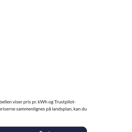
llen viser pris pr. kWh og Trustpilot-
 priserne sammenlignes på landsplan, kan du