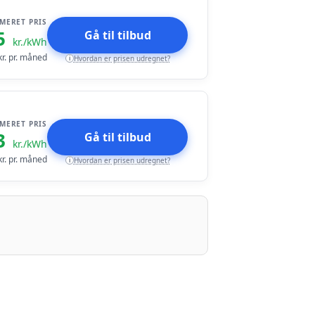
IMERET PRIS
5
Gå til tilbud
kr./kWh
r. pr. måned
Hvordan er prisen udregnet?
i
IMERET PRIS
3
Gå til tilbud
kr./kWh
r. pr. måned
Hvordan er prisen udregnet?
i