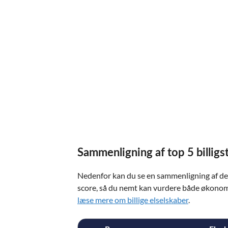
Sammenligning af top 5 billigs
Nedenfor kan du se en sammenligning af de f
score, så du nemt kan vurdere både økonomi
læse mere om billige elselskaber
.