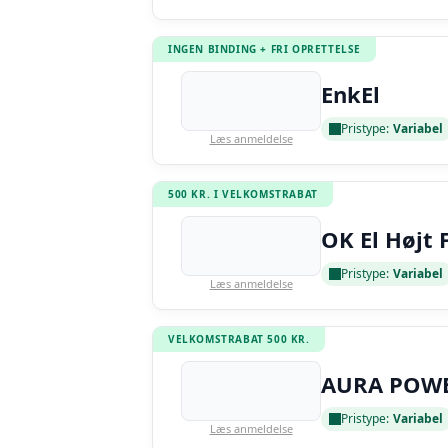
INGEN BINDING + FRI OPRETTELSE
EnkEl
Pristype:
Variabel
Læs anmeldelse
500 KR. I VELKOMSTRABAT
OK El Højt 
Pristype:
Variabel
Læs anmeldelse
VELKOMSTRABAT 500 KR.
AURA POW
Pristype:
Variabel
Læs anmeldelse