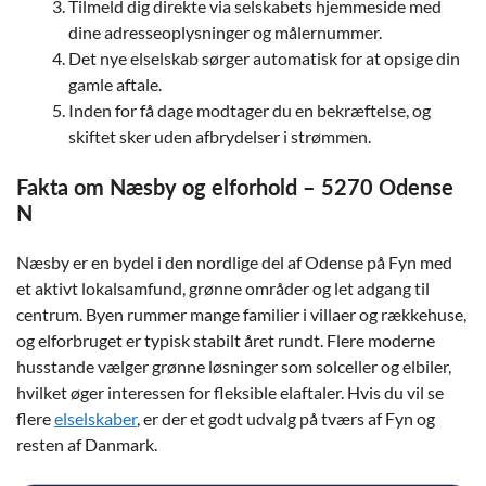
Tilmeld dig direkte via selskabets hjemmeside med
dine adresseoplysninger og målernummer.
Det nye elselskab sørger automatisk for at opsige din
gamle aftale.
Inden for få dage modtager du en bekræftelse, og
skiftet sker uden afbrydelser i strømmen.
Fakta om Næsby og elforhold – 5270 Odense
N
Næsby er en bydel i den nordlige del af Odense på Fyn med
et aktivt lokalsamfund, grønne områder og let adgang til
centrum. Byen rummer mange familier i villaer og rækkehuse,
og elforbruget er typisk stabilt året rundt. Flere moderne
husstande vælger grønne løsninger som solceller og elbiler,
hvilket øger interessen for fleksible elaftaler. Hvis du vil se
flere
elselskaber
, er der et godt udvalg på tværs af Fyn og
resten af Danmark.