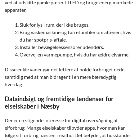
ved at udskifte gamle pærer til LED og bruge energimærkede
apparater.
Sluk for lys i rum, der ikke bruges.
Brug vaskemaskine og tørretumbler om aftenen, hvis
du har spotpris-aftale.
Installer bevægelsessensorer udendørs.
Overvej en varmepumpe, hvis du har ældre elvarme.
Disse enkle vaner gør det lettere at holde forbruget nede,
samtidig med at man bidrager til en mere bæredygtig
hverdag.
Dataindsigt og fremtidige tendenser for
elselskaber i Næsby
Der er en stigende interesse for digital overvågning af
elforbrug. Mange elselskaber tilbyder apps, hvor man kan
følge sit forbrug næsten i realtid. Det betyder, at husstande i