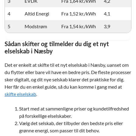
3
EVDK
Fra 1,64 kr./kWh
4,2
4
Altid Energi
Fra 1,52 kr./kWh
4,1
5
Modstrøm
Fra 1,54 kr./kWh
3,9
Sådan skifter og tilmelder du dig et nyt
elselskab i Næsby
Det er enkelt at skifte til et nyt elselskab i Næsby, uanset om
du flytter eller bare vil have en bedre pris. De fleste processer
sker digitalt, og dit nye selskab klarer det praktiske for dig.
Her får du en enkel guide, så du kan komme i gang med at
skifte elselskab
.
Start med at sammenligne priser og kundetilfredshed
på forskellige elselskaber.
Vælg det selskab, der tilbyder den bedste pris eller
grønne energi, som passer til dit behov.