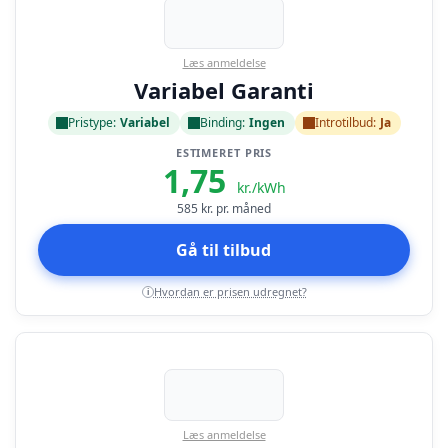
Læs anmeldelse
Variabel Garanti
Pristype:
Variabel
Binding:
Ingen
Introtilbud:
Ja
ESTIMERET PRIS
1,75
kr./kWh
585
kr. pr. måned
Gå til tilbud
Hvordan er prisen udregnet?
i
Læs anmeldelse