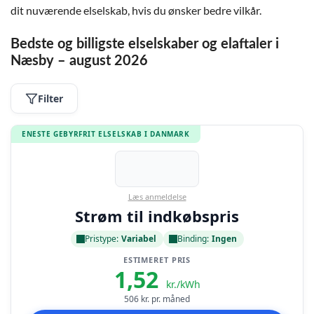
dit nuværende elselskab, hvis du ønsker bedre vilkår.
Bedste og billigste elselskaber og elaftaler i
Næsby – august 2026
Filter
ENESTE GEBYRFRIT ELSELSKAB I DANMARK
Læs anmeldelse
Strøm til indkøbspris
Pristype:
Variabel
Binding:
Ingen
ESTIMERET PRIS
1,52
kr./kWh
506
kr. pr. måned