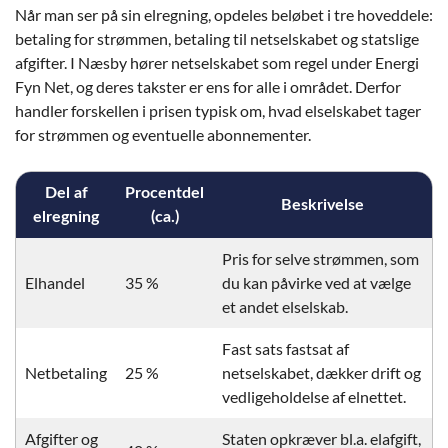
Når man ser på sin elregning, opdeles beløbet i tre hoveddele:
betaling for strømmen, betaling til netselskabet og statslige
afgifter. I Næsby hører netselskabet som regel under Energi
Fyn Net, og deres takster er ens for alle i området. Derfor
handler forskellen i prisen typisk om, hvad elselskabet tager
for strømmen og eventuelle abonnementer.
Del af
Procentdel
Beskrivelse
elregning
(ca.)
Pris for selve strømmen, som
Elhandel
35 %
du kan påvirke ved at vælge
et andet elselskab.
Fast sats fastsat af
Netbetaling
25 %
netselskabet, dækker drift og
vedligeholdelse af elnettet.
Afgifter og
Staten opkræver bl.a. elafgift,