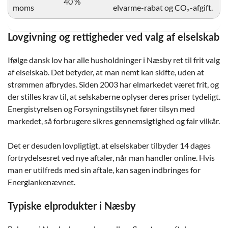
40 %
moms
elvarme-rabat og CO₂-afgift.
Lovgivning og rettigheder ved valg af elselskab
Ifølge dansk lov har alle husholdninger i Næsby ret til frit valg
af elselskab. Det betyder, at man nemt kan skifte, uden at
strømmen afbrydes. Siden 2003 har elmarkedet været frit, og
der stilles krav til, at selskaberne oplyser deres priser tydeligt.
Energistyrelsen og Forsyningstilsynet fører tilsyn med
markedet, så forbrugere sikres gennemsigtighed og fair vilkår.
Det er desuden lovpligtigt, at elselskaber tilbyder 14 dages
fortrydelsesret ved nye aftaler, når man handler online. Hvis
man er utilfreds med sin aftale, kan sagen indbringes for
Energiankenævnet.
Typiske elprodukter i Næsby