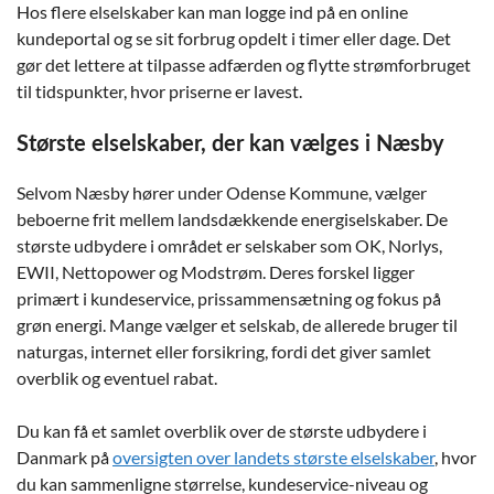
Hos flere elselskaber kan man logge ind på en online
kundeportal og se sit forbrug opdelt i timer eller dage. Det
gør det lettere at tilpasse adfærden og flytte strømforbruget
til tidspunkter, hvor priserne er lavest.
Største elselskaber, der kan vælges i Næsby
Selvom Næsby hører under Odense Kommune, vælger
beboerne frit mellem landsdækkende energiselskaber. De
største udbydere i området er selskaber som OK, Norlys,
EWII, Nettopower og Modstrøm. Deres forskel ligger
primært i kundeservice, prissammensætning og fokus på
grøn energi. Mange vælger et selskab, de allerede bruger til
naturgas, internet eller forsikring, fordi det giver samlet
overblik og eventuel rabat.
Du kan få et samlet overblik over de største udbydere i
Danmark på
oversigten over landets største elselskaber
, hvor
du kan sammenligne størrelse, kundeservice-niveau og