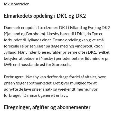
fokusområder.
Elmarkedets opdeling i DK1 og DK2
Danmark er opdelt i to elzoner: DK1 (Jylland og Fyn) og DK2
(Sjælland og Bornholm). Næsby hører til i DK1, da Fyn er
forbundet til Jyllands elnet. Denne opdeling kan give små
forskelle i elprisen, især på dage med høj vindproduktion i
Jylland. Når vinden blæser, falder priserne ofte i DK1, hvilket
betyder, at beboere i Næsby i perioder betaler lidt mindre pr.
kWh end husstande øst for Storebælt.
Forbrugere i Næsby kan derfor drage fordel af aftaler, hvor
prisen følger spotmarkedet. Det giver mulighed for at
udnytte de lave priser i nat- og weekendtimerne, hvor
forbruget i Danmark generelt er lavt.
Elregninger, afgifter og abonnementer