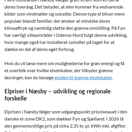
deres hverdag. Det betyder, at elen kommer fra vedvarende
kilder som vindmøller og solceller. Denne type el bliver mere
populær blandt familier, der ønsker at mindske deres
klimaaftryk og samtidig støtte den grønne omstilling. På Fyn
har særligt villaområder i Odense Nord fulgt denne udvikling,
hvor mange også har installeret solceller på taget for at
dække en del af deres eget forbrug.
Hvis du vil læse mere om mulighederne for grøn energi og få
et overblik over hvilke elselskaber, der tilbyder grønne
løsninger, kan du besøge
guiden til grønne elselskaber
.
Elpriser i Næsby – udvikling og regionale
forskelle
Elprisen i Næsby følger som udgangspunkt prisniveauet i den
danske el-zone DK2, som dækker Fyn og Sjælland. I 2026 lå
den gennemsnitlige pris på cirka 2,35 kr. pr. kWh inkl. afgifter.