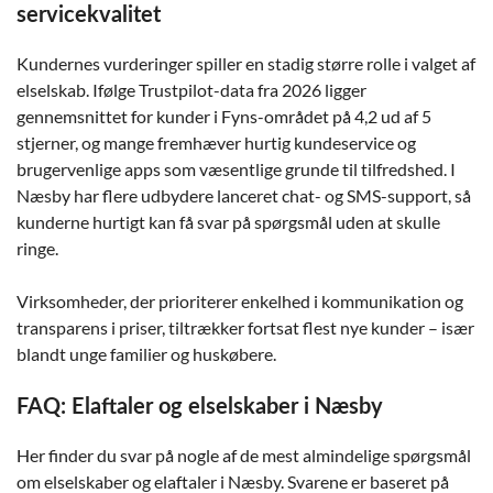
servicekvalitet
Kundernes vurderinger spiller en stadig større rolle i valget af
elselskab. Ifølge Trustpilot-data fra 2026 ligger
gennemsnittet for kunder i Fyns-området på 4,2 ud af 5
stjerner, og mange fremhæver hurtig kundeservice og
brugervenlige apps som væsentlige grunde til tilfredshed. I
Næsby har flere udbydere lanceret chat- og SMS-support, så
kunderne hurtigt kan få svar på spørgsmål uden at skulle
ringe.
Virksomheder, der prioriterer enkelhed i kommunikation og
transparens i priser, tiltrækker fortsat flest nye kunder – især
blandt unge familier og huskøbere.
FAQ: Elaftaler og elselskaber i Næsby
Her finder du svar på nogle af de mest almindelige spørgsmål
om elselskaber og elaftaler i Næsby. Svarene er baseret på