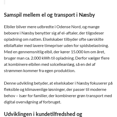
Samspil mellem el og transport i Næsby
Elbiler bliver mere udbredte i Odense Nord, og mange
beboere i Næsby benytter sig af el-aftaler, der tilgodeser
opladning om natten. Elselskaber tilbyder ofte særskilte
elbilaftaler med lavere timepriser uden for spidsbelastning.
Med en gennemsnitlig elbil, der kører 15.000 km om året,
bruger man ca. 2.000 kWh til opladning. Derfor vælger flere
at kombinere elbilen med solcelleanlæg, så en del af
strømmen kommer fra egen produktion.
Denne udvikling betyder, at elselskaber i Næsby fokuserer på
fleksible og klimavenlige løsninger, der passer til moderne
behov – især for familier, der kombinerer grøn transport med
digital overvågning af forbruget.
Udviklingen i kundetilfredshed og