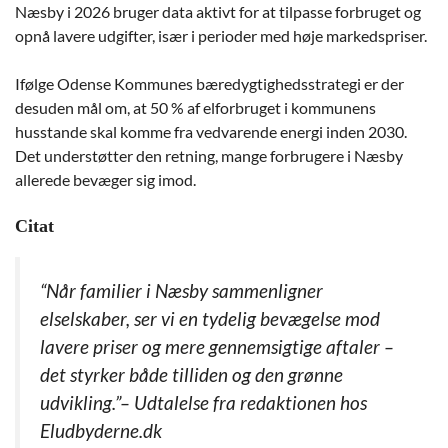
Næsby i 2026 bruger data aktivt for at tilpasse forbruget og
opnå lavere udgifter, især i perioder med høje markedspriser.
Ifølge Odense Kommunes bæredygtighedsstrategi er der
desuden mål om, at 50 % af elforbruget i kommunens
husstande skal komme fra vedvarende energi inden 2030.
Det understøtter den retning, mange forbrugere i Næsby
allerede bevæger sig imod.
Citat
“Når familier i Næsby sammenligner
elselskaber, ser vi en tydelig bevægelse mod
lavere priser og mere gennemsigtige aftaler –
det styrker både tilliden og den grønne
udvikling.”– Udtalelse fra redaktionen hos
Eludbyderne.dk