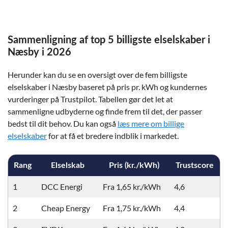
Sammenligning af top 5 billigste elselskaber i
Næsby i 2026
Herunder kan du se en oversigt over de fem billigste
elselskaber i Næsby baseret på pris pr. kWh og kundernes
vurderinger på Trustpilot. Tabellen gør det let at
sammenligne udbyderne og finde frem til det, der passer
bedst til dit behov. Du kan også
læs mere om billige
elselskaber
for at få et bredere indblik i markedet.
Rang
Elselskab
Pris (kr./kWh)
Trustscore
1
DCC Energi
Fra 1,65 kr./kWh
4,6
2
Cheap Energy
Fra 1,75 kr./kWh
4,4