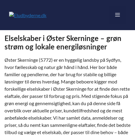
Hop
til
Menu
indhold
Elselskaber i Øster Skerninge – grøn
strøm og lokale energiløsninger
Øster Skerninge (5772) er en hyggelig landsby på Sydfyn,
hvor fællesskab og natur går hånd i hånd. Her bor både
familier og pendlerne, der har brug for stabile og billige
løsninger til deres hverdag. Mange beboere kigger mod
forskellige elselskaber i Øster Skerninge for at finde den rette
elaftale, der passer til forbrug og pris. Med stigende fokus på
grøn energi og gennemsigtighed, kan du på denne side få
overblik over aktuelle priser, kundetilfredshed og de mest
anbefalede elselskaber. Vi har samlet data, anmeldelser og
priser, så du nemt kan sammenligne elaftaler, finde det bedste
tilbud og vælge et elselskab, der passer til dine behov – både