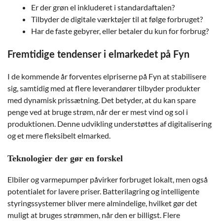
Er der grøn el inkluderet i standardaftalen?
Tilbyder de digitale værktøjer til at følge forbruget?
Har de faste gebyrer, eller betaler du kun for forbrug?
Fremtidige tendenser i elmarkedet på Fyn
I de kommende år forventes elpriserne på Fyn at stabilisere
sig, samtidig med at flere leverandører tilbyder produkter
med dynamisk prissætning. Det betyder, at du kan spare
penge ved at bruge strøm, når der er mest vind og sol i
produktionen. Denne udvikling understøttes af digitalisering
og et mere fleksibelt elmarked.
Teknologier der gør en forskel
Elbiler og varmepumper påvirker forbruget lokalt, men også
potentialet for lavere priser. Batterilagring og intelligente
styringssystemer bliver mere almindelige, hvilket gør det
muligt at bruges strømmen, når den er billigst. Flere