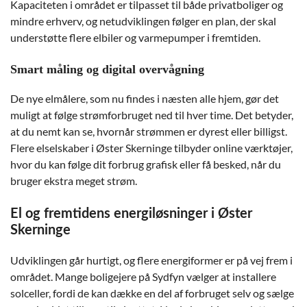
Kapaciteten i området er tilpasset til både privatboliger og
mindre erhverv, og netudviklingen følger en plan, der skal
understøtte flere elbiler og varmepumper i fremtiden.
Smart måling og digital overvågning
De nye elmålere, som nu findes i næsten alle hjem, gør det
muligt at følge strømforbruget ned til hver time. Det betyder,
at du nemt kan se, hvornår strømmen er dyrest eller billigst.
Flere elselskaber i Øster Skerninge tilbyder online værktøjer,
hvor du kan følge dit forbrug grafisk eller få besked, når du
bruger ekstra meget strøm.
El og fremtidens energiløsninger i Øster
Skerninge
Udviklingen går hurtigt, og flere energiformer er på vej frem i
området. Mange boligejere på Sydfyn vælger at installere
solceller, fordi de kan dække en del af forbruget selv og sælge