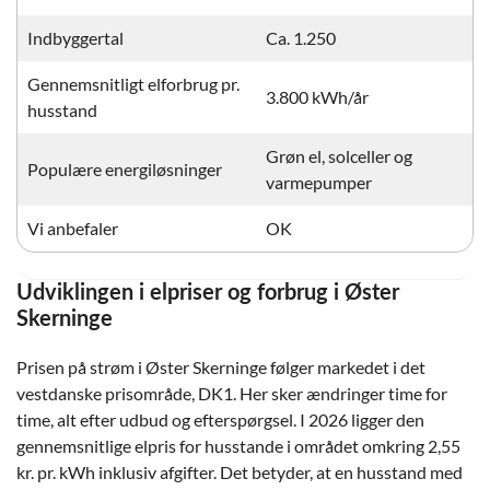
Indbyggertal
Ca. 1.250
Gennemsnitligt elforbrug pr.
3.800 kWh/år
husstand
Grøn el, solceller og
Populære energiløsninger
varmepumper
Vi anbefaler
OK
Udviklingen i elpriser og forbrug i Øster
Skerninge
Prisen på strøm i Øster Skerninge følger markedet i det
vestdanske prisområde, DK1. Her sker ændringer time for
time, alt efter udbud og efterspørgsel. I 2026 ligger den
gennemsnitlige elpris for husstande i området omkring 2,55
kr. pr. kWh inklusiv afgifter. Det betyder, at en husstand med