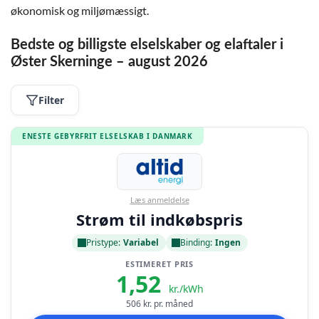
økonomisk og miljømæssigt.
Bedste og billigste elselskaber og elaftaler i
Øster Skerninge – august 2026
Filter
ENESTE GEBYRFRIT ELSELSKAB I DANMARK
Læs anmeldelse
Strøm til indkøbspris
Pristype:
Variabel
Binding:
Ingen
ESTIMERET PRIS
1,52
kr./kWh
506
kr. pr. måned