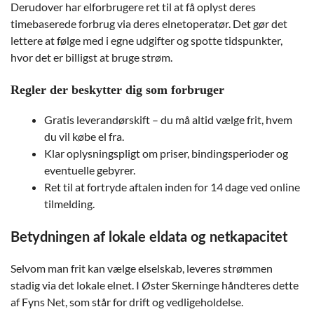
Derudover har elforbrugere ret til at få oplyst deres
timebaserede forbrug via deres elnetoperatør. Det gør det
lettere at følge med i egne udgifter og spotte tidspunkter,
hvor det er billigst at bruge strøm.
Regler der beskytter dig som forbruger
Gratis leverandørskift – du må altid vælge frit, hvem
du vil købe el fra.
Klar oplysningspligt om priser, bindingsperioder og
eventuelle gebyrer.
Ret til at fortryde aftalen inden for 14 dage ved online
tilmelding.
Betydningen af lokale eldata og netkapacitet
Selvom man frit kan vælge elselskab, leveres strømmen
stadig via det lokale elnet. I Øster Skerninge håndteres dette
af Fyns Net, som står for drift og vedligeholdelse.