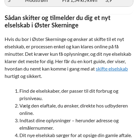
Sådan skifter og tilmelder du dig et nyt
elselskab i Øster Skerninge
Hvis du bor i Øster Skerninge og ønsker at skifte til et nyt
elselskab, er processen enkel og kan klares online på få
minutter. Det kræver kun få oplysninger, og dit nye elselskab
klarer det meste for dig. Her får du en kort guide, der viser,
hvordan du nemt kan komme i gang med at
skifte elselskab
hurtigt og sikkert.
Find de elselskaber, der passer til dit forbrug og
prisniveau.
Vælg den elaftale, du ønsker, direkte hos udbyderen
online.
Indtast dine oplysninger – herunder adresse og
elmålernummer.
Dit nye elselskab sørger for at opsige din gamle aftale.