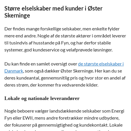
Større elselskaber med kunder i Øster
Skerninge
Der findes mange forskellige selskaber, men enkelte fylder
mere end andre. Nogle af de største aktører i området leverer
til tusindvis af husstande på Fyn, og har derfor stabile
systemer, god kundeservice og velafprøvede løsninger.
Du kan finde en samlet oversigt over
de største elselskaber i
Danmark
, som også dækker Øster Skerninge. Her kan du se
deres kundeantal, gennemsnitlig pris og hvor stor en andel af
deres strøm, der kommer fra vedvarende kilder.
Lokale og nationale leverandører
Nogle beboere vælger landsdækkende selskaber som Energi
Fyn eller EWII, mens andre foretrækker mindre udbydere,
der fokuserer på gennemsigtighed og kundekontakt. Lokale