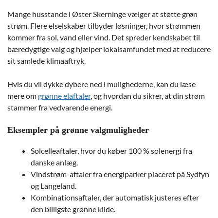
Mange husstande i Øster Skerninge vælger at støtte grøn
strøm. Flere elselskaber tilbyder løsninger, hvor strømmen
kommer fra sol, vand eller vind. Det spreder kendskabet til
bæredygtige valg og hjælper lokalsamfundet med at reducere
sit samlede klimaaftryk.
Hvis du vil dykke dybere ned i mulighederne, kan du læse
mere om
grønne elaftaler
, og hvordan du sikrer, at din strøm
stammer fra vedvarende energi.
Eksempler på grønne valgmuligheder
Solcelleaftaler, hvor du køber 100 % solenergi fra
danske anlæg.
Vindstrøm-aftaler fra energiparker placeret på Sydfyn
og Langeland.
Kombinationsaftaler, der automatisk justeres efter
den billigste grønne kilde.