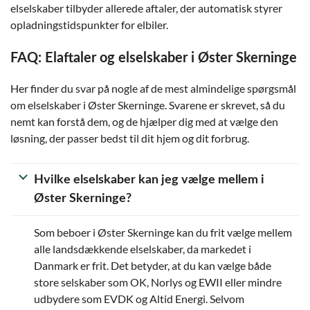
elselskaber tilbyder allerede aftaler, der automatisk styrer
opladningstidspunkter for elbiler.
FAQ: Elaftaler og elselskaber i Øster Skerninge
Her finder du svar på nogle af de mest almindelige spørgsmål
om elselskaber i Øster Skerninge. Svarene er skrevet, så du
nemt kan forstå dem, og de hjælper dig med at vælge den
løsning, der passer bedst til dit hjem og dit forbrug.
Hvilke elselskaber kan jeg vælge mellem i
Øster Skerninge?
Som beboer i Øster Skerninge kan du frit vælge mellem
alle landsdækkende elselskaber, da markedet i
Danmark er frit. Det betyder, at du kan vælge både
store selskaber som OK, Norlys og EWII eller mindre
udbydere som EVDK og Altid Energi. Selvom