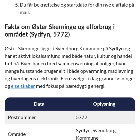
Du får bekræftelse og startdato for din nye elaftale på
mail.
Fakta om Øster Skerninge og elforbrug i
området (Sydfyn, 5772)
Øster Skerninge ligger i Svendborg Kommune på Sydfyn og
har et aktivt lokalsamfund med både natur, kultur og handel
tæt på. Byen har en bred sammensætning af boliger, hvor
mange husstande bruger el til både opvarmning, madlavning
og hverdagens elektronik. Flere vælger i dag grønne løsninger
og
elselskaber
med fokus på bæredygtig energi.
Data
Oplysning
Postnummer
5772
Sydfyn, Svendborg
Område
Kommune