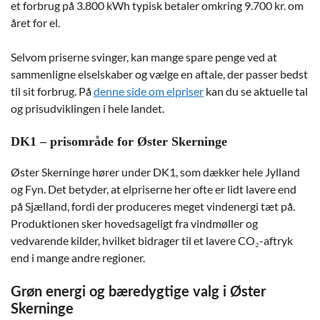
et forbrug på 3.800 kWh typisk betaler omkring 9.700 kr. om
året for el.
Selvom priserne svinger, kan mange spare penge ved at
sammenligne elselskaber og vælge en aftale, der passer bedst
til sit forbrug. På
denne side om elpriser
kan du se aktuelle tal
og prisudviklingen i hele landet.
DK1 – prisområde for Øster Skerninge
Øster Skerninge hører under DK1, som dækker hele Jylland
og Fyn. Det betyder, at elpriserne her ofte er lidt lavere end
på Sjælland, fordi der produceres meget vindenergi tæt på.
Produktionen sker hovedsageligt fra vindmøller og
vedvarende kilder, hvilket bidrager til et lavere CO₂-aftryk
end i mange andre regioner.
Grøn energi og bæredygtige valg i Øster
Skerninge