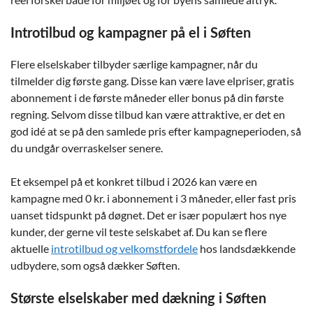
Introtilbud og kampagner på el i Søften
Flere elselskaber tilbyder særlige kampagner, når du
tilmelder dig første gang. Disse kan være lave elpriser, gratis
abonnement i de første måneder eller bonus på din første
regning. Selvom disse tilbud kan være attraktive, er det en
god idé at se på den samlede pris efter kampagneperioden, så
du undgår overraskelser senere.
Et eksempel på et konkret tilbud i 2026 kan være en
kampagne med 0 kr. i abonnement i 3 måneder, eller fast pris
uanset tidspunkt på døgnet. Det er især populært hos nye
kunder, der gerne vil teste selskabet af. Du kan se flere
aktuelle
introtilbud og velkomstfordele
hos landsdækkende
udbydere, som også dækker Søften.
Største elselskaber med dækning i Søften