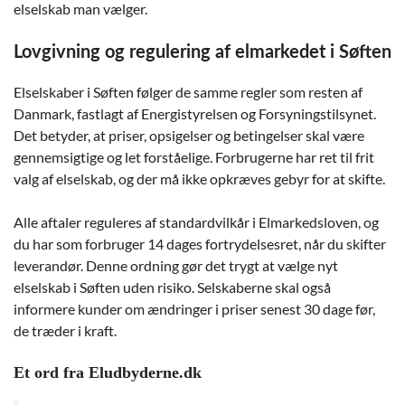
elselskab man vælger.
Lovgivning og regulering af elmarkedet i Søften
Elselskaber i Søften følger de samme regler som resten af
Danmark, fastlagt af Energistyrelsen og Forsyningstilsynet.
Det betyder, at priser, opsigelser og betingelser skal være
gennemsigtige og let forståelige. Forbrugerne har ret til frit
valg af elselskab, og der må ikke opkræves gebyr for at skifte.
Alle aftaler reguleres af standardvilkår i Elmarkedsloven, og
du har som forbruger 14 dages fortrydelsesret, når du skifter
leverandør. Denne ordning gør det trygt at vælge nyt
elselskab i Søften uden risiko. Selskaberne skal også
informere kunder om ændringer i priser senest 30 dage før,
de træder i kraft.
Et ord fra Eludbyderne.dk