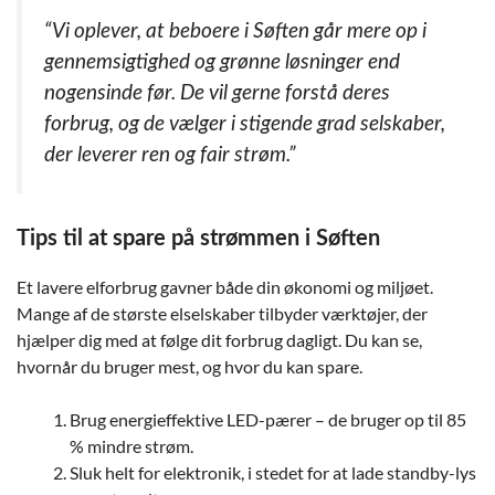
“Vi oplever, at beboere i Søften går mere op i
gennemsigtighed og grønne løsninger end
nogensinde før. De vil gerne forstå deres
forbrug, og de vælger i stigende grad selskaber,
der leverer ren og fair strøm.”
Tips til at spare på strømmen i Søften
Et lavere elforbrug gavner både din økonomi og miljøet.
Mange af de største elselskaber tilbyder værktøjer, der
hjælper dig med at følge dit forbrug dagligt. Du kan se,
hvornår du bruger mest, og hvor du kan spare.
Brug energieffektive LED-pærer – de bruger op til 85
% mindre strøm.
Sluk helt for elektronik, i stedet for at lade standby-lys