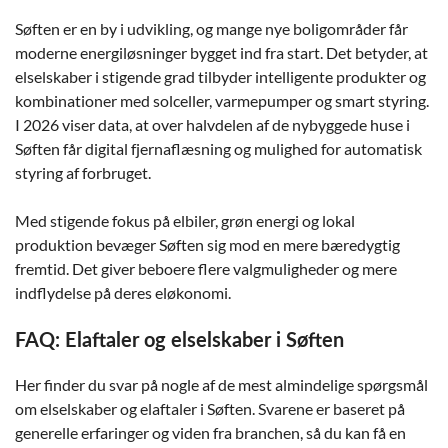
Søften er en by i udvikling, og mange nye boligområder får
moderne energiløsninger bygget ind fra start. Det betyder, at
elselskaber i stigende grad tilbyder intelligente produkter og
kombinationer med solceller, varmepumper og smart styring.
I 2026 viser data, at over halvdelen af de nybyggede huse i
Søften får digital fjernaflæsning og mulighed for automatisk
styring af forbruget.
Med stigende fokus på elbiler, grøn energi og lokal
produktion bevæger Søften sig mod en mere bæredygtig
fremtid. Det giver beboere flere valgmuligheder og mere
indflydelse på deres eløkonomi.
FAQ: Elaftaler og elselskaber i Søften
Her finder du svar på nogle af de mest almindelige spørgsmål
om elselskaber og elaftaler i Søften. Svarene er baseret på
generelle erfaringer og viden fra branchen, så du kan få en