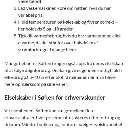
være tændt.
Lad vaskemaskinen køre om natten, hvis du har
variabel pris.
Hold temperaturen på køleskab og fryser korrekt –
henholdsvis 5 og -18 grader.
Tjek dit varmeforbrug, hvis du har varmepumpe eller
elvarme, da det står for over halvdelen af
strømforbruget i mange hjem.
Mange beboere i Søften bruger også apps fra deres elselskab
til at følge døgnforbrug. Det kan give et gennemsnitligt fald i
elforbrug på 5–10 % efter blot få måneder, når man bliver
mere opmærksom på sine vaner.
Elselskaber i Søften for erhvervskunder
Virksomheder i Søften kan vælge mellem flere
erhvervsaftaler, hvor priserne ofte justeres efter forbrug og
tidsrum. Mindre butikker og kontorer vælger typisk variabel