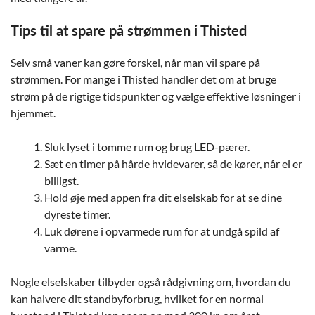
Tips til at spare på strømmen i Thisted
Selv små vaner kan gøre forskel, når man vil spare på
strømmen. For mange i Thisted handler det om at bruge
strøm på de rigtige tidspunkter og vælge effektive løsninger i
hjemmet.
Sluk lyset i tomme rum og brug LED-pærer.
Sæt en timer på hårde hvidevarer, så de kører, når el er
billigst.
Hold øje med appen fra dit elselskab for at se dine
dyreste timer.
Luk dørene i opvarmede rum for at undgå spild af
varme.
Nogle elselskaber tilbyder også rådgivning om, hvordan du
kan halvere dit standbyforbrug, hvilket for en normal