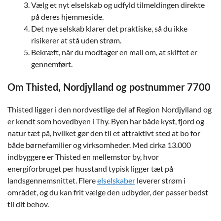
Vælg et nyt elselskab og udfyld tilmeldingen direkte
på deres hjemmeside.
Det nye selskab klarer det praktiske, så du ikke
risikerer at stå uden strøm.
Bekræft, når du modtager en mail om, at skiftet er
gennemført.
Om Thisted, Nordjylland og postnummer 7700
Thisted ligger i den nordvestlige del af Region Nordjylland og
er kendt som hovedbyen i Thy. Byen har både kyst, fjord og
natur tæt på, hvilket gør den til et attraktivt sted at bo for
både børnefamilier og virksomheder. Med cirka 13.000
indbyggere er Thisted en mellemstor by, hvor
energiforbruget per husstand typisk ligger tæt på
landsgennemsnittet. Flere
elselskaber
leverer strøm i
området, og du kan frit vælge den udbyder, der passer bedst
til dit behov.