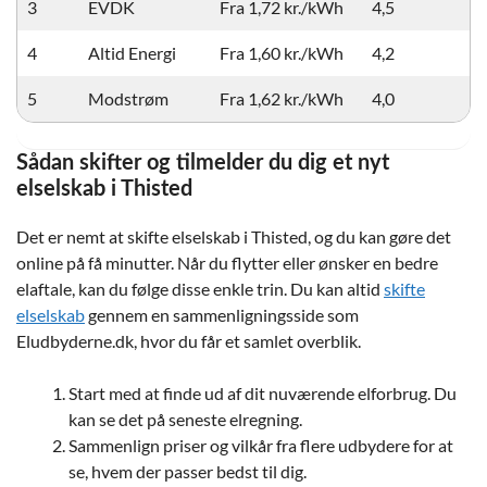
3
EVDK
Fra 1,72 kr./kWh
4,5
4
Altid Energi
Fra 1,60 kr./kWh
4,2
5
Modstrøm
Fra 1,62 kr./kWh
4,0
Sådan skifter og tilmelder du dig et nyt
elselskab i Thisted
Det er nemt at skifte elselskab i Thisted, og du kan gøre det
online på få minutter. Når du flytter eller ønsker en bedre
elaftale, kan du følge disse enkle trin. Du kan altid
skifte
elselskab
gennem en sammenligningsside som
Eludbyderne.dk, hvor du får et samlet overblik.
Start med at finde ud af dit nuværende elforbrug. Du
kan se det på seneste elregning.
Sammenlign priser og vilkår fra flere udbydere for at
se, hvem der passer bedst til dig.