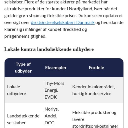
selskaber. Flere af de største aktører på markedet har
attraktive produkter for kunder i Nordjylland, især når det
gælder grøn strøm og fleksible priser. Du kan se en opdateret
oversigt over
de største elselskaber i Danmark
og hvordan de
klarer sig i målinger af kundetilfredshed og
prisgennemsigtighed.
Lokale kontra landsdækkende udbydere
Type af
Eksempler
Fordele
udbyder
Thy-Mors
Lokale
Kender lokalområdet,
Energi,
udbydere
hurtig kundeservice
EVDK
Norlys,
Fleksible produkter og
Landsdækkende
Andel,
lavere
selskaber
DCC
stordriftsomkostninger