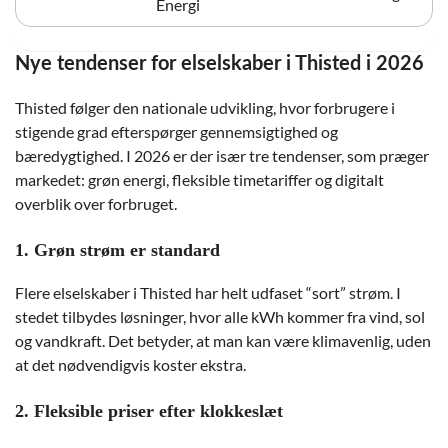
Energi
Nye tendenser for elselskaber i Thisted i 2026
Thisted følger den nationale udvikling, hvor forbrugere i
stigende grad efterspørger gennemsigtighed og
bæredygtighed. I 2026 er der især tre tendenser, som præger
markedet: grøn energi, fleksible timetariffer og digitalt
overblik over forbruget.
1. Grøn strøm er standard
Flere elselskaber i Thisted har helt udfaset “sort” strøm. I
stedet tilbydes løsninger, hvor alle kWh kommer fra vind, sol
og vandkraft. Det betyder, at man kan være klimavenlig, uden
at det nødvendigvis koster ekstra.
2. Fleksible priser efter klokkeslæt