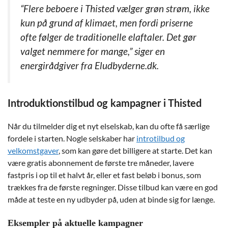
“Flere beboere i Thisted vælger grøn strøm, ikke
kun på grund af klimaet, men fordi priserne
ofte følger de traditionelle elaftaler. Det gør
valget nemmere for mange,” siger en
energirådgiver fra Eludbyderne.dk.
Introduktionstilbud og kampagner i Thisted
Når du tilmelder dig et nyt elselskab, kan du ofte få særlige
fordele i starten. Nogle selskaber har
introtilbud og
velkomstgaver
, som kan gøre det billigere at starte. Det kan
være gratis abonnement de første tre måneder, lavere
fastpris i op til et halvt år, eller et fast beløb i bonus, som
trækkes fra de første regninger. Disse tilbud kan være en god
måde at teste en ny udbyder på, uden at binde sig for længe.
Eksempler på aktuelle kampagner