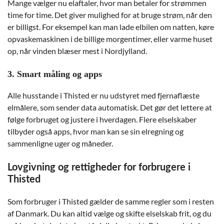
Mange vælger nu elaftaler, hvor man betaler for strømmen
time for time. Det giver mulighed for at bruge strøm, når den
er billigst. For eksempel kan man lade elbilen om natten, køre
opvaskemaskinen i de billige morgentimer, eller varme huset
op, når vinden blæser mest i Nordjylland.
3. Smart måling og apps
Alle husstande i Thisted er nu udstyret med fjernaflæste
elmålere, som sender data automatisk. Det gør det lettere at
følge forbruget og justere i hverdagen. Flere elselskaber
tilbyder også apps, hvor man kan se sin elregning og
sammenligne uger og måneder.
Lovgivning og rettigheder for forbrugere i
Thisted
Som forbruger i Thisted gælder de samme regler som i resten
af Danmark. Du kan altid vælge og skifte elselskab frit, og du