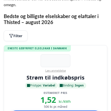
omegn.
Bedste og billigste elselskaber og elaftaler i
Thisted – august 2026
Filter
ENESTE GEBYRFRIT ELSELSKAB I DANMARK
Læs anmeldelse
Strøm til indkøbspris
Pristype:
Variabel
Binding:
Ingen
ESTIMERET PRIS
1,52
kr./kWh
506
kr. pr. måned