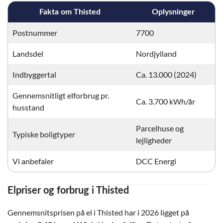
Fakta om Thisted
Oplysninger
Postnummer
7700
Landsdel
Nordjylland
Indbyggertal
Ca. 13.000 (2024)
Gennemsnitligt elforbrug pr.
Ca. 3.700 kWh/år
husstand
Parcelhuse og
Typiske boligtyper
lejligheder
Vi anbefaler
DCC Energi
Elpriser og forbrug i Thisted
Gennemsnitsprisen på el i Thisted har i 2026 ligget på