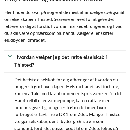
Her finder du svar på nogle af de mest almindelige spørgsmål
om elselskaber i Thisted. Svarene er lavet for at gøre det
lettere for dig at forstå, hvordan markedet fungerer, og hvad
du skal være opmærksom på, når du vælger eller skifter
eludbyder i området.
Hvordan vælger jeg det rette elselskab i
Thisted?
Det bedste elselskab for dig afhænger af, hvordan du
bruger strøm i hverdagen. Hvis du har et lavt forbrug,
kan en aftale med lav abonnementspris være en fordel.
Har du elbil eller varmepumpe, kan en aftale med
timepris give dig billigere strøm i de timer, hvor
forbruget er lavt i hele DK1-området. Mange i Thisted
vælger selskaber, der tilbyder grøn strøm som
standard, fordi det passer godt til områdets fokus på