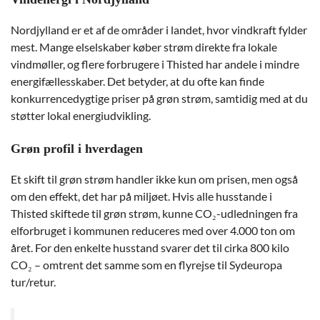
Nordjylland er et af de områder i landet, hvor vindkraft fylder
mest. Mange elselskaber køber strøm direkte fra lokale
vindmøller, og flere forbrugere i Thisted har andele i mindre
energifællesskaber. Det betyder, at du ofte kan finde
konkurrencedygtige priser på grøn strøm, samtidig med at du
støtter lokal energiudvikling.
Grøn profil i hverdagen
Et skift til grøn strøm handler ikke kun om prisen, men også
om den effekt, det har på miljøet. Hvis alle husstande i
Thisted skiftede til grøn strøm, kunne CO₂-udledningen fra
elforbruget i kommunen reduceres med over 4.000 ton om
året. For den enkelte husstand svarer det til cirka 800 kilo
CO₂ – omtrent det samme som en flyrejse til Sydeuropa
tur/retur.