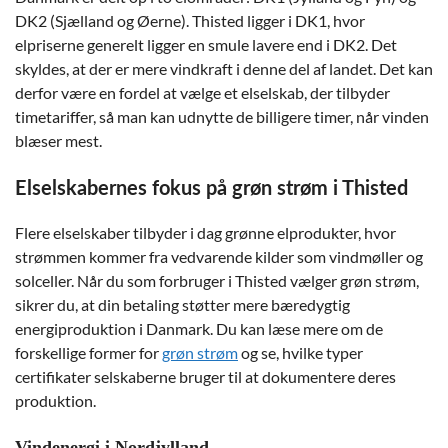
DK2 (Sjælland og Øerne). Thisted ligger i DK1, hvor
elpriserne generelt ligger en smule lavere end i DK2. Det
skyldes, at der er mere vindkraft i denne del af landet. Det kan
derfor være en fordel at vælge et elselskab, der tilbyder
timetariffer, så man kan udnytte de billigere timer, når vinden
blæser mest.
Elselskabernes fokus på grøn strøm i Thisted
Flere elselskaber tilbyder i dag grønne elprodukter, hvor
strømmen kommer fra vedvarende kilder som vindmøller og
solceller. Når du som forbruger i Thisted vælger grøn strøm,
sikrer du, at din betaling støtter mere bæredygtig
energiproduktion i Danmark. Du kan læse mere om de
forskellige former for
grøn strøm
og se, hvilke typer
certifikater selskaberne bruger til at dokumentere deres
produktion.
Vindenergi i Nordjylland