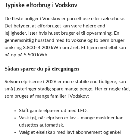
Typiske elforbrug i Vodskov
De fleste boliger i Vodskov er parcelhuse eller rækkehuse.
Det betyder, at elforbruget kan være højere end i
lejligheder, især hvis huset bruger el til opvarmning. En
gennemsnitlig husstand med to voksne og to børn bruger
omkring 3.800–4.200 kWh om året. Et hjem med elbil kan
nå op på 5.500 kWh.
Sådan sparer du på elregningen
Selvom elpriserne i 2026 er mere stabile end tidligere, kan
små justeringer stadig spare mange penge. Her er nogle råd,
som bruges af mange familier i Vodskov:
Skift gamle elpærer ud med LED.
Vask tøj, når elprisen er lav – mange maskiner kan
udsættes automatisk.
Vælg et elselskab med lavt abonnement og enkel