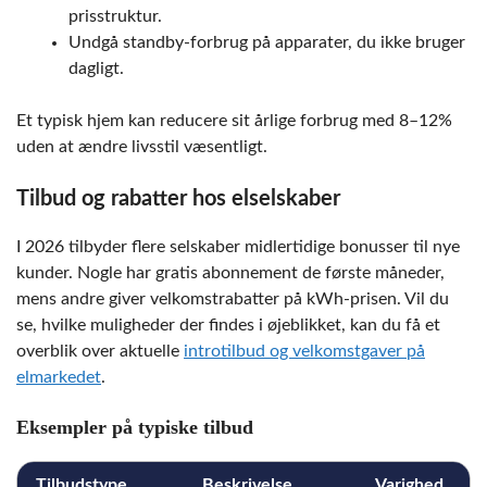
prisstruktur.
Undgå standby-forbrug på apparater, du ikke bruger
dagligt.
Et typisk hjem kan reducere sit årlige forbrug med 8–12%
uden at ændre livsstil væsentligt.
Tilbud og rabatter hos elselskaber
I 2026 tilbyder flere selskaber midlertidige bonusser til nye
kunder. Nogle har gratis abonnement de første måneder,
mens andre giver velkomstrabatter på kWh-prisen. Vil du
se, hvilke muligheder der findes i øjeblikket, kan du få et
overblik over aktuelle
introtilbud og velkomstgaver på
elmarkedet
.
Eksempler på typiske tilbud
Tilbudstype
Beskrivelse
Varighed