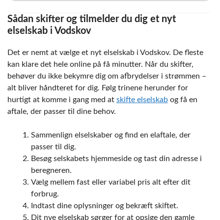
Sådan skifter og tilmelder du dig et nyt
elselskab i Vodskov
Det er nemt at vælge et nyt elselskab i Vodskov. De fleste
kan klare det hele online på få minutter. Når du skifter,
behøver du ikke bekymre dig om afbrydelser i strømmen –
alt bliver håndteret for dig. Følg trinene herunder for
hurtigt at komme i gang med at
skifte elselskab
og få en
aftale, der passer til dine behov.
Sammenlign elselskaber og find en elaftale, der
passer til dig.
Besøg selskabets hjemmeside og tast din adresse i
beregneren.
Vælg mellem fast eller variabel pris alt efter dit
forbrug.
Indtast dine oplysninger og bekræft skiftet.
Dit nye elselskab sørger for at opsige den gamle