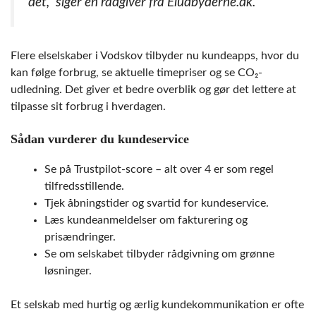
det,” siger en rådgiver fra Eludbyderne.dk.
Flere elselskaber i Vodskov tilbyder nu kundeapps, hvor du
kan følge forbrug, se aktuelle timepriser og se CO₂-
udledning. Det giver et bedre overblik og gør det lettere at
tilpasse sit forbrug i hverdagen.
Sådan vurderer du kundeservice
Se på Trustpilot-score – alt over 4 er som regel
tilfredsstillende.
Tjek åbningstider og svartid for kundeservice.
Læs kundeanmeldelser om fakturering og
prisændringer.
Se om selskabet tilbyder rådgivning om grønne
løsninger.
Et selskab med hurtig og ærlig kundekommunikation er ofte