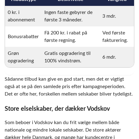
0 kr. i
Ingen faste gebyrer de
3 mdr.
abonnement
første 3 måneder.
Få 200 kr. i rabat på
Ved første
Bonusrabatter
første regning.
fakturering.
Grøn
Gratis opgradering til
6 mdr.
opgradering
100% vindstrøm.
Sådanne tilbud kan give en god start, men det er vigtigt
også at se på den samlede pris efter kampagneperioden.
Det er ofte her, forskellen mellem selskaber bliver tydeligst.
Store elselskaber, der dækker Vodskov
Som beboer i Vodskov kan du frit vælge mellem både
nationale og mindre lokale selskaber. De store aktører
dækker hele Danmark, og mange har kundecentre i