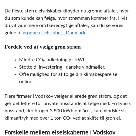
De fleste større elselskaber tilbyder nu grønne aftaler, hvor
du som kunde kan følge, hvor strømmen kommer fra. Hvis
du vil vide mere om bæredygtige aftaler, kan du se vores
guide til
grønne elselskaber i Danmark
.
Fordele ved at vælge grøn strøm
Mindre CO₂-udledning pr. kWh.
Støtte til investering i danske vindmøller.
Ofte mulighed for at følge din klimabesparelse
online.
Flere firmaer i Vodskov vælger allerede grøn strøm, og det
gør det lettere for private husstande at følge med. En typisk
husstand, der bruger 3.800 kWh om året, kan mindske sit
klimaaftryk med over 1 ton CO₂ ved at skifte til grøn el.
Forskelle mellem elselskaberne i Vodskov