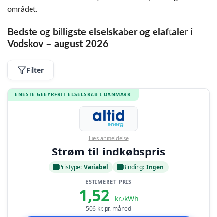
området.
Bedste og billigste elselskaber og elaftaler i
Vodskov – august 2026
Filter
ENESTE GEBYRFRIT ELSELSKAB I DANMARK
Læs anmeldelse
Strøm til indkøbspris
Pristype:
Variabel
Binding:
Ingen
ESTIMERET PRIS
1,52
kr./kWh
506
kr. pr. måned