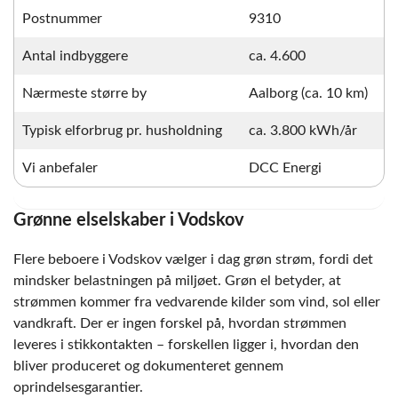
Postnummer
9310
Antal indbyggere
ca. 4.600
Nærmeste større by
Aalborg (ca. 10 km)
Typisk elforbrug pr. husholdning
ca. 3.800 kWh/år
Vi anbefaler
DCC Energi
Grønne elselskaber i Vodskov
Flere beboere i Vodskov vælger i dag grøn strøm, fordi det
mindsker belastningen på miljøet. Grøn el betyder, at
strømmen kommer fra vedvarende kilder som vind, sol eller
vandkraft. Der er ingen forskel på, hvordan strømmen
leveres i stikkontakten – forskellen ligger i, hvordan den
bliver produceret og dokumenteret gennem
oprindelsesgarantier.