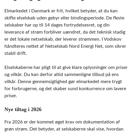
Elmarkedet i Danmark er frit, hvilket betyder, at du kan
skifte elselskab uden gebyr eller bindingsperiode. De fleste
selskaber har op til 14 dages fortrydelsesret, og din
leverance af strøm forbliver uændret, da det teknisk stadig
er det lokale netselskab, der leverer strømmen. I Vodskov
håndteres nettet af Netselskab Nord Energi Net, som sikrer
stabil drift.
Elselskaberne har pligt til at give klare oplysninger om priser
og vilkår. Du kan derfor altid sammenligne tilbud på ens
vilkår. Denne gennemsigtighed gør elmarkedet mere trygt
for forbrugerne, og det skaber sund konkurrence om lavere
priser.
Nye tiltag i 2026
Fra 2026 er der kommet øget krav om dokumentation af
grøn strøm. Det betyder, at selskaberne skal vise, hvordan