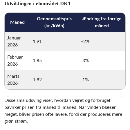
Udviklingen i elområdet DK1
Gennemsnitspris
Ændring fra forrige
Måned
(kr./kWh)
måned
Januar
1,91
+2%
2026
Februar
1,85
-3%
2026
Marts
1,82
-1%
2026
Disse små udsving viser, hvordan vejret og forbruget
påvirker prisen fra måned til måned. Når vinden blæser
meget, bliver prisen ofte lavere, fordi der produceres mere
grøn strøm.