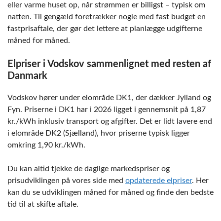
eller varme huset op, når strømmen er billigst – typisk om
natten. Til gengæld foretrækker nogle med fast budget en
fastprisaftale, der gør det lettere at planlægge udgifterne
måned for måned.
Elpriser i Vodskov sammenlignet med resten af
Danmark
Vodskov hører under elområde DK1, der dækker Jylland og
Fyn. Priserne i DK1 har i 2026 ligget i gennemsnit på 1,87
kr./kWh inklusiv transport og afgifter. Det er lidt lavere end
i elområde DK2 (Sjælland), hvor priserne typisk ligger
omkring 1,90 kr./kWh.
Du kan altid tjekke de daglige markedspriser og
prisudviklingen på vores side med
opdaterede elpriser
. Her
kan du se udviklingen måned for måned og finde den bedste
tid til at skifte aftale.