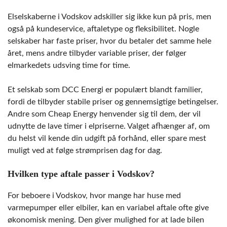
Elselskaberne i Vodskov adskiller sig ikke kun på pris, men
også på kundeservice, aftaletype og fleksibilitet. Nogle
selskaber har faste priser, hvor du betaler det samme hele
året, mens andre tilbyder variable priser, der følger
elmarkedets udsving time for time.
Et selskab som DCC Energi er populært blandt familier,
fordi de tilbyder stabile priser og gennemsigtige betingelser.
Andre som Cheap Energy henvender sig til dem, der vil
udnytte de lave timer i elpriserne. Valget afhænger af, om
du helst vil kende din udgift på forhånd, eller spare mest
muligt ved at følge strømprisen dag for dag.
Hvilken type aftale passer i Vodskov?
For beboere i Vodskov, hvor mange har huse med
varmepumper eller elbiler, kan en variabel aftale ofte give
økonomisk mening. Den giver mulighed for at lade bilen