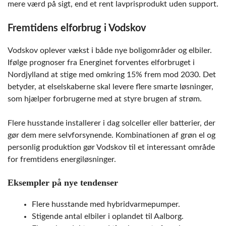
mere værd på sigt, end et rent lavprisprodukt uden support.
Fremtidens elforbrug i Vodskov
Vodskov oplever vækst i både nye boligområder og elbiler.
Ifølge prognoser fra Energinet forventes elforbruget i
Nordjylland at stige med omkring 15% frem mod 2030. Det
betyder, at elselskaberne skal levere flere smarte løsninger,
som hjælper forbrugerne med at styre brugen af strøm.
Flere husstande installerer i dag solceller eller batterier, der
gør dem mere selvforsynende. Kombinationen af grøn el og
personlig produktion gør Vodskov til et interessant område
for fremtidens energiløsninger.
Eksempler på nye tendenser
Flere husstande med hybridvarmepumper.
Stigende antal elbiler i oplandet til Aalborg.