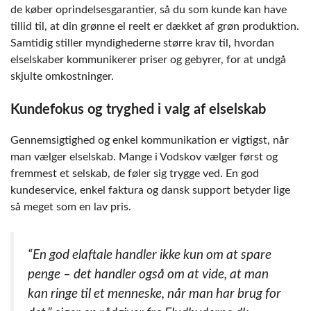
de køber oprindelsesgarantier, så du som kunde kan have
tillid til, at din grønne el reelt er dækket af grøn produktion.
Samtidig stiller myndighederne større krav til, hvordan
elselskaber kommunikerer priser og gebyrer, for at undgå
skjulte omkostninger.
Kundefokus og tryghed i valg af elselskab
Gennemsigtighed og enkel kommunikation er vigtigst, når
man vælger elselskab. Mange i Vodskov vælger først og
fremmest et selskab, de føler sig trygge ved. En god
kundeservice, enkel faktura og dansk support betyder lige
så meget som en lav pris.
“En god elaftale handler ikke kun om at spare
penge – det handler også om at vide, at man
kan ringe til et menneske, når man har brug for