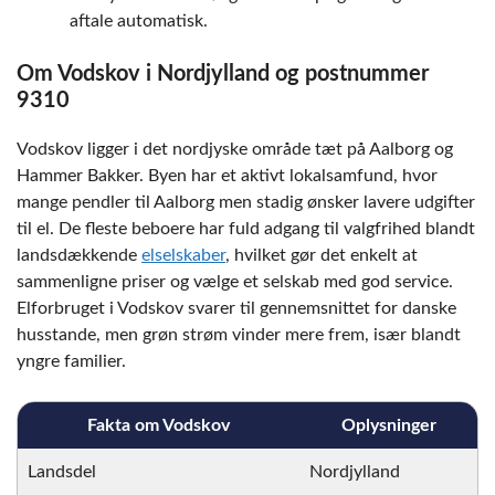
aftale automatisk.
Om Vodskov i Nordjylland og postnummer
9310
Vodskov ligger i det nordjyske område tæt på Aalborg og
Hammer Bakker. Byen har et aktivt lokalsamfund, hvor
mange pendler til Aalborg men stadig ønsker lavere udgifter
til el. De fleste beboere har fuld adgang til valgfrihed blandt
landsdækkende
elselskaber
, hvilket gør det enkelt at
sammenligne priser og vælge et selskab med god service.
Elforbruget i Vodskov svarer til gennemsnittet for danske
husstande, men grøn strøm vinder mere frem, især blandt
yngre familier.
Fakta om Vodskov
Oplysninger
Landsdel
Nordjylland