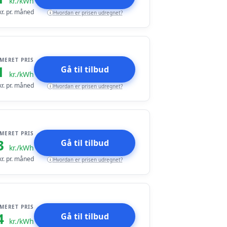
kr./kWh
r. pr. måned
Hvordan er prisen udregnet?
i
IMERET PRIS
1
Gå til tilbud
kr./kWh
r. pr. måned
Hvordan er prisen udregnet?
i
IMERET PRIS
3
Gå til tilbud
kr./kWh
r. pr. måned
Hvordan er prisen udregnet?
i
IMERET PRIS
4
Gå til tilbud
kr./kWh