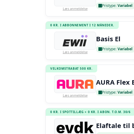
Pristype:
Variabel
Læs anmeldelse
0 KR. I ABBONNEMENT I 12 MÅNEDER.
Basis El
Pristype:
Variabel
Læs anmeldelse
VELKOMSTRABAT 500 KR.
AURA Flex E
Pristype:
Variabel
Læs anmeldelse
0 KR. I SPOTTILLÆG + 0 KR. I ABON. T.O.M. 30/6
Elaftale til 