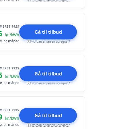
IMERET PRIS
5
Gå til tilbud
kr./kWh
r. pr. måned
Hvordan er prisen udregnet?
i
IMERET PRIS
6
Gå til tilbud
kr./kWh
r. pr. måned
Hvordan er prisen udregnet?
i
IMERET PRIS
9
Gå til tilbud
kr./kWh
r. pr. måned
Hvordan er prisen udregnet?
i