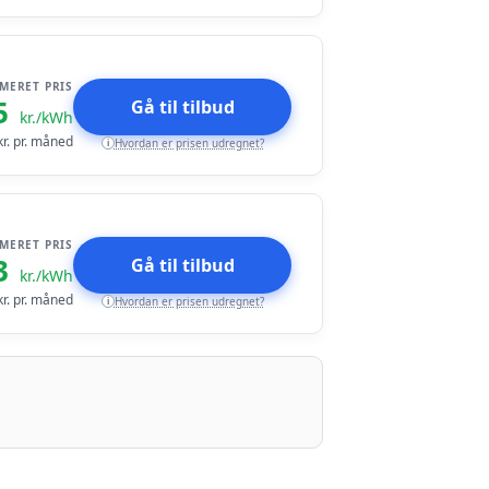
IMERET PRIS
5
Gå til tilbud
kr./kWh
r. pr. måned
Hvordan er prisen udregnet?
i
IMERET PRIS
3
Gå til tilbud
kr./kWh
r. pr. måned
Hvordan er prisen udregnet?
i