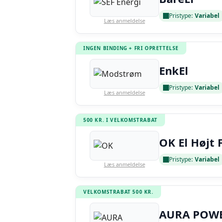
Pristype:
Variabel
Læs anmeldelse
INGEN BINDING + FRI OPRETTELSE
EnkEl
Pristype:
Variabel
Læs anmeldelse
500 KR. I VELKOMSTRABAT
OK El Højt 
Pristype:
Variabel
Læs anmeldelse
VELKOMSTRABAT 500 KR.
AURA POW