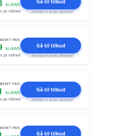
8
Gå til tilbud
kr./kWh
r. pr. måned
Hvordan er prisen udregnet?
i
IMERET PRIS
9
Gå til tilbud
kr./kWh
r. pr. måned
Hvordan er prisen udregnet?
i
IMERET PRIS
1
Gå til tilbud
kr./kWh
r. pr. måned
Hvordan er prisen udregnet?
i
IMERET PRIS
1
Gå til tilbud