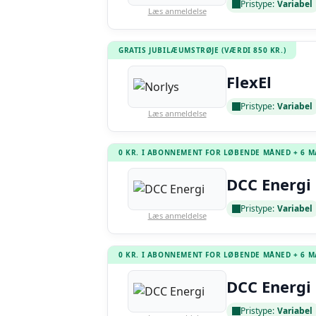
Pristype:
Variabel
Læs anmeldelse
GRATIS JUBILÆUMSTRØJE (VÆRDI 850 KR.)
FlexEl
Pristype:
Variabel
Læs anmeldelse
0 KR. I ABONNEMENT FOR LØBENDE MÅNED + 6 
DCC Energi 
Pristype:
Variabel
Læs anmeldelse
0 KR. I ABONNEMENT FOR LØBENDE MÅNED + 6 
DCC Energi 
Pristype:
Variabel