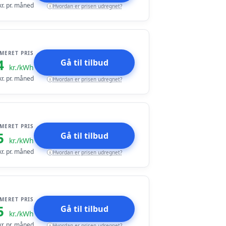
r. pr. måned
Hvordan er prisen udregnet?
i
IMERET PRIS
4
Gå til tilbud
kr./kWh
r. pr. måned
Hvordan er prisen udregnet?
i
IMERET PRIS
5
Gå til tilbud
kr./kWh
r. pr. måned
Hvordan er prisen udregnet?
i
IMERET PRIS
5
Gå til tilbud
kr./kWh
r. pr. måned
Hvordan er prisen udregnet?
i