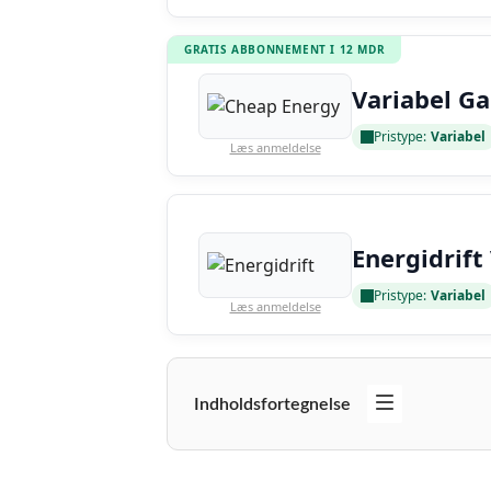
GRATIS ABBONNEMENT I 12 MDR
Variabel Ga
Pristype:
Variabel
Læs anmeldelse
Energidrift
Pristype:
Variabel
Læs anmeldelse
Indholdsfortegnelse