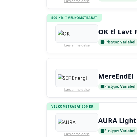
Læs anmeldelse
500 KR. I VELKOMSTRABAT
OK El Lavt 
Pristype:
Variabel
Læs anmeldelse
MereEndEl
Pristype:
Variabel
Læs anmeldelse
VELKOMSTRABAT 500 KR.
AURA Light
Pristype:
Variabel
Læs anmeldelse