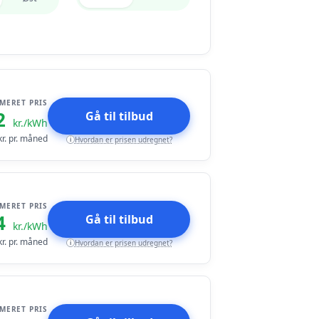
IMERET PRIS
2
Gå til tilbud
kr./kWh
r. pr. måned
Hvordan er prisen udregnet?
i
IMERET PRIS
4
Gå til tilbud
kr./kWh
r. pr. måned
Hvordan er prisen udregnet?
i
IMERET PRIS