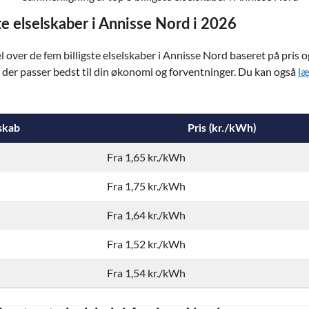
te elselskaber i Annisse Nord i 2026
ver de fem billigste elselskaber i Annisse Nord baseret på pris o
b, der passer bedst til din økonomi og forventninger. Du kan også
læ
skab
Pris (kr./kWh)
Fra 1,65 kr./kWh
Fra 1,75 kr./kWh
Fra 1,64 kr./kWh
Fra 1,52 kr./kWh
Fra 1,54 kr./kWh