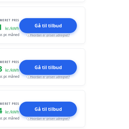
IMERET PRIS
1
Gå til tilbud
kr./kWh
r. pr. måned
Hvordan er prisen udregnet?
i
IMERET PRIS
3
Gå til tilbud
kr./kWh
r. pr. måned
Hvordan er prisen udregnet?
i
IMERET PRIS
4
Gå til tilbud
kr./kWh
r. pr. måned
Hvordan er prisen udregnet?
i