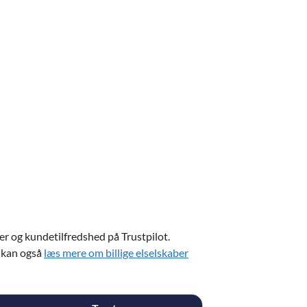
er og kundetilfredshed på Trustpilot.
u kan også
læs mere om billige elselskaber