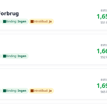
EST
Forbrug
1,6
Binding:
Ingen
Introtilbud:
Ja
551
k
EST
1,6
Binding:
Ingen
552
k
EST
1,6
Binding:
Ingen
Introtilbud:
Ja
565
k