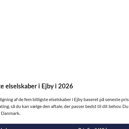
e elselskaber i Ejby i 2026
ning af de fem billigste elselskaber i Ejby baseret på seneste pris
 rating, så du kan vælge den aftale, der passer bedst til dit behov. D
 i Danmark.