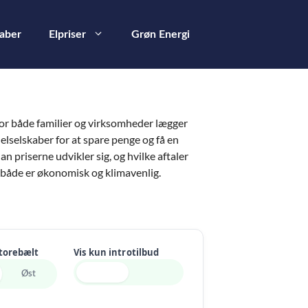
kaber
Elpriser
Grøn Energi
or både familier og virksomheder lægger
elselskaber for at spare penge og få en
 priserne udvikler sig, og hvilke aftaler
er både er økonomisk og klimavenlig.
Storebælt
Vis kun introtilbud
Øst