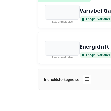
Variabel Ga
Pristype:
Variabel
Læs anmeldelse
Energidrift
Pristype:
Variabel
Læs anmeldelse
Indholdsfortegnelse