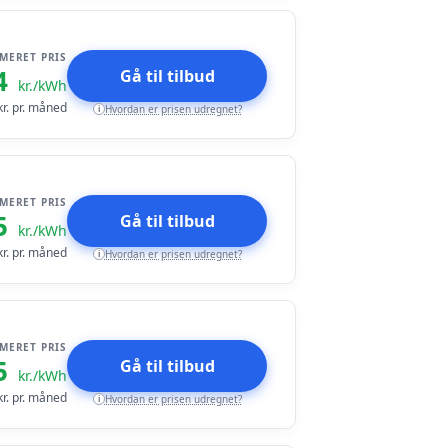
IMERET PRIS
4
Gå til tilbud
kr./kWh
r. pr. måned
Hvordan er prisen udregnet?
i
IMERET PRIS
5
Gå til tilbud
kr./kWh
r. pr. måned
Hvordan er prisen udregnet?
i
IMERET PRIS
5
Gå til tilbud
kr./kWh
r. pr. måned
Hvordan er prisen udregnet?
i