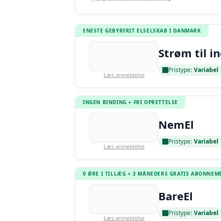
ENESTE GEBYRFRIT ELSELSKAB I DANMARK
Strøm til i
Pristype:
Variabel
Læs anmeldelse
INGEN BINDING + FRI OPRETTELSE
NemEl
Pristype:
Variabel
Læs anmeldelse
0 ØRE I TILLÆG + 3 MÅNEDERS GRATIS ABONNEM
BareEl
Pristype:
Variabel
Læs anmeldelse