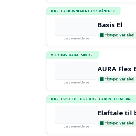
0 KR. I ABBONNEMENT I 12 MÅNEDER.
Basis El
Pristype:
Variabel
Læs anmeldelse
VELKOMSTRABAT 500 KR.
AURA Flex E
Pristype:
Variabel
Læs anmeldelse
0 KR. I SPOTTILLÆG + 0 KR. I ABON. T.O.M. 30/6
Elaftale til 
Pristype:
Variabel
Læs anmeldelse