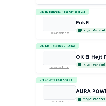
INGEN BINDING + FRI OPRETTELSE
EnkEl
Pristype:
Variabel
Læs anmeldelse
500 KR. I VELKOMSTRABAT
OK El Højt 
Pristype:
Variabel
Læs anmeldelse
VELKOMSTRABAT 500 KR.
AURA POW
Pristype:
Variabel
Læs anmeldelse