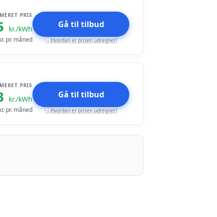
IMERET PRIS
5
Gå til tilbud
kr./kWh
r. pr. måned
Hvordan er prisen udregnet?
i
IMERET PRIS
3
Gå til tilbud
kr./kWh
r. pr. måned
Hvordan er prisen udregnet?
i