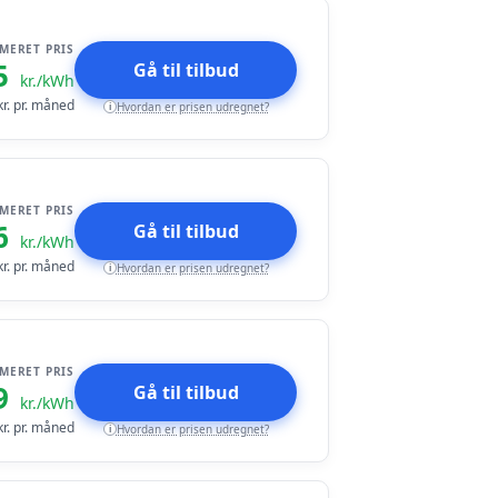
IMERET PRIS
5
Gå til tilbud
kr./kWh
r. pr. måned
Hvordan er prisen udregnet?
i
IMERET PRIS
6
Gå til tilbud
kr./kWh
r. pr. måned
Hvordan er prisen udregnet?
i
IMERET PRIS
9
Gå til tilbud
kr./kWh
r. pr. måned
Hvordan er prisen udregnet?
i