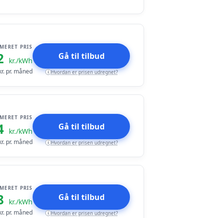
IMERET PRIS
2
Gå til tilbud
kr./kWh
r. pr. måned
Hvordan er prisen udregnet?
i
IMERET PRIS
4
Gå til tilbud
kr./kWh
r. pr. måned
Hvordan er prisen udregnet?
i
IMERET PRIS
8
Gå til tilbud
kr./kWh
r. pr. måned
Hvordan er prisen udregnet?
i