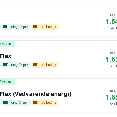
EST
1,6
Binding:
Ingen
Introtilbud:
Ja
548
k
MÅNEDER
EST
Flex
1,6
Binding:
Ingen
Introtilbud:
Ja
550
k
MÅNEDER
EST
Flex (Vedvarende energi)
1,6
Binding:
Ingen
Introtilbud:
Ja
551
k