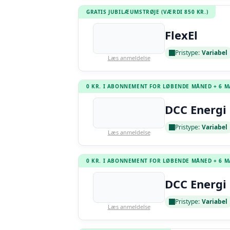
GRATIS JUBILÆUMSTRØJE (VÆRDI 850 KR.)
FlexEl
Pristype:
Variabel
Læs anmeldelse
0 KR. I ABONNEMENT FOR LØBENDE MÅNED + 6 
DCC Energi 
Pristype:
Variabel
Læs anmeldelse
0 KR. I ABONNEMENT FOR LØBENDE MÅNED + 6 
DCC Energi 
Pristype:
Variabel
Læs anmeldelse