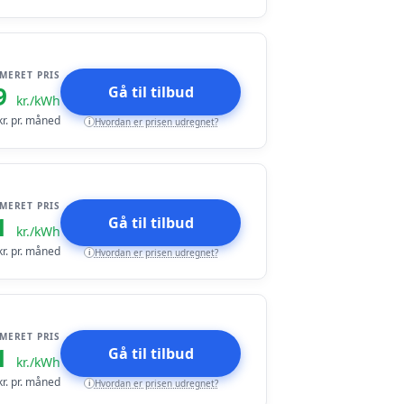
IMERET PRIS
9
Gå til tilbud
kr./kWh
r. pr. måned
Hvordan er prisen udregnet?
i
IMERET PRIS
1
Gå til tilbud
kr./kWh
r. pr. måned
Hvordan er prisen udregnet?
i
IMERET PRIS
1
Gå til tilbud
kr./kWh
r. pr. måned
Hvordan er prisen udregnet?
i