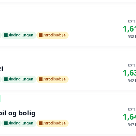
EST
1,6
Binding:
Ingen
Introtilbud:
Ja
538
k
EST
l
1,6
Binding:
Ingen
Introtilbud:
Ja
542
k
EST
bil og bolig
1,6
Binding:
Ingen
Introtilbud:
Ja
547
k