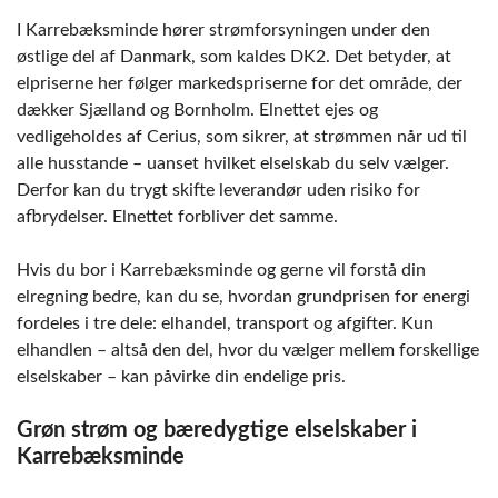
I Karrebæksminde hører strømforsyningen under den
østlige del af Danmark, som kaldes DK2. Det betyder, at
elpriserne her følger markedspriserne for det område, der
dækker Sjælland og Bornholm. Elnettet ejes og
vedligeholdes af Cerius, som sikrer, at strømmen når ud til
alle husstande – uanset hvilket elselskab du selv vælger.
Derfor kan du trygt skifte leverandør uden risiko for
afbrydelser. Elnettet forbliver det samme.
Hvis du bor i Karrebæksminde og gerne vil forstå din
elregning bedre, kan du se, hvordan grundprisen for energi
fordeles i tre dele: elhandel, transport og afgifter. Kun
elhandlen – altså den del, hvor du vælger mellem forskellige
elselskaber – kan påvirke din endelige pris.
Grøn strøm og bæredygtige elselskaber i
Karrebæksminde