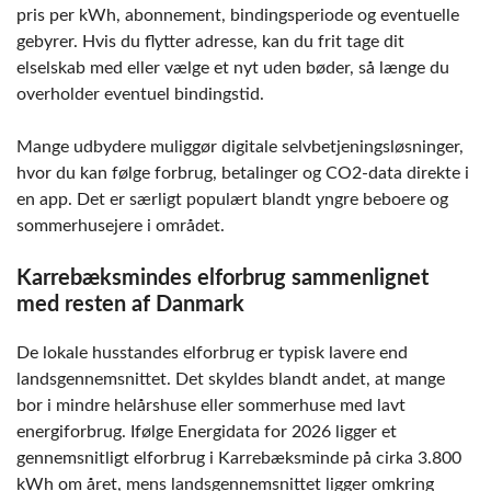
pris per kWh, abonnement, bindingsperiode og eventuelle
gebyrer. Hvis du flytter adresse, kan du frit tage dit
elselskab med eller vælge et nyt uden bøder, så længe du
overholder eventuel bindingstid.
Mange udbydere muliggør digitale selvbetjeningsløsninger,
hvor du kan følge forbrug, betalinger og CO2-data direkte i
en app. Det er særligt populært blandt yngre beboere og
sommerhusejere i området.
Karrebæksmindes elforbrug sammenlignet
med resten af Danmark
De lokale husstandes elforbrug er typisk lavere end
landsgennemsnittet. Det skyldes blandt andet, at mange
bor i mindre helårshuse eller sommerhuse med lavt
energiforbrug. Ifølge Energidata for 2026 ligger et
gennemsnitligt elforbrug i Karrebæksminde på cirka 3.800
kWh om året, mens landsgennemsnittet ligger omkring