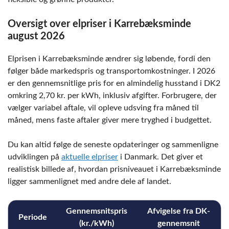
Oversigt over elpriser i Karrebæksminde
august 2026
Elprisen i Karrebæksminde ændrer sig løbende, fordi den
følger både markedspris og transportomkostninger. I 2026
er den gennemsnitlige pris for en almindelig husstand i DK2
omkring 2,70 kr. per kWh, inklusiv afgifter. Forbrugere, der
vælger variabel aftale, vil opleve udsving fra måned til
måned, mens faste aftaler giver mere tryghed i budgettet.
Du kan altid følge de seneste opdateringer og sammenligne
udviklingen på
aktuelle elpriser
i Danmark. Det giver et
realistisk billede af, hvordan prisniveauet i Karrebæksminde
ligger sammenlignet med andre dele af landet.
Gennemsnitspris
Afvigelse fra DK-
Periode
(kr./kWh)
gennemsnit