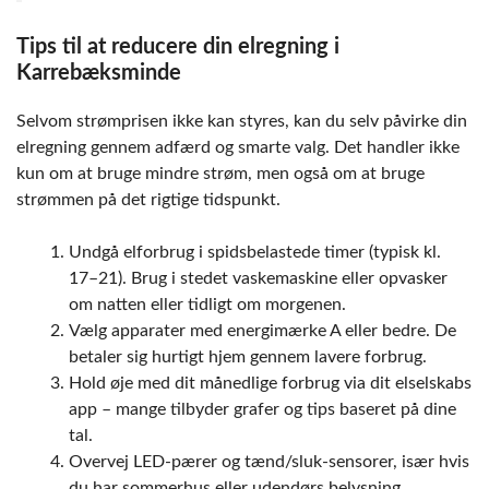
Tips til at reducere din elregning i
Karrebæksminde
Selvom strømprisen ikke kan styres, kan du selv påvirke din
elregning gennem adfærd og smarte valg. Det handler ikke
kun om at bruge mindre strøm, men også om at bruge
strømmen på det rigtige tidspunkt.
Undgå elforbrug i spidsbelastede timer (typisk kl.
17–21). Brug i stedet vaskemaskine eller opvasker
om natten eller tidligt om morgenen.
Vælg apparater med energimærke A eller bedre. De
betaler sig hurtigt hjem gennem lavere forbrug.
Hold øje med dit månedlige forbrug via dit elselskabs
app – mange tilbyder grafer og tips baseret på dine
tal.
Overvej LED-pærer og tænd/sluk-sensorer, især hvis
du har sommerhus eller udendørs belysning.