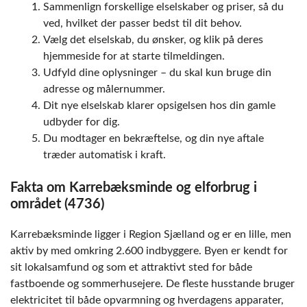
Sammenlign forskellige elselskaber og priser, så du
ved, hvilket der passer bedst til dit behov.
Vælg det elselskab, du ønsker, og klik på deres
hjemmeside for at starte tilmeldingen.
Udfyld dine oplysninger – du skal kun bruge din
adresse og målernummer.
Dit nye elselskab klarer opsigelsen hos din gamle
udbyder for dig.
Du modtager en bekræftelse, og din nye aftale
træder automatisk i kraft.
Fakta om Karrebæksminde og elforbrug i
området (4736)
Karrebæksminde ligger i Region Sjælland og er en lille, men
aktiv by med omkring 2.600 indbyggere. Byen er kendt for
sit lokalsamfund og som et attraktivt sted for både
fastboende og sommerhusejere. De fleste husstande bruger
elektricitet til både opvarmning og hverdagens apparater,