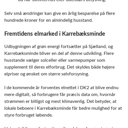
Selv små ændringer kan give en årlig besparelse på flere
hundrede kroner for en almindelig husstand.
Fremtidens elmarked i Karrebæksminde
Udbygningen af grøn energi fortsætter på Sjælland, og
Karrebæksminde bliver en del af denne udvikling. Flere
husstande vælger solceller eller varmepumper som
supplement til deres elforbrug. Det skyldes både højere
elpriser og ønsket om større selvforsyning.
I de kommende år forventes elnettet i DK2 at blive endnu
mere digitalt, så forbrugere får præcis data om, hvornår
strømmen er billigst og mest klimavenlig. Det betyder, at
lokale beboere i Karrebæksminde får bedre mulighed for at
styre forbruget løbende.