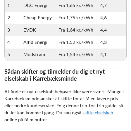
1
DCC Energi
Fra 1,65 kr./kWh
4,7
2
Cheap Energy
Fra 1,75 kr./kWh
4,6
3
EVDK
Fra 1,64 kr./kWh
4,4
4
Altid Energi
Fra 1,52 kr./kWh
4,3
5
Modstrøm
Fra 1,54 kr./kWh
4,1
Sådan skifter og tilmelder du dig et nyt
elselskab i Karrebæksminde
At finde et nyt elselskab behøver ikke være svært. Mange i
Karrebæksminde ønsker at skifte for at få en lavere pris
eller bedre kundeservice. Følg denne trin-for-trin guide, så
du let kan komme i gang. Du kan også
skifte elselskab
online på få minutter.