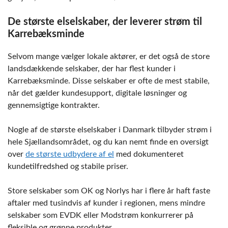
De største elselskaber, der leverer strøm til
Karrebæksminde
Selvom mange vælger lokale aktører, er det også de store
landsdækkende selskaber, der har flest kunder i
Karrebæksminde. Disse selskaber er ofte de mest stabile,
når det gælder kundesupport, digitale løsninger og
gennemsigtige kontrakter.
Nogle af de største elselskaber i Danmark tilbyder strøm i
hele Sjællandsområdet, og du kan nemt finde en oversigt
over
de største udbydere af el
med dokumenteret
kundetilfredshed og stabile priser.
Store selskaber som OK og Norlys har i flere år haft faste
aftaler med tusindvis af kunder i regionen, mens mindre
selskaber som EVDK eller Modstrøm konkurrerer på
fleksible og grønne produkter.