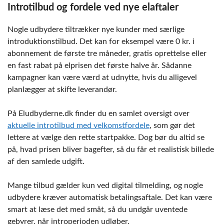
Introtilbud og fordele ved nye elaftaler
Nogle udbydere tiltrækker nye kunder med særlige
introduktionstilbud. Det kan for eksempel være 0 kr. i
abonnement de første tre måneder, gratis oprettelse eller
en fast rabat på elprisen det første halve år. Sådanne
kampagner kan være værd at udnytte, hvis du alligevel
planlægger at skifte leverandør.
På Eludbyderne.dk finder du en samlet oversigt over
aktuelle introtilbud med velkomstfordele
, som gør det
lettere at vælge den rette startpakke. Dog bør du altid se
på, hvad prisen bliver bagefter, så du får et realistisk billede
af den samlede udgift.
Mange tilbud gælder kun ved digital tilmelding, og nogle
udbydere kræver automatisk betalingsaftale. Det kan være
smart at læse det med småt, så du undgår uventede
gebyrer, når introperioden udløber.