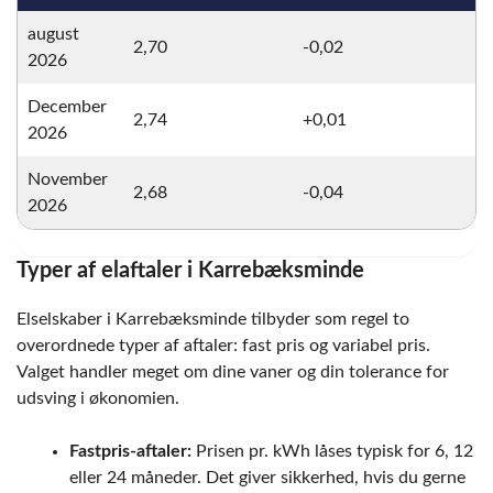
august
2,70
-0,02
2026
December
2,74
+0,01
2026
November
2,68
-0,04
2026
Typer af elaftaler i Karrebæksminde
Elselskaber i Karrebæksminde tilbyder som regel to
overordnede typer af aftaler: fast pris og variabel pris.
Valget handler meget om dine vaner og din tolerance for
udsving i økonomien.
Fastpris-aftaler:
Prisen pr. kWh låses typisk for 6, 12
eller 24 måneder. Det giver sikkerhed, hvis du gerne