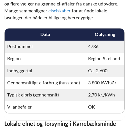
og flere vælger nu grønne el-aftaler fra danske udbydere.
Mange sammenligner
elselskaber
for at finde lokale
løsninger, der både er billige og bæredygtige.
Data
Oplysning
Postnummer
4736
Region
Region Sjælland
Indbyggertal
Ca. 2.600
Gennemsnitligt elforbrug (husstand)
3.800 kWh/år
Typisk elpris (gennemsnit)
2,70 kr./kWh
Vi anbefaler
OK
Lokale elnet og forsyning i Karrebæksminde