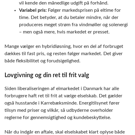
vil kende den månedlige udgift på forhånd.
Variabel pris:
Følger markedsprisen på eltime for
time. Det betyder, at du betaler mindre, når der
produceres meget strøm fra vindmøller og solenergi
– men også mere, hvis markedet er presset.
Mange vælger en hybridløsning, hvor en del af forbruget
dækkes til fast pris, og resten følger markedet. Det giver
både fleksibilitet og forudsigelighed.
Lovgivning og din ret til frit valg
Siden liberaliseringen af elmarkedet i Danmark har alle
forbrugere haft ret til frit at vælge elselskab. Det gælder
også husstande i Karrebæksminde. Energitilsynet fører
tilsyn med priser og vilkår, så udbyderne overholder
reglerne for gennemsigtighed og kundebeskyttelse.
Når du indgår en aftale, skal elselskabet klart oplyse både