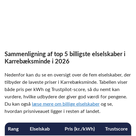
Sammenligning af top 5 billigste elselskaber i
Karrebæksminde i 2026
Nedenfor kan du se en oversigt over de fem elselskaber, der
tilbyder de laveste priser i Karrebæksminde. Tabellen viser
både pris per kWh og Trustpilot-score, så du nemt kan
vurdere, hvilke udbydere der giver god værdi for pengene.
Du kan også
læse mere om billige elselskaber
og se,
hvordan prisniveauet ligger i resten af landet.
Rang
Elselskab
Pris (kr./kWh)
Trustscore