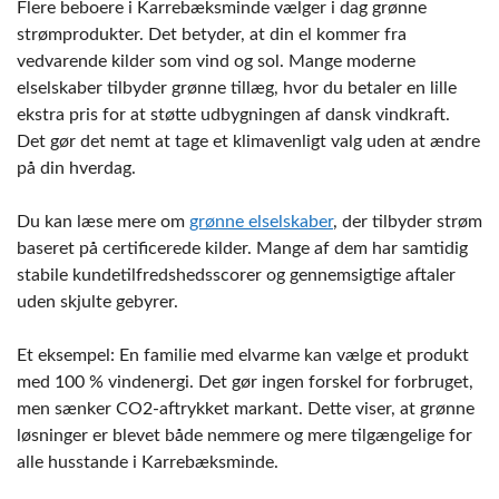
Flere beboere i Karrebæksminde vælger i dag grønne
strømprodukter. Det betyder, at din el kommer fra
vedvarende kilder som vind og sol. Mange moderne
elselskaber tilbyder grønne tillæg, hvor du betaler en lille
ekstra pris for at støtte udbygningen af dansk vindkraft.
Det gør det nemt at tage et klimavenligt valg uden at ændre
på din hverdag.
Du kan læse mere om
grønne elselskaber
, der tilbyder strøm
baseret på certificerede kilder. Mange af dem har samtidig
stabile kundetilfredshedsscorer og gennemsigtige aftaler
uden skjulte gebyrer.
Et eksempel: En familie med elvarme kan vælge et produkt
med 100 % vindenergi. Det gør ingen forskel for forbruget,
men sænker CO2-aftrykket markant. Dette viser, at grønne
løsninger er blevet både nemmere og mere tilgængelige for
alle husstande i Karrebæksminde.