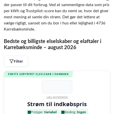
der passer til dit forbrug. Ved at sammenligne data som pris
per kWh og Trustpilot-score kan du nemt se, hvor det giver
mest mening at samle din strøm. Det gør det lettere at
vælge rigtigt, uanset om du bor i hus eller lejlighed i 4736
Karrebæksminde.
Bedste og billigste elselskaber og elaftaler i
Karrebæksminde – august 2026
Filter
ENESTE GEBYRFRIT ELSELSKAB I DANMARK
Læs anmeldelse
Strøm til indkøbspris
Pristype:
Variabel
Binding:
Ingen