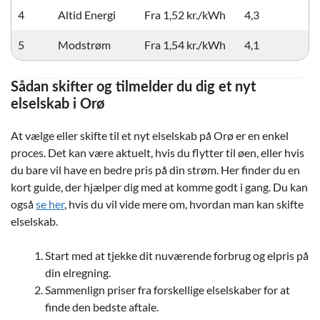
4
Altid Energi
Fra 1,52 kr./kWh
4,3
5
Modstrøm
Fra 1,54 kr./kWh
4,1
Sådan skifter og tilmelder du dig et nyt
elselskab i Orø
At vælge eller skifte til et nyt elselskab på Orø er en enkel
proces. Det kan være aktuelt, hvis du flytter til øen, eller hvis
du bare vil have en bedre pris på din strøm. Her finder du en
kort guide, der hjælper dig med at komme godt i gang. Du kan
også
se her
, hvis du vil vide mere om, hvordan man kan skifte
elselskab.
Start med at tjekke dit nuværende forbrug og elpris på
din elregning.
Sammenlign priser fra forskellige elselskaber for at
finde den bedste aftale.