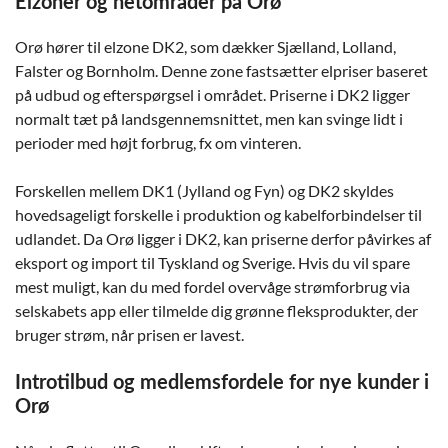
Elzoner og netområder på Orø
Orø hører til elzone DK2, som dækker Sjælland, Lolland,
Falster og Bornholm. Denne zone fastsætter elpriser baseret
på udbud og efterspørgsel i området. Priserne i DK2 ligger
normalt tæt på landsgennemsnittet, men kan svinge lidt i
perioder med højt forbrug, fx om vinteren.
Forskellen mellem DK1 (Jylland og Fyn) og DK2 skyldes
hovedsageligt forskelle i produktion og kabelforbindelser til
udlandet. Da Orø ligger i DK2, kan priserne derfor påvirkes af
eksport og import til Tyskland og Sverige. Hvis du vil spare
mest muligt, kan du med fordel overvåge strømforbrug via
selskabets app eller tilmelde dig grønne fleksprodukter, der
bruger strøm, når prisen er lavest.
Introtilbud og medlemsfordele for nye kunder i
Orø