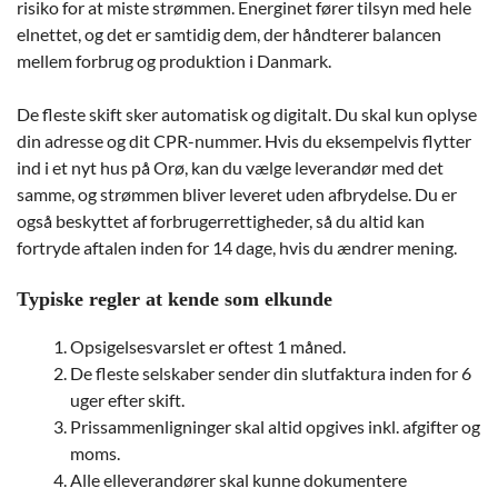
risiko for at miste strømmen. Energinet fører tilsyn med hele
elnettet, og det er samtidig dem, der håndterer balancen
mellem forbrug og produktion i Danmark.
De fleste skift sker automatisk og digitalt. Du skal kun oplyse
din adresse og dit CPR-nummer. Hvis du eksempelvis flytter
ind i et nyt hus på Orø, kan du vælge leverandør med det
samme, og strømmen bliver leveret uden afbrydelse. Du er
også beskyttet af forbrugerrettigheder, så du altid kan
fortryde aftalen inden for 14 dage, hvis du ændrer mening.
Typiske regler at kende som elkunde
Opsigelsesvarslet er oftest 1 måned.
De fleste selskaber sender din slutfaktura inden for 6
uger efter skift.
Prissammenligninger skal altid opgives inkl. afgifter og
moms.
Alle elleverandører skal kunne dokumentere