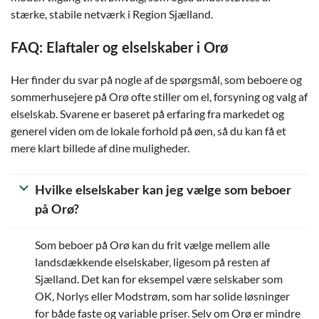
stærke, stabile netværk i Region Sjælland.
FAQ: Elaftaler og elselskaber i Orø
Her finder du svar på nogle af de spørgsmål, som beboere og
sommerhusejere på Orø ofte stiller om el, forsyning og valg af
elselskab. Svarene er baseret på erfaring fra markedet og
generel viden om de lokale forhold på øen, så du kan få et
mere klart billede af dine muligheder.
Hvilke elselskaber kan jeg vælge som beboer
på Orø?
Som beboer på Orø kan du frit vælge mellem alle
landsdækkende elselskaber, ligesom på resten af
Sjælland. Det kan for eksempel være selskaber som
OK, Norlys eller Modstrøm, som har solide løsninger
for både faste og variable priser. Selv om Orø er mindre