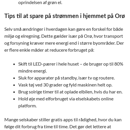
oprindelsen af grøn el.
Tips til at spare på strømmen i hjemmet på Orø
Selv små ændringer i hverdagen kan gøre en forskel for både
miljø og elregning. Dette gælder især på Orø, hvor transport
og forsyning kræver mere energi end i større byområder. Der
er flere enkle måder at reducere forbruget på:
Skift til LED-pærer i hele huset – de bruger op til 80%
mindre energi.
Sluk for apparater på standby, især tv og routere.
Vask tøj ved 30 grader og fyld maskinen helt op.
Brug solrige timer til at oplade elbilen, hvis du har en.
Hold øje med elforbruget via elselskabets online
platform.
Mange selskaber stiller gratis apps til rådighed, hvor du kan
følge dit forbrug fra time til time. Det gør det lettere at