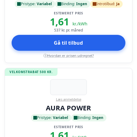
Pristype:
Variabel
Binding:
Ingen
Introtilbud:
Ja
ESTIMERET PRIS
1,61
kr./kWh
537
kr. pr. måned
Gå til tilbud
Hvordan er prisen udregnet?
i
VELKOMSTRABAT 500 KR.
Læs anmeldelse
AURA POWER
Pristype:
Variabel
Binding:
Ingen
ESTIMERET PRIS
1,61