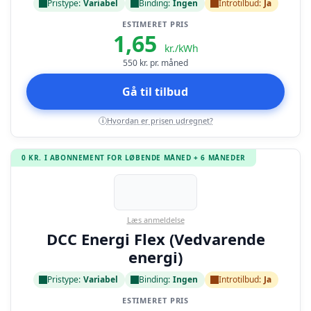
Pristype:
Variabel
Binding:
Ingen
Introtilbud:
Ja
ESTIMERET PRIS
1,65
kr./kWh
550
kr. pr. måned
Gå til tilbud
Hvordan er prisen udregnet?
i
0 KR. I ABONNEMENT FOR LØBENDE MÅNED + 6 MÅNEDER
Læs anmeldelse
DCC Energi Flex (Vedvarende
energi)
Pristype:
Variabel
Binding:
Ingen
Introtilbud:
Ja
ESTIMERET PRIS