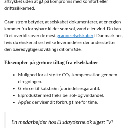
aftrykket uden at gå på kompromis med komfort eller
driftssikkerhed.
Grøn strøm betyder, at selskabet dokumenterer, at energien
kommer fra fornybare kilder som sol, vand eller vind. Du kan
få et overblik over de mest
grønne elselskaber
i Danmark her,
hvis du ønsker at se, hvilke leverandører der understøtter
den bæredygtige udvikling i dit område.
Eksempler på grønne tiltag fra elselskaber
Mulighed for at støtte CO₂-kompensation gennem
elregningen.
Grøn certifikatstrøm (oprindelsesgaranti).
Elprodukter med fleksibel sol- og vindandel.
App’er, der viser dit forbrug time for time.
En medarbejder hos Eludbyderne.dk siger: “Vi