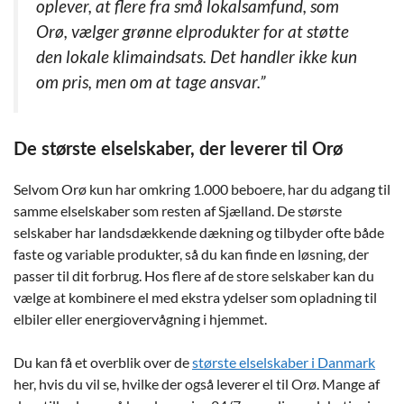
oplever, at flere fra små lokalsamfund, som
Orø, vælger grønne elprodukter for at støtte
den lokale klimaindsats. Det handler ikke kun
om pris, men om at tage ansvar.”
De største elselskaber, der leverer til Orø
Selvom Orø kun har omkring 1.000 beboere, har du adgang til
samme elselskaber som resten af Sjælland. De største
selskaber har landsdækkende dækning og tilbyder ofte både
faste og variable produkter, så du kan finde en løsning, der
passer til dit forbrug. Hos flere af de store selskaber kan du
vælge at kombinere el med ekstra ydelser som opladning til
elbiler eller energiovervågning i hjemmet.
Du kan få et overblik over de
største elselskaber i Danmark
her, hvis du vil se, hvilke der også leverer el til Orø. Mange af