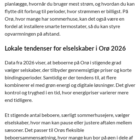
planlægge, hvornår du bruger mest strøm, og hvordan du kan
flytte dit forbrug til perioder, hvor strømmen er billigst. På
Orø, hvor mange har sommerhuse, kan det også være en
fordel at installere smarte termostater, så du kan styre
opvarmningen på afstand.
Lokale tendenser for elselskaber i Orø 2026
Data fra 2026 viser, at beboerne på Orø i stigende grad
vælger selskaber, der tilbyder gennemsigtige priser og korte
bindingsperioder. Samtidig er der tendens til, at flere
kombinerer el med grøn energi og digitale løsninger. Det giver
kontrol og tryghed i en tid, hvor energipriser varierer mere
end tidligere.
Et stigende antal beboere, særligt sommerhusejere, vælger
elselskaber, hvor man kan pause eller justere aftalen mellem
sæsoner. Det passer til Orøs fleksible
beboersammensætning, hvor mange kun bor på øen i dele af