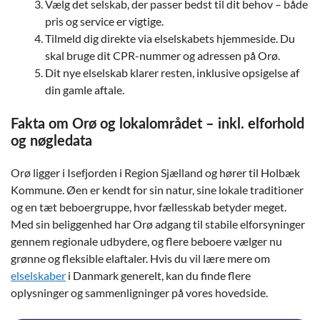
Vælg det selskab, der passer bedst til dit behov – både
pris og service er vigtige.
Tilmeld dig direkte via elselskabets hjemmeside. Du
skal bruge dit CPR-nummer og adressen på Orø.
Dit nye elselskab klarer resten, inklusive opsigelse af
din gamle aftale.
Fakta om Orø og lokalområdet – inkl. elforhold
og nøgledata
Orø ligger i Isefjorden i Region Sjælland og hører til Holbæk
Kommune. Øen er kendt for sin natur, sine lokale traditioner
og en tæt beboergruppe, hvor fællesskab betyder meget.
Med sin beliggenhed har Orø adgang til stabile elforsyninger
gennem regionale udbydere, og flere beboere vælger nu
grønne og fleksible elaftaler. Hvis du vil lære mere om
elselskaber
i Danmark generelt, kan du finde flere
oplysninger og sammenligninger på vores hovedside.