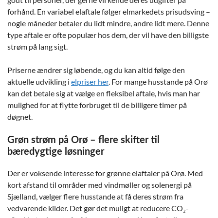
forhånd. En variabel elaftale følger elmarkedets prisudsving –
nogle måneder betaler du lidt mindre, andre lidt mere. Denne
type aftale er ofte populær hos dem, der vil have den billigste
strøm på lang sigt.
Priserne ændrer sig løbende, og du kan altid følge den
aktuelle udvikling i
elpriser her
. For mange husstande på Orø
kan det betale sig at vælge en fleksibel aftale, hvis man har
mulighed for at flytte forbruget til de billigere timer på
døgnet.
Grøn strøm på Orø – flere skifter til
bæredygtige løsninger
Der er voksende interesse for grønne elaftaler på Orø. Med
kort afstand til områder med vindmøller og solenergi på
Sjælland, vælger flere husstande at få deres strøm fra
vedvarende kilder. Det gør det muligt at reducere CO₂-