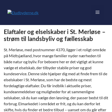
Hop
til
Menu
indhold
Elaftaler og elselskaber i St. Merløse –
strøm til landsbyliv og fællesskab
St. Merløse, med postnummer 4370, ligger i et roligt område
på Midtsjælland, hvor mange familier nyder nærheden til
både natur og byliv. For beboere her er det vigtigt at kunne
vælge et elselskab, der tilbyder stabile priser og god
kundeservice. Denne side hjælper dig med at finde frem til de
elselskaber i St. Merløse, som har de bedste og mest
fordelagtige elaftaler. Du får indblik i aktuelle priser,
kundeanmeldelser og muligheder for at sammenligne
selskaber, så du kan vælge den løsning, der passer bedst til dit
forbrug. Elmarkedet i området er frit, og du kan derfor let
skifte, hvis du finder et bedre tilbud – uanset om du går efter