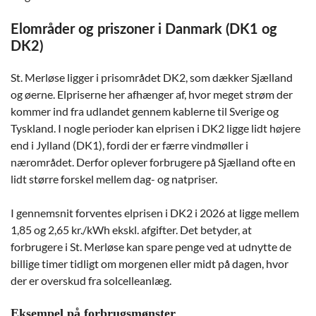
Elområder og priszoner i Danmark (DK1 og
DK2)
St. Merløse ligger i prisområdet DK2, som dækker Sjælland
og øerne. Elpriserne her afhænger af, hvor meget strøm der
kommer ind fra udlandet gennem kablerne til Sverige og
Tyskland. I nogle perioder kan elprisen i DK2 ligge lidt højere
end i Jylland (DK1), fordi der er færre vindmøller i
nærområdet. Derfor oplever forbrugere på Sjælland ofte en
lidt større forskel mellem dag- og natpriser.
I gennemsnit forventes elprisen i DK2 i 2026 at ligge mellem
1,85 og 2,65 kr./kWh ekskl. afgifter. Det betyder, at
forbrugere i St. Merløse kan spare penge ved at udnytte de
billige timer tidligt om morgenen eller midt på dagen, hvor
der er overskud fra solcelleanlæg.
Eksempel på forbrugsmønster