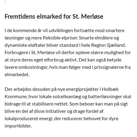
Fremtidens elmarked for St. Merløse
I de kommende år vil udviklingen fortsætte mod smartere
løsninger og mere fleksible elpriser. Smarte elmålere og
dynamiske elaftaler bliver standard i hele Region Sjælland.
Forbrugere i St. Merløse vil derfor opleve større mulighed for
at styre deres eget elforbrug aktivt. Det kan også betyde
lavere omkostninger, hvis man følger med i prissignalerne fra
elmarkedet.
Der arbejdes desuden på nye energiprojekter i Holbæk
Kommune, hvor lokale solcelleanlæg og batteriløsninger skal
bidrage til at stabilisere nettet. Som beboer kan man på sigt
blive en del af disse initiativer og drage fordel af
lokalproduceret energi, der reducerer behovet for dyre
importkilder.