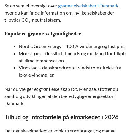
Se en samlet oversigt over
grønne elselskaber i Danmark
,
hvor du kan finde information om, hvilke selskaber der
tilbyder CO₂-neutral strøm.
Populære grønne valgmuligheder
Nordic Green Energy – 100 % vindenergi og fast pris.
Modstrøm – fleksibel timepris og mulighed for tilkøb
af klimakompensation.
Vindstød – danskproduceret vindstrøm direkte fra
lokale vindmøller.
Når du vælger et grønt elselskab i St. Merløse, støtter du
samtidig udviklingen af den bæredygtige energisektor i
Danmark.
Tilbud og introfordele på elmarkedet i 2026
Det danske elmarked er konkurrencepræget, og mange