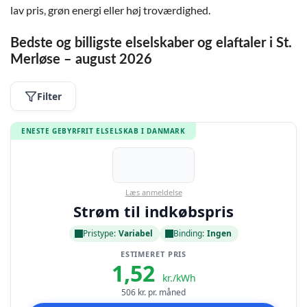
lav pris, grøn energi eller høj troværdighed.
Bedste og billigste elselskaber og elaftaler i St.
Merløse – august 2026
Filter
ENESTE GEBYRFRIT ELSELSKAB I DANMARK
Læs anmeldelse
Strøm til indkøbspris
Pristype:
Variabel
Binding:
Ingen
ESTIMERET PRIS
1,52
kr./kWh
506
kr. pr. måned