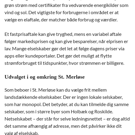
grøn strøm med certifikater fra vedvarende energikilder som
vind og sol. Det vigtigste for forbrugerne i området er at
vælge en elaftale, der matcher både forbrug og værdier.
Et fastprisaftale kan give tryghed, mens en variabel aftale
følger markedsprisen og kan give besparelser, når elprisen er
lav. Mange elselskaber gør det let at følge dagens priser via
apps eller kundeportaler. Det gør det muligt at flytte
strømforbruget til tidspunkter, hvor strømmen er billigere.
Udvalget i og omkring St. Merløse
Som beboer i St. Merløse kan du vælge frit mellem
landsdækkende elselskaber. Der er ingen lokale selskaber,
som har monopol. Det betyder, at du kan tilmelde dig samme
selskaber, som i større byer som Holbæk og Roskilde.
Netselskabet – der står for selve ledningsnettet – er dog altid
det samme afhængig af adresse, men det påvirker ikke dit
valg af elselskab.