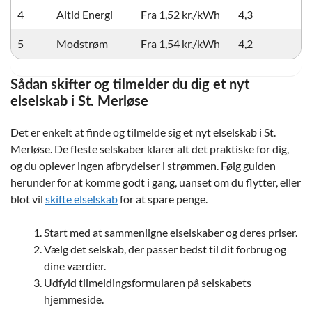
4
Altid Energi
Fra 1,52 kr./kWh
4,3
5
Modstrøm
Fra 1,54 kr./kWh
4,2
Sådan skifter og tilmelder du dig et nyt
elselskab i St. Merløse
Det er enkelt at finde og tilmelde sig et nyt elselskab i St.
Merløse. De fleste selskaber klarer alt det praktiske for dig,
og du oplever ingen afbrydelser i strømmen. Følg guiden
herunder for at komme godt i gang, uanset om du flytter, eller
blot vil
skifte elselskab
for at spare penge.
Start med at sammenligne elselskaber og deres priser.
Vælg det selskab, der passer bedst til dit forbrug og
dine værdier.
Udfyld tilmeldingsformularen på selskabets
hjemmeside.