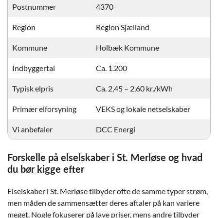
Postnummer
4370
Region
Region Sjælland
Kommune
Holbæk Kommune
Indbyggertal
Ca. 1.200
Typisk elpris
Ca. 2,45 – 2,60 kr./kWh
Primær elforsyning
VEKS og lokale netselskaber
Vi anbefaler
DCC Energi
Forskelle på elselskaber i St. Merløse og hvad
du bør kigge efter
Elselskaber i St. Merløse tilbyder ofte de samme typer strøm,
men måden de sammensætter deres aftaler på kan variere
meget. Nogle fokuserer på lave priser, mens andre tilbyder