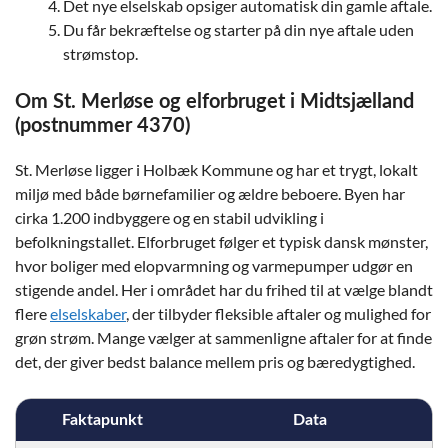
Det nye elselskab opsiger automatisk din gamle aftale.
Du får bekræftelse og starter på din nye aftale uden
strømstop.
Om St. Merløse og elforbruget i Midtsjælland
(postnummer 4370)
St. Merløse ligger i Holbæk Kommune og har et trygt, lokalt
miljø med både børnefamilier og ældre beboere. Byen har
cirka 1.200 indbyggere og en stabil udvikling i
befolkningstallet. Elforbruget følger et typisk dansk mønster,
hvor boliger med elopvarmning og varmepumper udgør en
stigende andel. Her i området har du frihed til at vælge blandt
flere
elselskaber
, der tilbyder fleksible aftaler og mulighed for
grøn strøm. Mange vælger at sammenligne aftaler for at finde
det, der giver bedst balance mellem pris og bæredygtighed.
Faktapunkt
Data