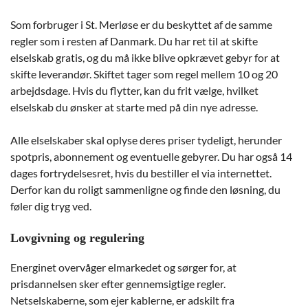
Som forbruger i St. Merløse er du beskyttet af de samme
regler som i resten af Danmark. Du har ret til at skifte
elselskab gratis, og du må ikke blive opkrævet gebyr for at
skifte leverandør. Skiftet tager som regel mellem 10 og 20
arbejdsdage. Hvis du flytter, kan du frit vælge, hvilket
elselskab du ønsker at starte med på din nye adresse.
Alle elselskaber skal oplyse deres priser tydeligt, herunder
spotpris, abonnement og eventuelle gebyrer. Du har også 14
dages fortrydelsesret, hvis du bestiller el via internettet.
Derfor kan du roligt sammenligne og finde den løsning, du
føler dig tryg ved.
Lovgivning og regulering
Energinet overvåger elmarkedet og sørger for, at
prisdannelsen sker efter gennemsigtige regler.
Netselskaberne, som ejer kablerne, er adskilt fra