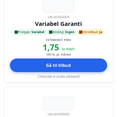
Læs anmeldelse
Variabel Garanti
Pristype:
Variabel
Binding:
Ingen
Introtilbud:
Ja
ESTIMERET PRIS
1,75
kr./kWh
585
kr. pr. måned
Gå til tilbud
Hvordan er prisen udregnet?
i
Læs anmeldelse