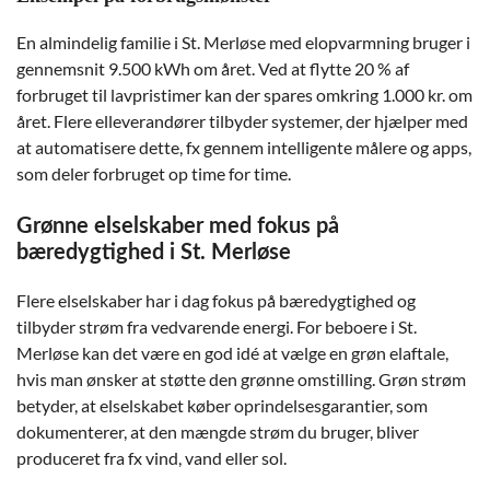
En almindelig familie i St. Merløse med elopvarmning bruger i
gennemsnit 9.500 kWh om året. Ved at flytte 20 % af
forbruget til lavpristimer kan der spares omkring 1.000 kr. om
året. Flere elleverandører tilbyder systemer, der hjælper med
at automatisere dette, fx gennem intelligente målere og apps,
som deler forbruget op time for time.
Grønne elselskaber med fokus på
bæredygtighed i St. Merløse
Flere elselskaber har i dag fokus på bæredygtighed og
tilbyder strøm fra vedvarende energi. For beboere i St.
Merløse kan det være en god idé at vælge en grøn elaftale,
hvis man ønsker at støtte den grønne omstilling. Grøn strøm
betyder, at elselskabet køber oprindelsesgarantier, som
dokumenterer, at den mængde strøm du bruger, bliver
produceret fra fx vind, vand eller sol.