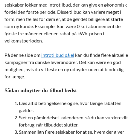
selskaber lokker med introtilbud, der kan give en økonomisk
fordel den første periode. Disse tilbud kan variere meget i
form, men fælles for dem er, at de gør det billigere at starte
som ny kunde. Eksempler kan være 0 kr. i abonnement de
første tre måneder eller en rabat på kWh-prisen i
velkomstperioden.
På denne side om
introtilbud på el
kan du finde flere aktuelle
kampagner fra danske leverandører. Det kan være en god
mulighed, hvis du vil teste en ny udbyder uden at binde dig
for længe.
Sådan udnytter du tilbud bedst
Læs altid betingelserne og se, hvor længe rabatten
gælder.
Sæt en påmindelse i kalenderen, så du kan vurdere dit
forbrug, når tilbuddet slutter.
Sammenlign flere selskaber for at se, hvem der giver