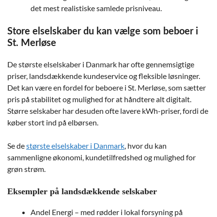
det mest realistiske samlede prisniveau.
Store elselskaber du kan vælge som beboer i
St. Merløse
De største elselskaber i Danmark har ofte gennemsigtige
priser, landsdækkende kundeservice og fleksible løsninger.
Det kan være en fordel for beboere i St. Merløse, som sætter
pris på stabilitet og mulighed for at håndtere alt digitalt.
Større selskaber har desuden ofte lavere kWh-priser, fordi de
køber stort ind på elbørsen.
Se de
største elselskaber i Danmark
, hvor du kan
sammenligne økonomi, kundetilfredshed og mulighed for
grøn strøm.
Eksempler på landsdækkende selskaber
Andel Energi – med rødder i lokal forsyning på