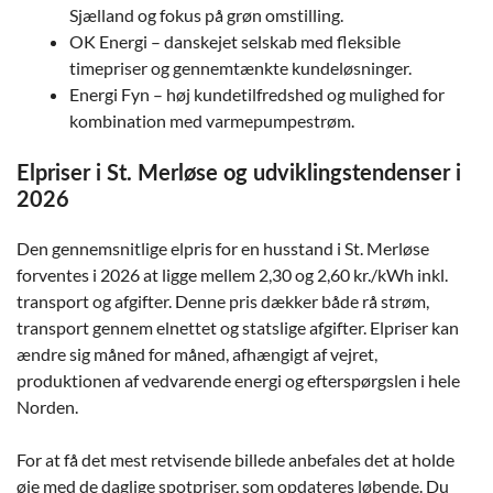
Sjælland og fokus på grøn omstilling.
OK Energi – danskejet selskab med fleksible
timepriser og gennemtænkte kundeløsninger.
Energi Fyn – høj kundetilfredshed og mulighed for
kombination med varmepumpestrøm.
Elpriser i St. Merløse og udviklingstendenser i
2026
Den gennemsnitlige elpris for en husstand i St. Merløse
forventes i 2026 at ligge mellem 2,30 og 2,60 kr./kWh inkl.
transport og afgifter. Denne pris dækker både rå strøm,
transport gennem elnettet og statslige afgifter. Elpriser kan
ændre sig måned for måned, afhængigt af vejret,
produktionen af vedvarende energi og efterspørgslen i hele
Norden.
For at få det mest retvisende billede anbefales det at holde
øje med de daglige spotpriser, som opdateres løbende. Du