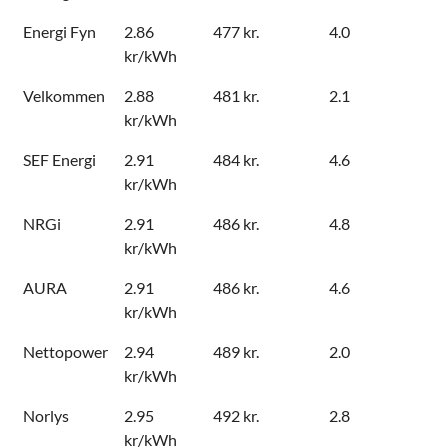
Energi Fyn
2.86
477 kr.
4.0
kr/kWh
Velkommen
2.88
481 kr.
2.1
kr/kWh
SEF Energi
2.91
484 kr.
4.6
kr/kWh
NRGi
2.91
486 kr.
4.8
kr/kWh
AURA
2.91
486 kr.
4.6
kr/kWh
Nettopower
2.94
489 kr.
2.0
kr/kWh
Norlys
2.95
492 kr.
2.8
kr/kWh