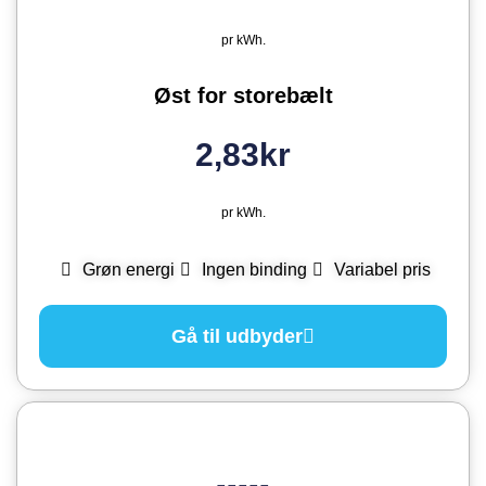
pr kWh.
Øst for storebælt
2,83kr
pr kWh.
Grøn energi
Ingen binding
Variabel pris
Gå til udbyder