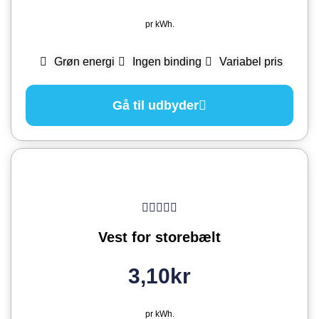
pr kWh.
Grøn energi
Ingen binding
Variabel pris
Gå til udbyder
Vest for storebælt
3,10kr
pr kWh.