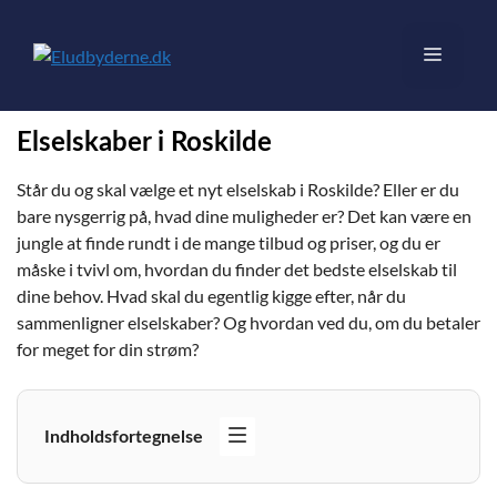
Elselskaber i Roskilde
Står du og skal vælge et nyt elselskab i Roskilde? Eller er du
bare nysgerrig på, hvad dine muligheder er? Det kan være en
jungle at finde rundt i de mange tilbud og priser, og du er
måske i tvivl om, hvordan du finder det bedste elselskab til
dine behov. Hvad skal du egentlig kigge efter, når du
sammenligner elselskaber? Og hvordan ved du, om du betaler
for meget for din strøm?
Indholdsfortegnelse