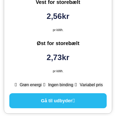
Vest for storebælt
2,56kr
pr kWh.
Øst for storebælt
2,73kr
pr kWh.
Grøn energi
Ingen binding
Variabel pris
Gå til udbyder