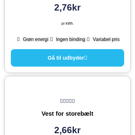
2,76kr
pr kWh.
Grøn energi
Ingen binding
Variabel pris
Gå til udbyder
Vest for storebælt
2,66kr