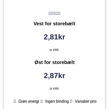
Vest for storebælt
2,81kr
pr kWh.
Øst for storebælt
2,87kr
pr kWh.
Grøn energi
Ingen binding
Variabel pris