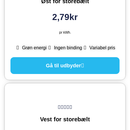
Øst for storebælt
2,79kr
pr kWh.
Grøn energi
Ingen binding
Variabel pris
Gå til udbyder
Vest for storebælt