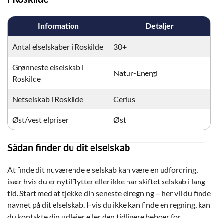
i Roskilde
Information
Detaljer
Antal elselskaber i Roskilde
30+
Grønneste elselskab i
Natur-Energi
Roskilde
Netselskab i Roskilde
Cerius
Øst/vest elpriser
Øst
Sådan finder du dit elselskab
At finde dit nuværende elselskab kan være en udfordring,
især hvis du er nytilflytter eller ikke har skiftet selskab i lang
tid. Start med at tjekke din seneste elregning – her vil du finde
navnet på dit elselskab. Hvis du ikke kan finde en regning, kan
du kontakte din udlejer eller den tidligere beboer for