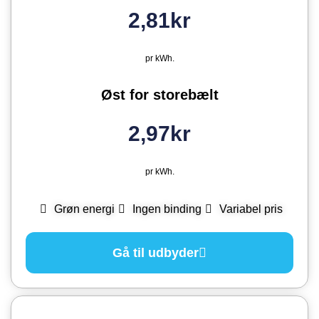
2,81kr
pr kWh.
Øst for storebælt
2,97kr
pr kWh.
Grøn energi
Ingen binding
Variabel pris
Gå til udbyder