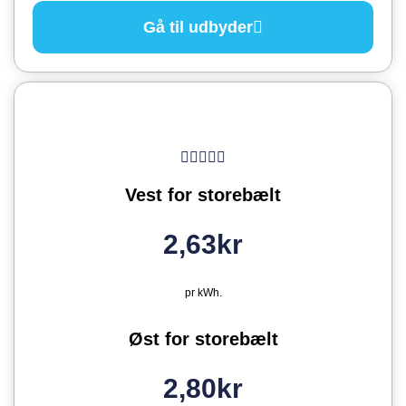
Gå til udbyder
Vest for storebælt
2,63kr
pr kWh.
Øst for storebælt
2,80kr