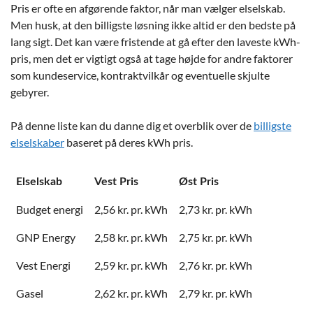
Pris er ofte en afgørende faktor, når man vælger elselskab.
Men husk, at den billigste løsning ikke altid er den bedste på
lang sigt. Det kan være fristende at gå efter den laveste kWh-
pris, men det er vigtigt også at tage højde for andre faktorer
som kundeservice, kontraktvilkår og eventuelle skjulte
gebyrer.
På denne liste kan du danne dig et overblik over de
billigste
elselskaber
baseret på deres kWh pris.
Elselskab
Vest Pris
Øst Pris
Budget energi
2,56 kr. pr. kWh
2,73 kr. pr. kWh
GNP Energy
2,58 kr. pr. kWh
2,75 kr. pr. kWh
Vest Energi
2,59 kr. pr. kWh
2,76 kr. pr. kWh
Gasel
2,62 kr. pr. kWh
2,79 kr. pr. kWh