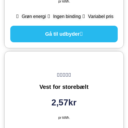
pr kWh.
Grøn energi
Ingen binding
Variabel pris
Gå til udbyder
Vest for storebælt
2,57kr
pr kWh.