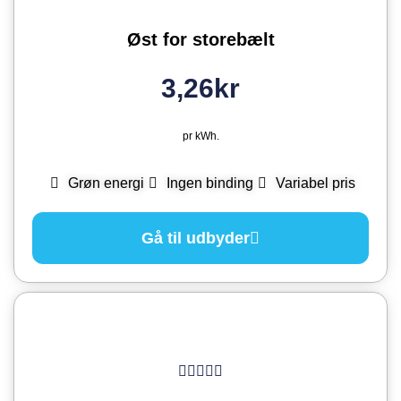
Øst for storebælt
3,26kr
pr kWh.
Grøn energi
Ingen binding
Variabel pris
Gå til udbyder