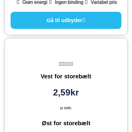
Grøn energi
Ingen binding
Variabel pris
Gå til udbyder
Vest for storebælt
2,59kr
pr kWh.
Øst for storebælt