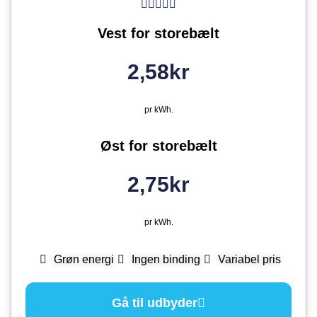
Vest for storebælt
2,58kr
pr kWh.
Øst for storebælt
2,75kr
pr kWh.
Grøn energi
Ingen binding
Variabel pris
Gå til udbyder