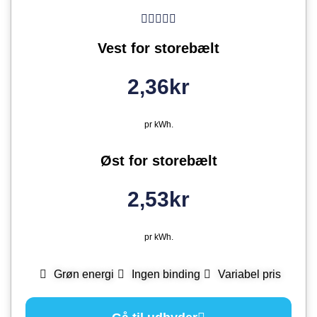
Vest for storebælt
2,36kr
pr kWh.
Øst for storebælt
2,53kr
pr kWh.
Grøn energi
Ingen binding
Variabel pris