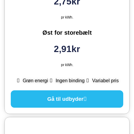
2,75kr
pr kWh.
Øst for storebælt
2,91kr
pr kWh.
Grøn energi
Ingen binding
Variabel pris
Gå til udbyder