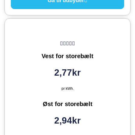
Gå til udbyder
Vest for storebælt
2,77kr
pr kWh.
Øst for storebælt
2,94kr