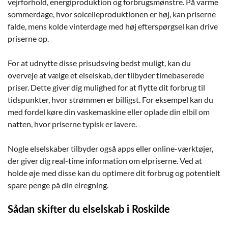
vejrforhold, energiproduktion og forbrugsmønstre. På varme
sommerdage, hvor solcelleproduktionen er høj, kan priserne
falde, mens kolde vinterdage med høj efterspørgsel kan drive
priserne op.
For at udnytte disse prisudsving bedst muligt, kan du
overveje at vælge et elselskab, der tilbyder timebaserede
priser. Dette giver dig mulighed for at flytte dit forbrug til
tidspunkter, hvor strømmen er billigst. For eksempel kan du
med fordel køre din vaskemaskine eller oplade din elbil om
natten, hvor priserne typisk er lavere.
Nogle elselskaber tilbyder også apps eller online-værktøjer,
der giver dig real-time information om elpriserne. Ved at
holde øje med disse kan du optimere dit forbrug og potentielt
spare penge på din elregning.
Sådan skifter du elselskab i Roskilde