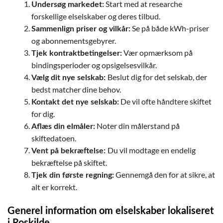
Start med at researche
Undersøg markedet:
forskellige elselskaber og deres tilbud.
Se på både kWh-priser
Sammenlign priser og vilkår:
og abonnementsgebyrer.
Vær opmærksom på
Tjek kontraktbetingelser:
bindingsperioder og opsigelsesvilkår.
Beslut dig for det selskab, der
Vælg dit nye selskab:
bedst matcher dine behov.
De vil ofte håndtere skiftet
Kontakt det nye selskab:
for dig.
Noter din målerstand på
Aflæs din elmåler:
skiftedatoen.
Du vil modtage en endelig
Vent på bekræftelse:
bekræftelse på skiftet.
Gennemgå den for at sikre, at
Tjek din første regning:
alt er korrekt.
Generel information om elselskaber lokaliseret