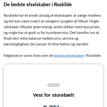
De bedste elselskaber i Roskilde
Roskilde har et bredt udvalg af elselskaber at vælge imellem,
og det kan være svært at navigere i junglen af tilbud. Nogle
selskaber tilbyder grøn energi, andre lokker med lave priser,
og nogle har et godt ry for kundeservice. Det handler om at
finde den rette balance mellem pris, service og
bæredygtighed, der passer til dine behov og værdier.
Følgende er vores liste over de
bedste elselskaber
i Roskilde:
Vest for storebælt