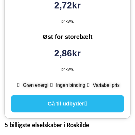
2,72kr
pr kWh.
Øst for storebælt
2,86kr
pr kWh.
Grøn energi
Ingen binding
Variabel pris
Gå til udbyder
5 billigste elselskaber i Roskilde