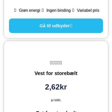
Grøn energi
Ingen binding
Variabel pris
Gå til udbyder
Vest for storebælt
2,62kr
pr kWh.